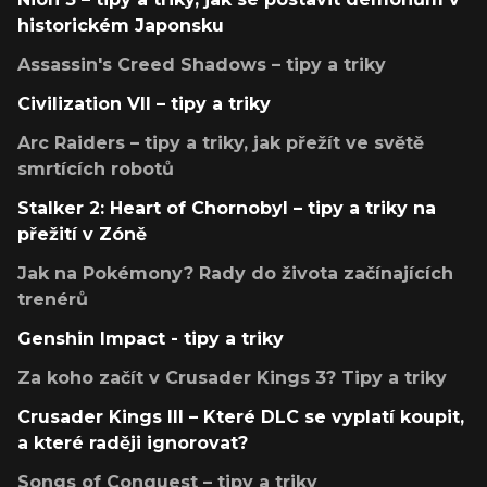
historickém Japonsku
Assassin's Creed Shadows – tipy a triky
Civilization VII – tipy a triky
Arc Raiders – tipy a triky, jak přežít ve světě
smrtících robotů
Stalker 2: Heart of Chornobyl – tipy a triky na
přežití v Zóně
Jak na Pokémony? Rady do života začínajících
trenérů
Genshin Impact - tipy a triky
Za koho začít v Crusader Kings 3? Tipy a triky
Crusader Kings III – Které DLC se vyplatí koupit,
a které raději ignorovat?
Songs of Conquest – tipy a triky