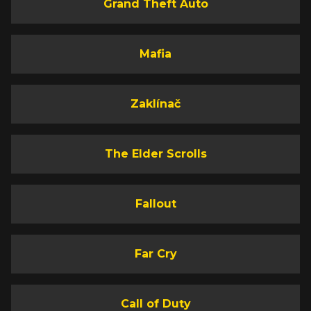
Grand Theft Auto
Mafia
Zaklínač
The Elder Scrolls
Fallout
Far Cry
Call of Duty