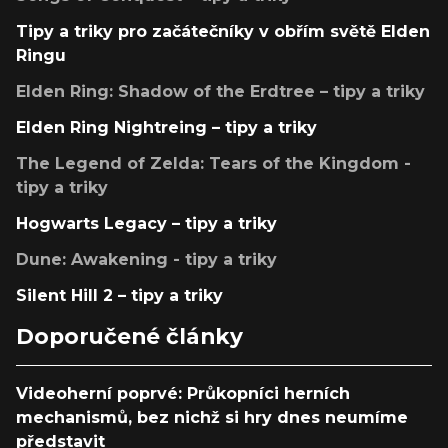
Tipy a triky pro začátečníky v obřím světě Elden
Ringu
Elden Ring: Shadow of the Erdtree – tipy a triky
Elden Ring Nightreing – tipy a triky
The Legend of Zelda: Tears of the Kingdom -
tipy a triky
Hogwarts Legacy – tipy a triky
Dune: Awakening - tipy a triky
Silent Hill 2 – tipy a triky
Doporučené články
Videoherní poprvé: Průkopníci herních
mechanismů, bez nichž si hry dnes neumíme
představit