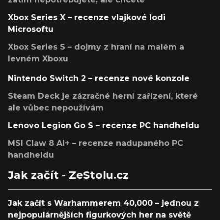
Xbox Series X – recenze vlajkové lodi
Microsoftu
Xbox Series S – dojmy z hraní na malém a
levném Xboxu
Nintendo Switch 2 – recenze nové konzole
Steam Deck je zázračné herní zařízení, které
ale vůbec nepoužívám
Lenovo Legion Go S – recenze PC handheldu
MSI Claw 8 AI+ – recenze nadupaného PC
handheldu
Jak začít - ZeStolu.cz
Jak začít s Warhammerem 40,000 – jednou z
nejpopulárnějších figurkových her na světě