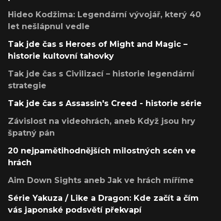
Hideo Kodžima: Legendární vývojář, který 40
let nešlápnul vedle
Tak jde čas s Heroes of Might and Magic –
historie kultovní tahovky
Tak jde čas s Civilizací – historie legendární
strategie
Tak jde čas s Assassin's Creed - historie série
Závislost na videohrách, aneb Když jsou hry
špatný pán
20 nejpamětihodnějších milostných scén ve
hrách
Aim Down Sights aneb Jak ve hrách míříme
Série Yakuza / Like a Dragon: Kde začít a čím
vás japonské podsvětí překvapí