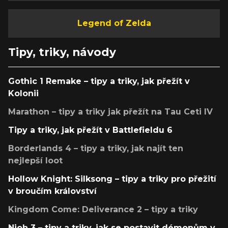
Legend of Zelda
Tipy, triky, návody
Gothic 1 Remake – tipy a triky, jak přežít v
Kolonii
Marathon – tipy a triky jak přežít na Tau Ceti IV
Tipy a triky, jak přežít v Battlefieldu 6
Borderlands 4 – tipy a triky, jak najít ten
nejlepší loot
Hollow Knight: Silksong – tipy a triky pro přežití
v broučím království
Kingdom Come: Deliverance 2 – tipy a triky
Nioh 3 – tipy a triky, jak se postavit démonům v