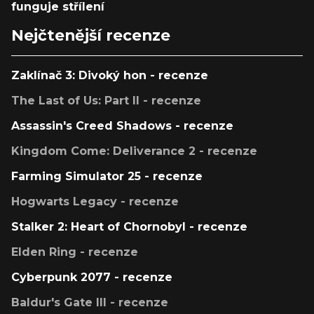
funguje střílení
Nejčtenější recenze
Zaklínač 3: Divoký hon - recenze
The Last of Us: Part II - recenze
Assassin's Creed Shadows - recenze
Kingdom Come: Deliverance 2 - recenze
Farming Simulator 25 - recenze
Hogwarts Legacy - recenze
Stalker 2: Heart of Chornobyl - recenze
Elden Ring - recenze
Cyberpunk 2077 - recenze
Baldur's Gate III - recenze