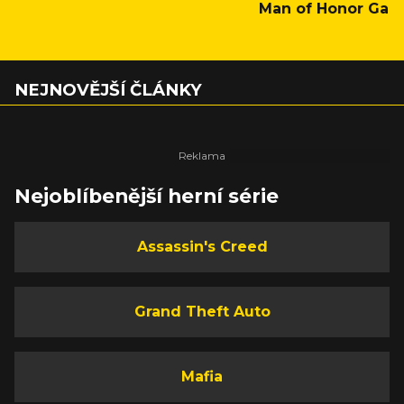
Man of Honor Gam
NEJNOVĚJŠÍ ČLÁNKY
Nejoblíbenější herní série
Assassin's Creed
Grand Theft Auto
Mafia