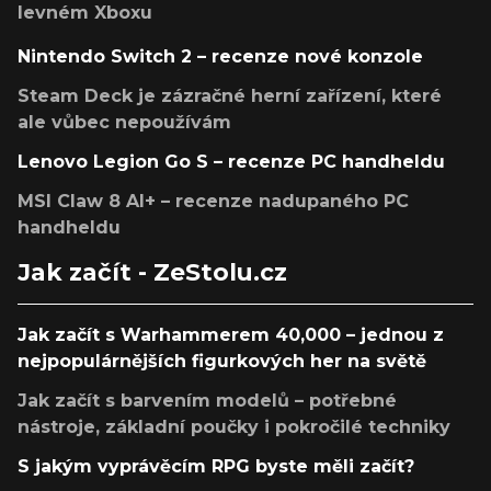
levném Xboxu
Nintendo Switch 2 – recenze nové konzole
Steam Deck je zázračné herní zařízení, které
ale vůbec nepoužívám
Lenovo Legion Go S – recenze PC handheldu
MSI Claw 8 AI+ – recenze nadupaného PC
handheldu
Jak začít - ZeStolu.cz
Jak začít s Warhammerem 40,000 – jednou z
nejpopulárnějších figurkových her na světě
Jak začít s barvením modelů – potřebné
nástroje, základní poučky i pokročilé techniky
S jakým vyprávěcím RPG byste měli začít?