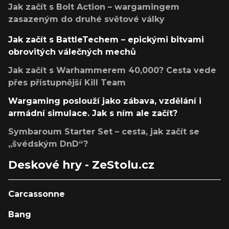
Jak začít s Bolt Action – wargamingem
zasazeným do druhé světové války
Jak začít s BattleTechem – epickými bitvami
obrovitých válečných mechů
Jak začít s Warhammerem 40,000? Cesta vede
přes přístupnější Kill Team
Wargaming poslouží jako zábava, vzdělání i
armádní simulace. Jak s ním ale začít?
Symbaroum Starter Set – cesta, jak začít se
„švédským DnD“?
Deskové hry - ZeStolu.cz
Carcassonne
Bang