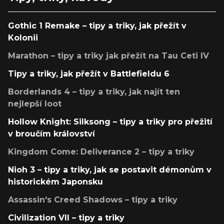
Gothic 1 Remake – tipy a triky, jak přežít v
Kolonii
Marathon – tipy a triky jak přežít na Tau Ceti IV
Tipy a triky, jak přežít v Battlefieldu 6
Borderlands 4 – tipy a triky, jak najít ten
nejlepší loot
Hollow Knight: Silksong – tipy a triky pro přežití
v broučím království
Kingdom Come: Deliverance 2 – tipy a triky
Nioh 3 – tipy a triky, jak se postavit démonům v
historickém Japonsku
Assassin's Creed Shadows – tipy a triky
Civilization VII – tipy a triky