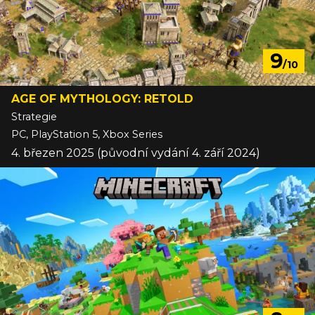
9
/10
AGE OF MYTHOLOGY: RETOLD
Strategie
PC, PlayStation 5, Xbox Series
4. březen 2025 (původní vydání 4. září 2024)