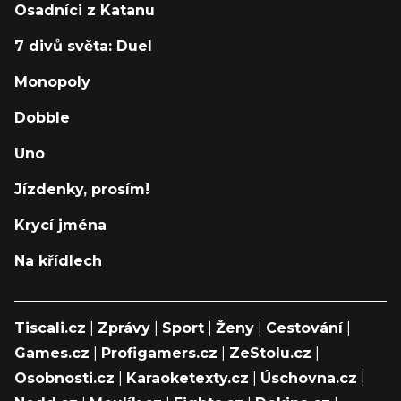
Osadníci z Katanu
7 divů světa: Duel
Monopoly
Dobble
Uno
Jízdenky, prosím!
Krycí jména
Na křídlech
Tiscali.cz
|
Zprávy
|
Sport
|
Ženy
|
Cestování
|
Games.cz
|
Profigamers.cz
|
ZeStolu.cz
|
Osobnosti.cz
|
Karaoketexty.cz
|
Úschovna.cz
|