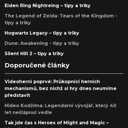
Elden Ring Nightreing – tipy a triky
The Legend of Zelda: Tears of the Kingdom -
tipy a triky
Hogwarts Legacy – tipy a triky
Dune: Awakening - tipy a triky
Silent Hill 2 – tipy a triky
Doporučené články
Videoherní poprvé: Průkopníci herních
mechanismů, bez nichž si hry dnes neumíme
představit
Hideo Kodžima: Legendární vývojář, který 40
let nešlápnul vedle
Tak jde čas s Heroes of Might and Magic –