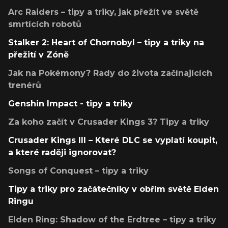
Arc Raiders – tipy a triky, jak přežít ve světě
smrtících robotů
Stalker 2: Heart of Chornobyl – tipy a triky na
přežití v Zóně
Jak na Pokémony? Rady do života začínajících
trenérů
Genshin Impact - tipy a triky
Za koho začít v Crusader Kings 3? Tipy a triky
Crusader Kings III – Které DLC se vyplatí koupit,
a které raději ignorovat?
Songs of Conquest – tipy a triky
Tipy a triky pro začátečníky v obřím světě Elden
Ringu
Elden Ring: Shadow of the Erdtree – tipy a triky