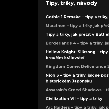
Tipy, triky, návody
Gothic 1 Remake – tipy a triky, 
Marathon – tipy a triky jak pře
Tipy a triky, jak přežít v Battle
Borderlands 4 – tipy a triky, ja
Hollow Knight: Silksong – tipy 
broučím království
Kingdom Come: Deliverance 2 –
Nioh 3 – tipy a triky, jak se 
historickém Japonsku
Assassin's Creed Shadows – ti
Civilization VII – tipy a triky
Arc Raiders – tipy a triky, jak 