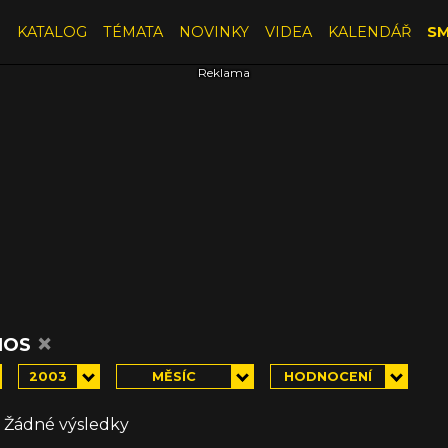
E
KATALOG
TÉMATA
NOVINKY
VIDEA
KALENDÁŘ
SM
×
IOS
2003
MĚSÍC
HODNOCENÍ
Žádné výsledky