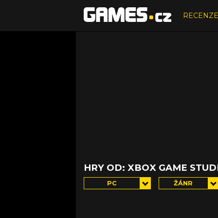
RECENZ
HRY OD: XBOX GAME STUD
PC
ŽÁNR