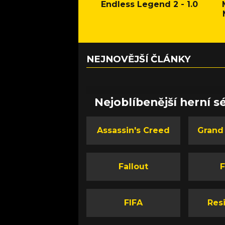
Endless Legend 2 - 1.0
NEJNOVĚJŠÍ ČLÁNKY
Nejoblíbenější herní sé
Assassin's Creed
Grand
Fallout
F
FIFA
Resi