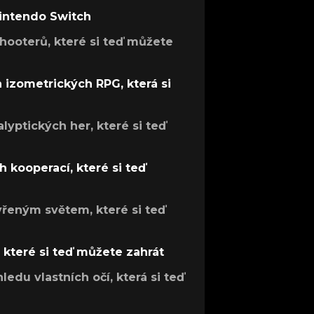
Nintendo Switch
hooterů, které si teď můžete
h izometrických RPG, která si
lyptických her, které si teď
 kooperací, které si teď
evřeným světem, které si teď
, které si teď můžete zahrát
ledu vlastních očí, která si teď