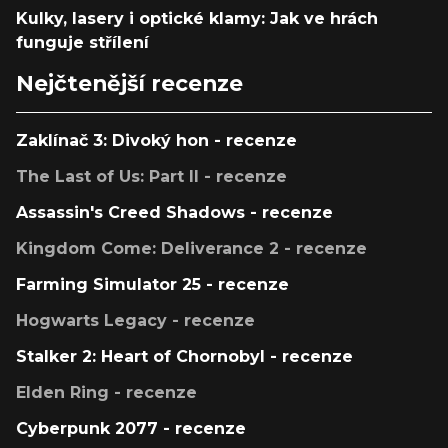
Kulky, lasery i optické klamy: Jak ve hrách
funguje střílení
Nejčtenější recenze
Zaklínač 3: Divoký hon - recenze
The Last of Us: Part II - recenze
Assassin's Creed Shadows - recenze
Kingdom Come: Deliverance 2 - recenze
Farming Simulator 25 - recenze
Hogwarts Legacy - recenze
Stalker 2: Heart of Chornobyl - recenze
Elden Ring - recenze
Cyberpunk 2077 - recenze