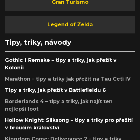
Gran Turismo
Legend of Zelda
Tipy, triky, návody
Gothic 1 Remake – tipy a triky, jak přežít v
Kolonii
Marathon – tipy a triky jak přežít na Tau Ceti IV
Tipy a triky, jak přežít v Battlefieldu 6
Borderlands 4 – tipy a triky, jak najít ten
nejlepší loot
Hollow Knight: Silksong – tipy a triky pro přežití
v broučím království
Kingdom Come: Deliverance 2 – tipy a triky