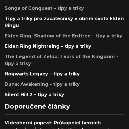
Songs of Conquest – tipy a triky
Tipy a triky pro začátečníky v obřím světě Elden
Ringu
Elden Ring: Shadow of the Erdtree – tipy a triky
Elden Ring Nightreing – tipy a triky
The Legend of Zelda: Tears of the Kingdom -
tipy a triky
Hogwarts Legacy – tipy a triky
Dune: Awakening - tipy a triky
Silent Hill 2 – tipy a triky
Doporučené články
Videoherní poprvé: Průkopníci herních