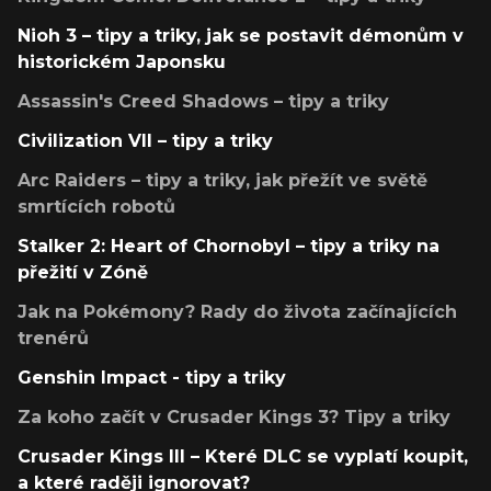
Nioh 3 – tipy a triky, jak se postavit démonům v
historickém Japonsku
Assassin's Creed Shadows – tipy a triky
Civilization VII – tipy a triky
Arc Raiders – tipy a triky, jak přežít ve světě
smrtících robotů
Stalker 2: Heart of Chornobyl – tipy a triky na
přežití v Zóně
Jak na Pokémony? Rady do života začínajících
trenérů
Genshin Impact - tipy a triky
Za koho začít v Crusader Kings 3? Tipy a triky
Crusader Kings III – Které DLC se vyplatí koupit,
a které raději ignorovat?