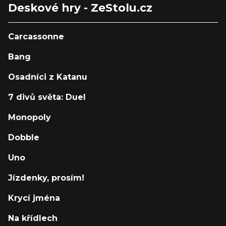
Deskové hry - ZeStolu.cz
Carcassonne
Bang
Osadníci z Katanu
7 divů světa: Duel
Monopoly
Dobble
Uno
Jízdenky, prosím!
Krycí jména
Na křídlech