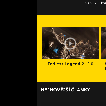
2026 - Blí
Endless Legend 2 - 1.0
NEJNOVĚJŠÍ ČLÁNKY