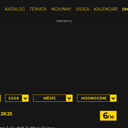
E
KATALOG
TÉMATA
NOVINKY
VIDEA
KALENDÁŘ
SM
2026
MĚSÍC
HODNOCENÍ
6
 2K25
/10