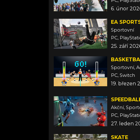
PC, PlayStati
6. únor 202
EA SPORTS
Sportovní
25. září 202
BASKETBA
Sportovní, A
PC, Switch
19. březen 
SPEEDBAL
Akční, Sport
PC, PlayStat
27. leden 2
SKATE