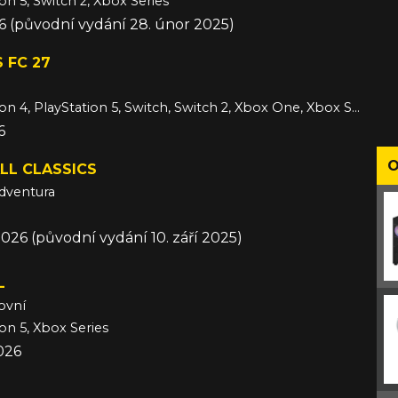
on 5, Switch 2, Xbox Series
6 (původní vydání 28. únor 2025)
 FC 27
PC, PlayStation 4, PlayStation 5, Switch, Switch 2, Xbox One, Xbox Series
6
O
LL CLASSICS
dventura
2026 (původní vydání 10. září 2025)
L
ovní
ion 5, Xbox Series
026