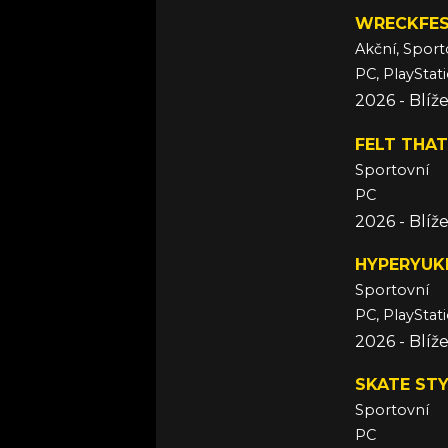
WRECKFES
Akční, Sport
PC, PlayStat
2026 - Blí
FELT THAT
Sportovní
PC
2026 - Blí
HYPERYUK
Sportovní
PC, PlayStati
2026 - Blí
SKATE ST
Sportovní
PC