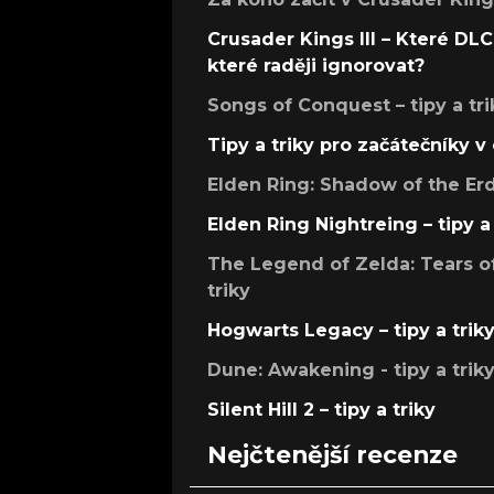
Crusader Kings III – Které DLC 
které raději ignorovat?
Songs of Conquest – tipy a tri
Tipy a triky pro začátečníky 
Elden Ring: Shadow of the Erdt
Elden Ring Nightreing – tipy a 
The Legend of Zelda: Tears of
triky
Hogwarts Legacy – tipy a trik
Dune: Awakening - tipy a trik
Silent Hill 2 – tipy a triky
Nejčtenější recenze