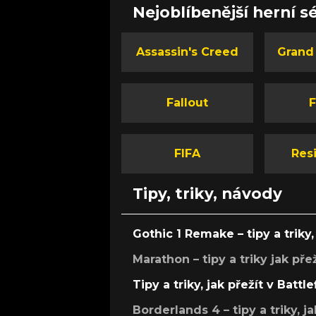
Nejoblíbenější herní sé
Assassin's Creed
Grand
Fallout
F
FIFA
Resi
Tipy, triky, návody
Gothic 1 Remake – tipy a triky, 
Marathon – tipy a triky jak pře
Tipy a triky, jak přežít v Battle
Borderlands 4 – tipy a triky, ja