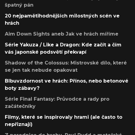
špatný pán
20 nejpamětihodnějších milostných scén ve
hrách
Aim Down Sights aneb Jak ve hrách míříme
Série Yakuza / Like a Dragon: Kde začít a čím
vás japonské podsvětí překvapí
Shadow of the Colossus: Mistrovské dílo, které
se jen tak nebude opakovat
Blbuvzdornost ve hrách: Přínos, nebo betonové
boty zábavy?
Série Final Fantasy: Průvodce a rady pro
začátečníky
Filmy, které se inspirovaly hrami (ale často to
nepřiznají)