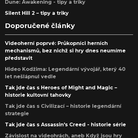
Dune: Awakening - tipy a triky
Silent Hill 2 – tipy a triky
Doporučené články
Videoherní poprvé: Průkopníci herních
mechanismů, bez nichž si hry dnes neumíme
představit
Hideo Kodžima: Legendární vývojář, který 40
let nešlápnul vedle
Tak jde čas s Heroes of Might and Magic –
historie kultovní tahovky
Tak jde čas s Civilizací – historie legendární
strategie
Tak jde čas s Assassin's Creed - historie série
Závislost na videohrách, aneb Když jsou hry