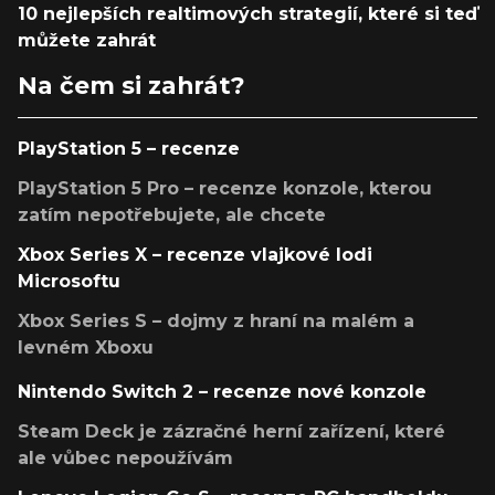
10 nejlepších realtimových strategií, které si teď
můžete zahrát
Na čem si zahrát?
PlayStation 5 – recenze
PlayStation 5 Pro – recenze konzole, kterou
zatím nepotřebujete, ale chcete
Xbox Series X – recenze vlajkové lodi
Microsoftu
Xbox Series S – dojmy z hraní na malém a
levném Xboxu
Nintendo Switch 2 – recenze nové konzole
Steam Deck je zázračné herní zařízení, které
ale vůbec nepoužívám