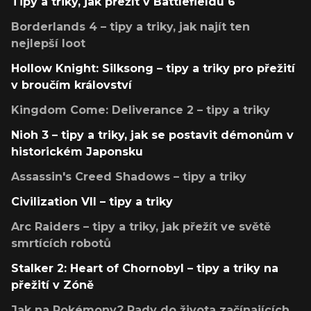
Tipy a triky, jak přežít v Battlefieldu 6
Borderlands 4 – tipy a triky, jak najít ten
nejlepší loot
Hollow Knight: Silksong – tipy a triky pro přežití
v broučím království
Kingdom Come: Deliverance 2 – tipy a triky
Nioh 3 – tipy a triky, jak se postavit démonům v
historickém Japonsku
Assassin's Creed Shadows – tipy a triky
Civilization VII – tipy a triky
Arc Raiders – tipy a triky, jak přežít ve světě
smrtících robotů
Stalker 2: Heart of Chornobyl – tipy a triky na
přežití v Zóně
Jak na Pokémony? Rady do života začínajících