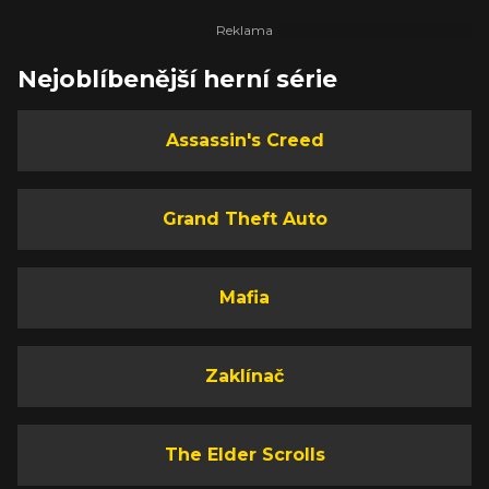
Nejoblíbenější herní série
Assassin's Creed
Grand Theft Auto
Mafia
Zaklínač
The Elder Scrolls