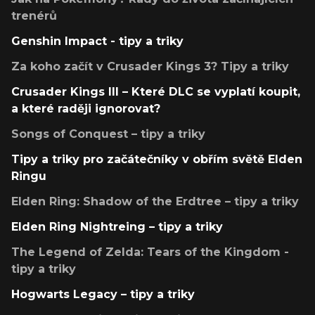
trenérů
Genshin Impact - tipy a triky
Za koho začít v Crusader Kings 3? Tipy a triky
Crusader Kings III – Které DLC se vyplatí koupit,
a které raději ignorovat?
Songs of Conquest – tipy a triky
Tipy a triky pro začátečníky v obřím světě Elden
Ringu
Elden Ring: Shadow of the Erdtree – tipy a triky
Elden Ring Nightreing – tipy a triky
The Legend of Zelda: Tears of the Kingdom -
tipy a triky
Hogwarts Legacy – tipy a triky