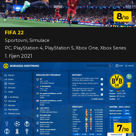
8
/10
FIFA 22
Sportovní, Simulace
PC, PlayStation 4, PlayStation 5, Xbox One, Xbox Series
1. říjen 2021
7
/10