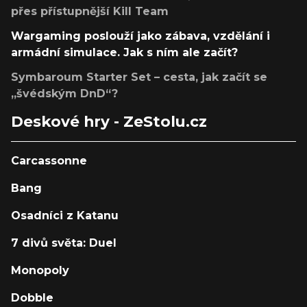
přes přístupnější Kill Team
Wargaming poslouží jako zábava, vzdělání i
armádní simulace. Jak s ním ale začít?
Symbaroum Starter Set – cesta, jak začít se
„švédským DnD“?
Deskové hry - ZeStolu.cz
Carcassonne
Bang
Osadníci z Katanu
7 divů světa: Duel
Monopoly
Dobble