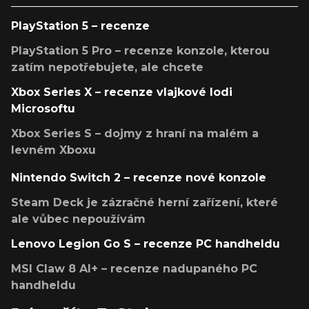
PlayStation 5 – recenze
PlayStation 5 Pro – recenze konzole, kterou
zatím nepotřebujete, ale chcete
Xbox Series X – recenze vlajkové lodi
Microsoftu
Xbox Series S – dojmy z hraní na malém a
levném Xboxu
Nintendo Switch 2 – recenze nové konzole
Steam Deck je zázračné herní zařízení, které
ale vůbec nepoužívám
Lenovo Legion Go S – recenze PC handheldu
MSI Claw 8 AI+ – recenze nadupaného PC
handheldu