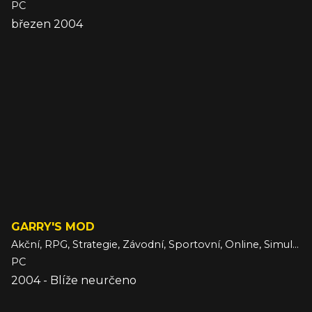
PC
březen 2004
GARRY'S MOD
Akční, RPG, Strategie, Závodní, Sportovní, Online, Simulace, Bojová, Adventura, Společenská, Logická
PC
2004 - Blíže neurčeno