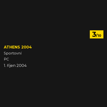
3
/10
ATHENS 2004
Sportovní
PC
1. říjen 2004