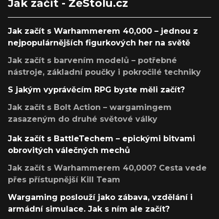
Jak začít - ZeStolu.cz
Jak začít s Warhammerem 40,000 – jednou z
nejpopulárnějších figurkových her na světě
Jak začít s barvením modelů – potřebné
nástroje, základní poučky i pokročilé techniky
S jakým vyprávěcím RPG byste měli začít?
Jak začít s Bolt Action – wargamingem
zasazeným do druhé světové války
Jak začít s BattleTechem – epickými bitvami
obrovitých válečných mechů
Jak začít s Warhammerem 40,000? Cesta vede
přes přístupnější Kill Team
Wargaming poslouží jako zábava, vzdělání i
armádní simulace. Jak s ním ale začít?