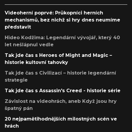
Videoherní poprvé: Průkopníci herních
mechanismů, bez nichž si hry dnes neumíme
představit
Hideo Kodžima: Legendární vývojář, který 40
let nešlápnul vedle
Tak jde čas s Heroes of Might and Magic –
historie kultovní tahovky
Tak jde čas s Civilizací – historie legendární
strategie
Tak jde čas s Assassin's Creed - historie série
Závislost na videohrách, aneb Když jsou hry
špatný pán
20 nejpamětihodnějších milostných scén ve
hrách