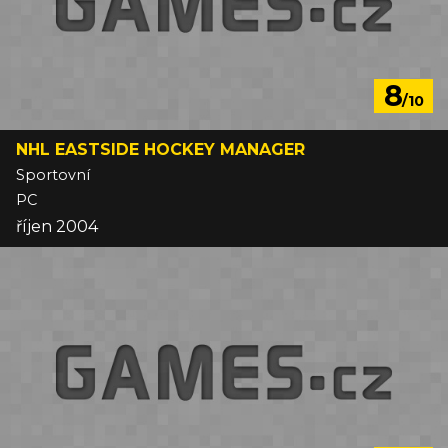
8
/10
NHL EASTSIDE HOCKEY MANAGER
Sportovní
PC
říjen 2004