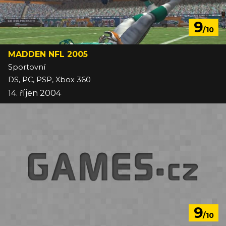
9
/10
MADDEN NFL 2005
Sportovní
DS, PC, PSP, Xbox 360
14. říjen 2004
9
/10