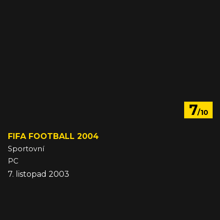
7
/10
FIFA FOOTBALL 2004
Sportovní
PC
7. listopad 2003