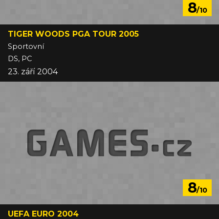
8
/10
TIGER WOODS PGA TOUR 2005
Sportovní
DS, PC
23. září 2004
8
/10
UEFA EURO 2004