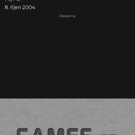
8. říjen 2004