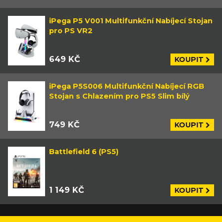
iPega P5 V001 Multifunkční Nabíjecí Stojan
pro PS VR2
649 KČ
KOUPIT
iPega P5S006 Multifunkční Nabíjecí RGB
Stojan s Chlazením pro PS5 Slim bílý
749 KČ
KOUPIT
Battlefield 6 (PS5)
1 149 KČ
KOUPIT