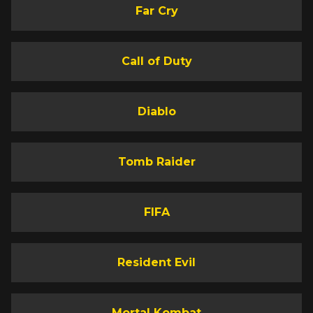
Far Cry
Call of Duty
Diablo
Tomb Raider
FIFA
Resident Evil
Mortal Kombat