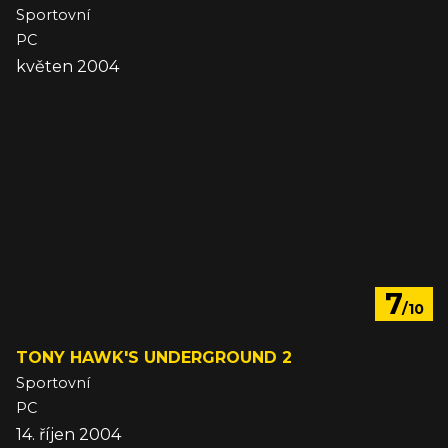
Sportovní
PC
květen 2004
7
/10
TONY HAWK'S UNDERGROUND 2
Sportovní
PC
14. říjen 2004