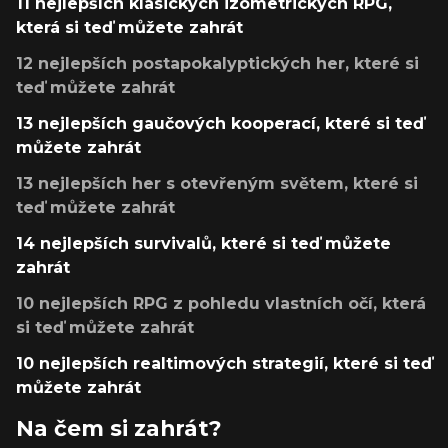
11 nejlepších klasických izometrických RPG,
která si teď můžete zahrát
12 nejlepších postapokalyptických her, které si
teď můžete zahrát
13 nejlepších gaučových kooperací, které si teď
můžete zahrát
13 nejlepších her s otevřeným světem, které si
teď můžete zahrát
14 nejlepších survivalů, které si teď můžete
zahrát
10 nejlepších RPG z pohledu vlastních očí, která
si teď můžete zahrát
10 nejlepších realtimových strategií, které si teď
můžete zahrát
Na čem si zahrát?