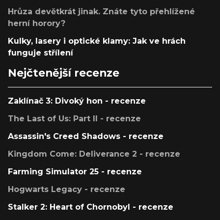
Hrůza devětkrát jinak. Znáte tyto přehlížené
herní horory?
Kulky, lasery i optické klamy: Jak ve hrách
funguje střílení
Nejčtenější recenze
Zaklínač 3: Divoký hon - recenze
The Last of Us: Part II - recenze
Assassin's Creed Shadows - recenze
Kingdom Come: Deliverance 2 - recenze
Farming Simulator 25 - recenze
Hogwarts Legacy - recenze
Stalker 2: Heart of Chornobyl - recenze