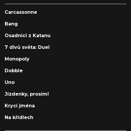
Carcassonne
Bang
Osadníci z Katanu
7 divů světa: Duel
Monopoly
Dobble
Uno
Jízdenky, prosím!
Krycí jména
Na křídlech