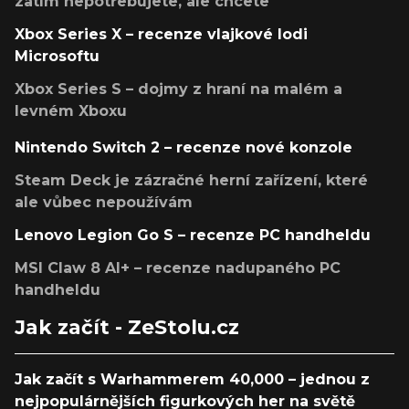
zatím nepotřebujete, ale chcete
Xbox Series X – recenze vlajkové lodi
Microsoftu
Xbox Series S – dojmy z hraní na malém a
levném Xboxu
Nintendo Switch 2 – recenze nové konzole
Steam Deck je zázračné herní zařízení, které
ale vůbec nepoužívám
Lenovo Legion Go S – recenze PC handheldu
MSI Claw 8 AI+ – recenze nadupaného PC
handheldu
Jak začít - ZeStolu.cz
Jak začít s Warhammerem 40,000 – jednou z
nejpopulárnějších figurkových her na světě