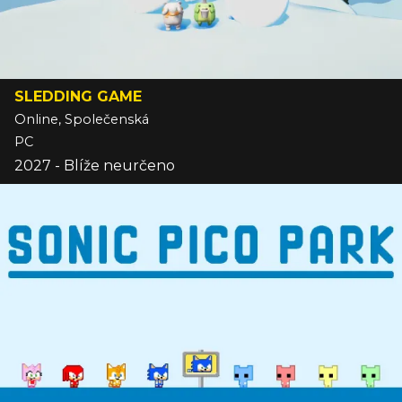
SLEDDING GAME
Online, Společenská
PC
2027 - Blíže neurčeno