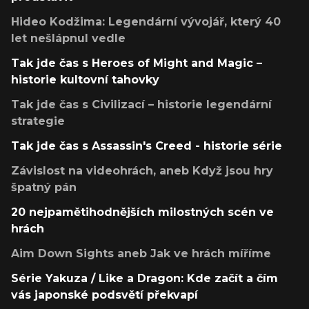
Hideo Kodžima: Legendární vývojář, který 40
let nešlápnul vedle
Tak jde čas s Heroes of Might and Magic –
historie kultovní tahovky
Tak jde čas s Civilizací – historie legendární
strategie
Tak jde čas s Assassin's Creed - historie série
Závislost na videohrách, aneb Když jsou hry
špatný pán
20 nejpamětihodnějších milostných scén ve
hrách
Aim Down Sights aneb Jak ve hrách míříme
Série Yakuza / Like a Dragon: Kde začít a čím
vás japonské podsvětí překvapí