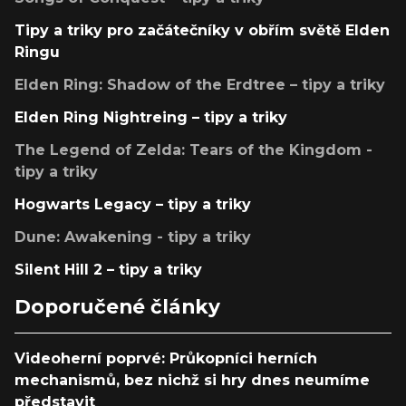
Tipy a triky pro začátečníky v obřím světě Elden
Ringu
Elden Ring: Shadow of the Erdtree – tipy a triky
Elden Ring Nightreing – tipy a triky
The Legend of Zelda: Tears of the Kingdom -
tipy a triky
Hogwarts Legacy – tipy a triky
Dune: Awakening - tipy a triky
Silent Hill 2 – tipy a triky
Doporučené články
Videoherní poprvé: Průkopníci herních
mechanismů, bez nichž si hry dnes neumíme
představit