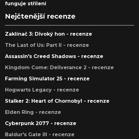
funguje střílení
Nejčtenější recenze
Zaklínač 3: Divoký hon - recenze
The Last of Us: Part II - recenze
Assassin's Creed Shadows - recenze
Kingdom Come: Deliverance 2 - recenze
Farming Simulator 25 - recenze
Hogwarts Legacy - recenze
Stalker 2: Heart of Chornobyl - recenze
Elden Ring - recenze
Cyberpunk 2077 - recenze
Baldur's Gate III - recenze