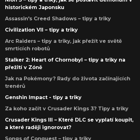
historickém Japonsku
Assassin's Creed Shadows – tipy a triky
Civilization VII – tipy a triky
Arc Raiders – tipy a triky, jak přežít ve světě
smrtících robotů
Stalker 2: Heart of Chornobyl – tipy a triky na
přežití v Zóně
Jak na Pokémony? Rady do života začínajících
trenérů
Genshin Impact - tipy a triky
Za koho začít v Crusader Kings 3? Tipy a triky
Crusader Kings III – Které DLC se vyplatí koupit,
a které raději ignorovat?
Songs of Conquest – tipy a triky