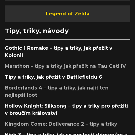
Legend of Zelda
Tipy, triky, návody
Gothic 1 Remake – tipy a triky, jak přežít v
Kolonii
Marathon – tipy a triky jak přežít na Tau Ceti IV
Tipy a triky, jak přežít v Battlefieldu 6
Borderlands 4 – tipy a triky, jak najít ten
nejlepší loot
Hollow Knight: Silksong – tipy a triky pro přežití
v broučím království
Kingdom Come: Deliverance 2 – tipy a triky
Nioh 3 – tipy a triky, jak se postavit démonům v