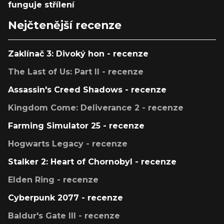
funguje střílení
Nejčtenější recenze
Zaklínač 3: Divoký hon - recenze
The Last of Us: Part II - recenze
Assassin's Creed Shadows - recenze
Kingdom Come: Deliverance 2 - recenze
Farming Simulator 25 - recenze
Hogwarts Legacy - recenze
Stalker 2: Heart of Chornobyl - recenze
Elden Ring - recenze
Cyberpunk 2077 - recenze
Baldur's Gate III - recenze