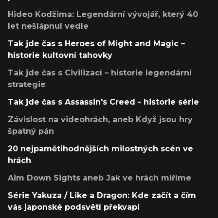
Hideo Kodžima: Legendární vývojář, který 40
let nešlápnul vedle
Tak jde čas s Heroes of Might and Magic –
historie kultovní tahovky
Tak jde čas s Civilizací – historie legendární
strategie
Tak jde čas s Assassin's Creed - historie série
Závislost na videohrách, aneb Když jsou hry
špatný pán
20 nejpamětihodnějších milostných scén ve
hrách
Aim Down Sights aneb Jak ve hrách míříme
Série Yakuza / Like a Dragon: Kde začít a čím
vás japonské podsvětí překvapí