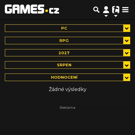
PC
RPG
2027
SRPEN
HODNOCENÍ
Žádné výsledky