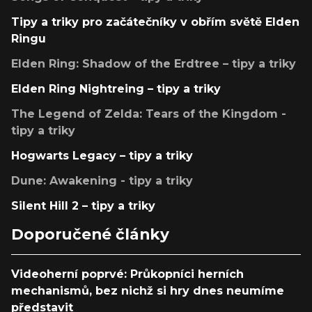
Tipy a triky pro začátečníky v obřím světě Elden
Ringu
Elden Ring: Shadow of the Erdtree – tipy a triky
Elden Ring Nightreing – tipy a triky
The Legend of Zelda: Tears of the Kingdom -
tipy a triky
Hogwarts Legacy – tipy a triky
Dune: Awakening - tipy a triky
Silent Hill 2 – tipy a triky
Doporučené články
Videoherní poprvé: Průkopníci herních
mechanismů, bez nichž si hry dnes neumíme
představit