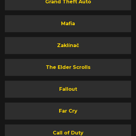
Grand Theft Auto
Mafia
Zaklínač
The Elder Scrolls
Fallout
Far Cry
Call of Duty