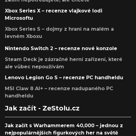
Xbox Series X – recenze vlajkové lodi
Microsoftu
Xbox Series S – dojmy z hraní na malém a
levném Xboxu
Nintendo Switch 2 – recenze nové konzole
Steam Deck je zázračné herní zařízení, které
ale vůbec nepoužívám
Lenovo Legion Go S – recenze PC handheldu
MSI Claw 8 AI+ – recenze nadupaného PC
handheldu
Jak začít - ZeStolu.cz
Jak začít s Warhammerem 40,000 – jednou z
nejpopulárnějších figurkových her na světě