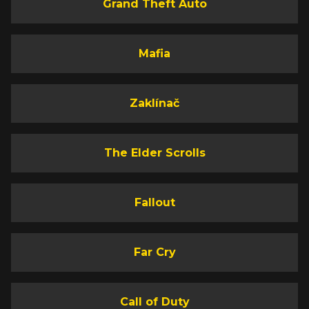
Grand Theft Auto
Mafia
Zaklínač
The Elder Scrolls
Fallout
Far Cry
Call of Duty