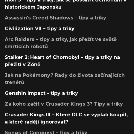
historickém Japonsku
Assassin's Creed Shadows – tipy a triky
Civilization VII – tipy a triky
Arc Raiders – tipy a triky, jak přežít ve světě
smrtících robotů
Stalker 2: Heart of Chornobyl – tipy a triky na
přežití v Zóně
Jak na Pokémony? Rady do života začínajících
trenérů
Genshin Impact - tipy a triky
Za koho začít v Crusader Kings 3? Tipy a triky
Crusader Kings III – Které DLC se vyplatí koupit,
a které raději ignorovat?
Songs of Conquest – tipy a triky