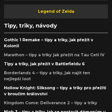
Legend of Zelda
Tipy, triky, návody
Gothic 1 Remake – tipy a triky, jak přežít v
Kolonii
Marathon – tipy a triky jak přežít na Tau Ceti IV
Tipy a triky, jak přežít v Battlefieldu 6
Borderlands 4 – tipy a triky, jak najít ten
nejlepší loot
Hollow Knight: Silksong – tipy a triky pro přežití
v broučím království
Kingdom Come: Deliverance 2 – tipy a triky
Nioh 3 – tipy a triky, jak se postavit démonům v