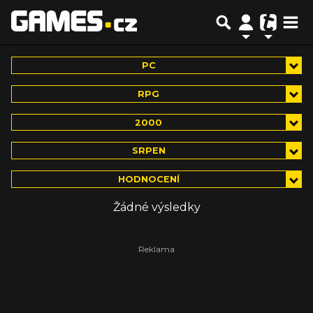
PC
RPG
2000
SRPEN
HODNOCENÍ
Žádné výsledky