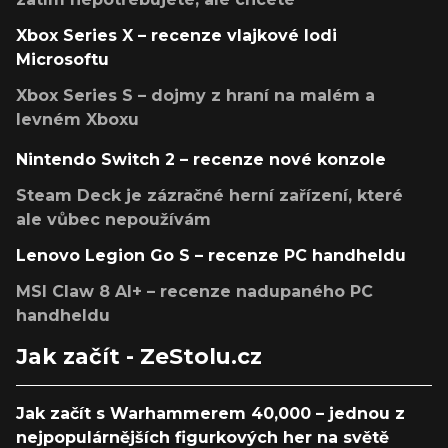
Xbox Series X – recenze vlajkové lodi
Microsoftu
Xbox Series S – dojmy z hraní na malém a
levném Xboxu
Nintendo Switch 2 – recenze nové konzole
Steam Deck je zázračné herní zařízení, které
ale vůbec nepoužívám
Lenovo Legion Go S – recenze PC handheldu
MSI Claw 8 AI+ – recenze nadupaného PC
handheldu
Jak začít - ZeStolu.cz
Jak začít s Warhammerem 40,000 – jednou z
nejpopulárnějších figurkových her na světě