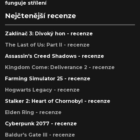
funguje střílení
Nejčtenější recenze
Zaklínač 3: Divoký hon - recenze
The Last of Us: Part II - recenze
Assassin's Creed Shadows - recenze
Kingdom Come: Deliverance 2 - recenze
Farming Simulator 25 - recenze
Hogwarts Legacy - recenze
Stalker 2: Heart of Chornobyl - recenze
Elden Ring - recenze
Cyberpunk 2077 - recenze
Baldur's Gate III - recenze