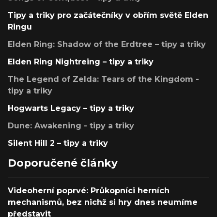
Tipy a triky pro začátečníky v obřím světě Elden
Ringu
Elden Ring: Shadow of the Erdtree – tipy a triky
Elden Ring Nightreing – tipy a triky
The Legend of Zelda: Tears of the Kingdom -
tipy a triky
Hogwarts Legacy – tipy a triky
Dune: Awakening - tipy a triky
Silent Hill 2 – tipy a triky
Doporučené články
Videoherní poprvé: Průkopníci herních
mechanismů, bez nichž si hry dnes neumíme
představit