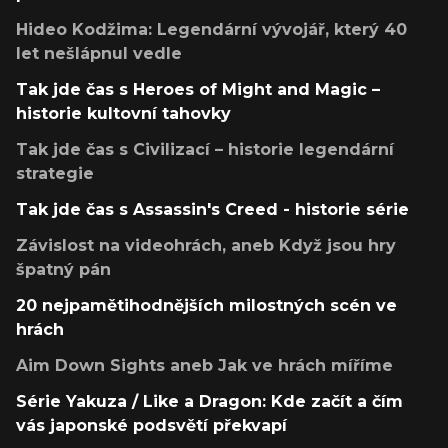
Hideo Kodžima: Legendární vývojář, který 40
let nešlápnul vedle
Tak jde čas s Heroes of Might and Magic –
historie kultovní tahovky
Tak jde čas s Civilizací – historie legendární
strategie
Tak jde čas s Assassin's Creed - historie série
Závislost na videohrách, aneb Když jsou hry
špatný pán
20 nejpamětihodnějších milostných scén ve
hrách
Aim Down Sights aneb Jak ve hrách míříme
Série Yakuza / Like a Dragon: Kde začít a čím
vás japonské podsvětí překvapí