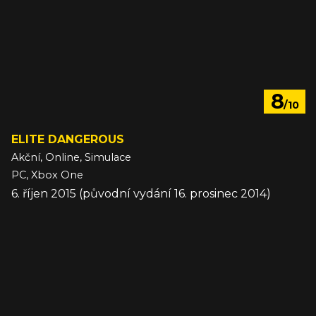
8
/10
ELITE DANGEROUS
Akční, Online, Simulace
PC, Xbox One
6. říjen 2015 (původní vydání 16. prosinec 2014)