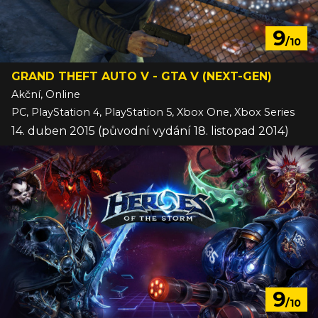
9
/10
GRAND THEFT AUTO V - GTA V (NEXT-GEN)
Akční, Online
PC, PlayStation 4, PlayStation 5, Xbox One, Xbox Series
14. duben 2015 (původní vydání 18. listopad 2014)
9
/10