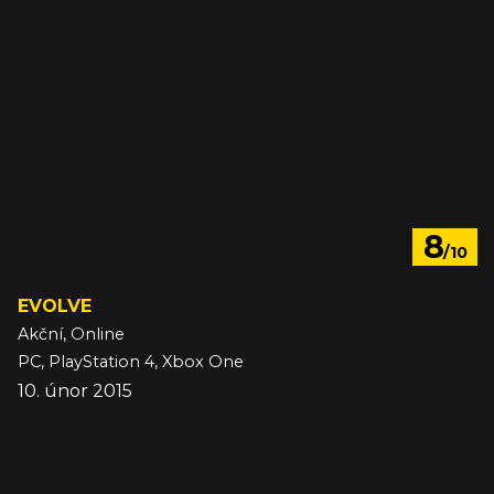
8
/10
EVOLVE
Akční, Online
PC, PlayStation 4, Xbox One
10. únor 2015