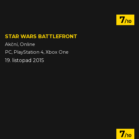
7
/10
STAR WARS BATTLEFRONT
Akční, Online
PC, PlayStation 4, Xbox One
19. listopad 2015
7
/10