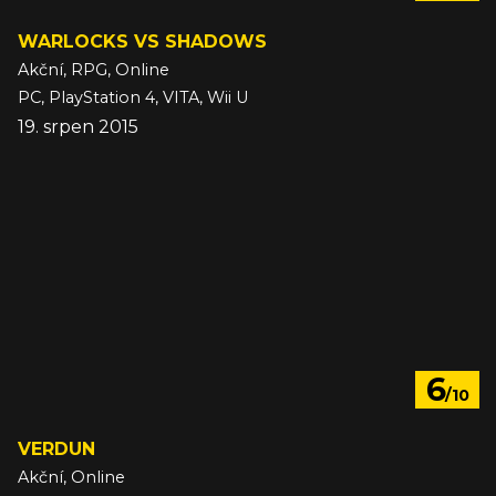
WARLOCKS VS SHADOWS
Akční, RPG, Online
PC, PlayStation 4, VITA, Wii U
19. srpen 2015
6
/10
VERDUN
Akční, Online