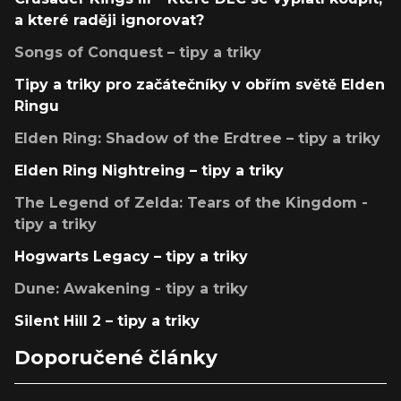
a které raději ignorovat?
Songs of Conquest – tipy a triky
Tipy a triky pro začátečníky v obřím světě Elden
Ringu
Elden Ring: Shadow of the Erdtree – tipy a triky
Elden Ring Nightreing – tipy a triky
The Legend of Zelda: Tears of the Kingdom -
tipy a triky
Hogwarts Legacy – tipy a triky
Dune: Awakening - tipy a triky
Silent Hill 2 – tipy a triky
Doporučené články