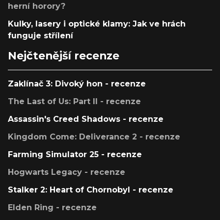
herní horory?
Kulky, lasery i optické klamy: Jak ve hrách
funguje střílení
Nejčtenější recenze
Zaklínač 3: Divoký hon - recenze
The Last of Us: Part II - recenze
Assassin's Creed Shadows - recenze
Kingdom Come: Deliverance 2 - recenze
Farming Simulator 25 - recenze
Hogwarts Legacy - recenze
Stalker 2: Heart of Chornobyl - recenze
Elden Ring - recenze