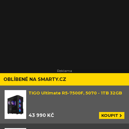
OBLÍBENÉ NA SMARTY.CZ
TIGO Ultimate R5-7500F, 5070 - 1TB 32GB
43 990 KČ
KOUPIT