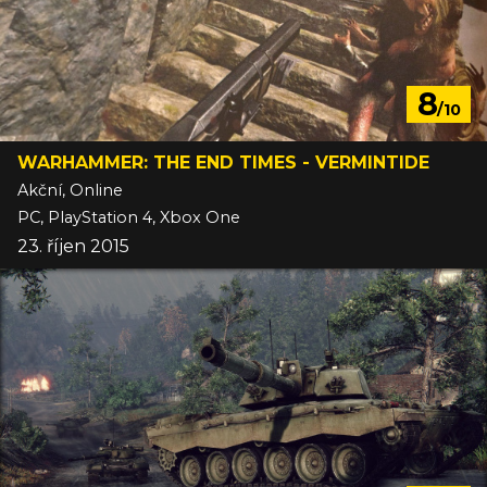
8
/10
WARHAMMER: THE END TIMES - VERMINTIDE
Akční, Online
PC, PlayStation 4, Xbox One
23. říjen 2015