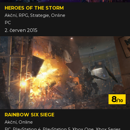
HEROES OF THE STORM
Akční, RPG, Strategie, Online
PC
2. červen 2015
8
/10
RAINBOW SIX SIEGE
Akční, Online
PC, PlayStation 4, PlayStation 5, Xbox One, Xbox Series