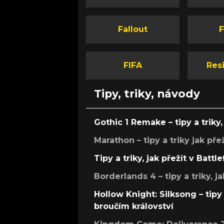
Fallout
F
FIFA
Resi
Tipy, triky, návody
Gothic 1 Remake – tipy a triky, 
Marathon – tipy a triky jak pře
Tipy a triky, jak přežít v Battle
Borderlands 4 – tipy a triky, ja
Hollow Knight: Silksong – tipy 
broučím království