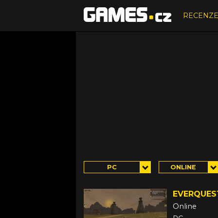
RECENZ
PC
ONLINE
EVERQUEST
Online