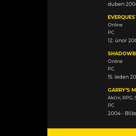
duben 200
EVERQUES
Online
PC
12. únor 20
SHADOWB
Online
PC
15. leden 2
GARRY'S 
PC
2004 - Blí