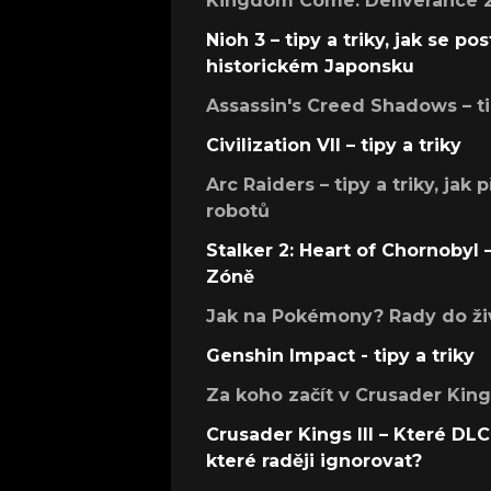
Kingdom Come: Deliverance 2 –
Nioh 3 – tipy a triky, jak se 
historickém Japonsku
Assassin's Creed Shadows – ti
Civilization VII – tipy a triky
Arc Raiders – tipy a triky, jak 
robotů
Stalker 2: Heart of Chornobyl – 
Zóně
Jak na Pokémony? Rady do živ
Genshin Impact - tipy a triky
Za koho začít v Crusader Kings
Crusader Kings III – Které DLC 
které raději ignorovat?