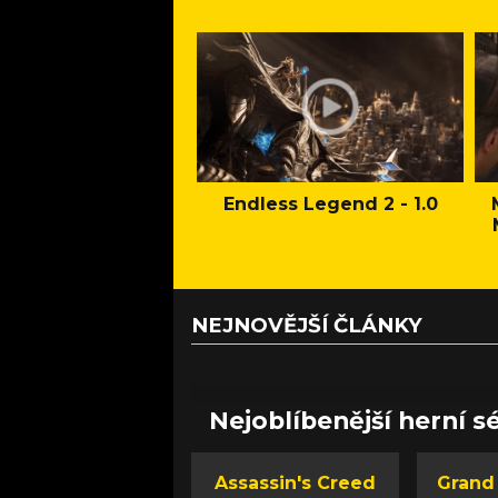
Endless Legend 2 - 1.0
NEJNOVĚJŠÍ ČLÁNKY
Nejoblíbenější herní sé
Assassin's Creed
Grand