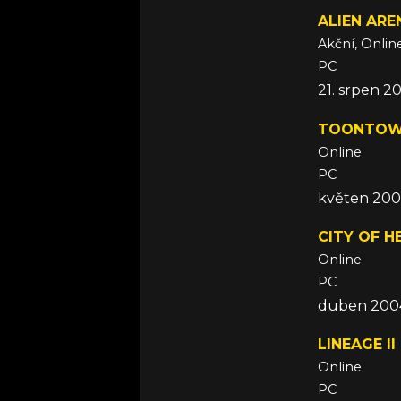
ALIEN ARE
Akční, Onlin
PC
21. srpen 2
TOONTOW
Online
PC
květen 20
CITY OF H
Online
PC
duben 200
LINEAGE II
Online
PC