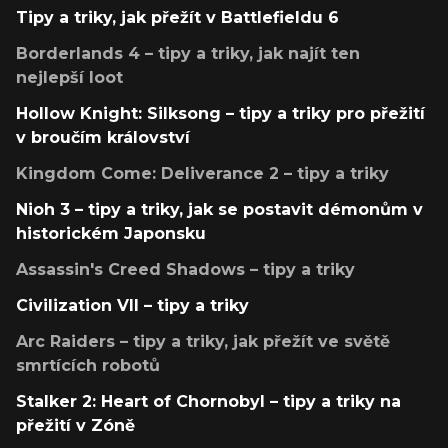
Tipy a triky, jak přežít v Battlefieldu 6
Borderlands 4 – tipy a triky, jak najít ten
nejlepší loot
Hollow Knight: Silksong – tipy a triky pro přežití
v broučím království
Kingdom Come: Deliverance 2 – tipy a triky
Nioh 3 – tipy a triky, jak se postavit démonům v
historickém Japonsku
Assassin's Creed Shadows – tipy a triky
Civilization VII – tipy a triky
Arc Raiders – tipy a triky, jak přežít ve světě
smrtících robotů
Stalker 2: Heart of Chornobyl – tipy a triky na
přežití v Zóně