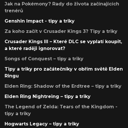
Jak na Pokémony? Rady do života začínajících
trenérů
Genshin Impact - tipy a triky
Za koho začít v Crusader Kings 3? Tipy a triky
Crusader Kings III – Které DLC se vyplatí koupit,
a které raději ignorovat?
Songs of Conquest – tipy a triky
Tipy a triky pro začátečníky v obřím světě Elden
Ringu
Elden Ring: Shadow of the Erdtree – tipy a triky
Elden Ring Nightreing – tipy a triky
The Legend of Zelda: Tears of the Kingdom -
tipy a triky
Hogwarts Legacy – tipy a triky