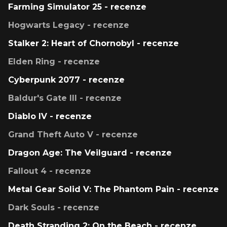
Farming Simulator 25 - recenze
Hogwarts Legacy - recenze
Stalker 2: Heart of Chornobyl - recenze
Elden Ring - recenze
Cyberpunk 2077 - recenze
Baldur's Gate III - recenze
Diablo IV - recenze
Grand Theft Auto V - recenze
Dragon Age: The Veilguard - recenze
Fallout 4 - recenze
Metal Gear Solid V: The Phantom Pain - recenze
Dark Souls - recenze
Death Stranding 2: On the Beach - recenze