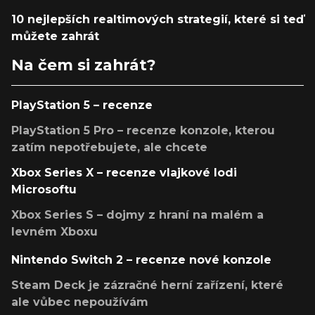
10 nejlepších realtimových strategií, které si teď
můžete zahrát
Na čem si zahrát?
PlayStation 5 – recenze
PlayStation 5 Pro – recenze konzole, kterou
zatím nepotřebujete, ale chcete
Xbox Series X – recenze vlajkové lodi
Microsoftu
Xbox Series S – dojmy z hraní na malém a
levném Xboxu
Nintendo Switch 2 – recenze nové konzole
Steam Deck je zázračné herní zařízení, které
ale vůbec nepoužívám