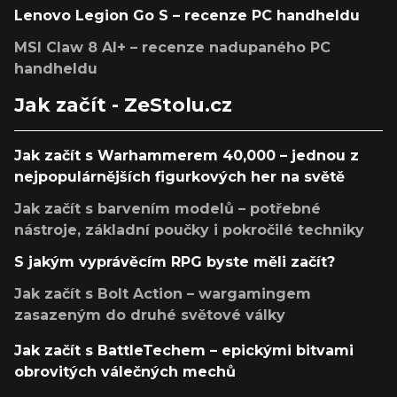
Lenovo Legion Go S – recenze PC handheldu
MSI Claw 8 AI+ – recenze nadupaného PC
handheldu
Jak začít - ZeStolu.cz
Jak začít s Warhammerem 40,000 – jednou z
nejpopulárnějších figurkových her na světě
Jak začít s barvením modelů – potřebné
nástroje, základní poučky i pokročilé techniky
S jakým vyprávěcím RPG byste měli začít?
Jak začít s Bolt Action – wargamingem
zasazeným do druhé světové války
Jak začít s BattleTechem – epickými bitvami
obrovitých válečných mechů