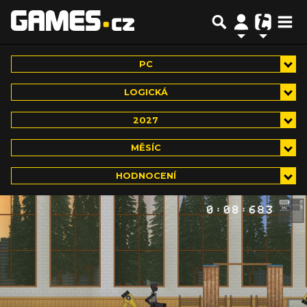
PC
LOGICKÁ
2027
MĚSÍC
HODNOCENÍ