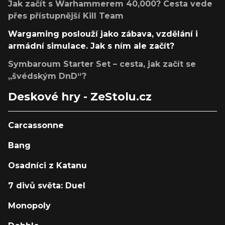
Jak začít s Warhammerem 40,000? Cesta vede
přes přístupnější Kill Team
Wargaming poslouží jako zábava, vzdělání i
armádní simulace. Jak s ním ale začít?
Symbaroum Starter Set – cesta, jak začít se
„švédským DnD“?
Deskové hry - ZeStolu.cz
Carcassonne
Bang
Osadníci z Katanu
7 divů světa: Duel
Monopoly