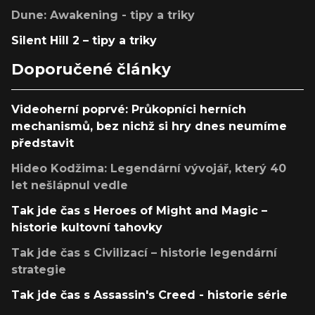
Dune: Awakening - tipy a triky
Silent Hill 2 – tipy a triky
Doporučené články
Videoherní poprvé: Průkopníci herních
mechanismů, bez nichž si hry dnes neumíme
představit
Hideo Kodžima: Legendární vývojář, který 40
let nešlápnul vedle
Tak jde čas s Heroes of Might and Magic –
historie kultovní tahovky
Tak jde čas s Civilizací – historie legendární
strategie
Tak jde čas s Assassin's Creed - historie série