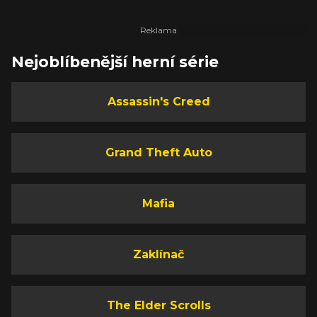
Nejoblíbenější herní série
Assassin's Creed
Grand Theft Auto
Mafia
Zaklínač
The Elder Scrolls