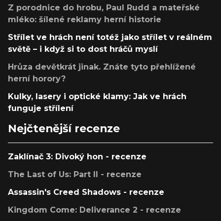
Z porodnice do hrobu, Paul Rudd a mateřské
mléko: šílené reklamy herní historie
Střílet ve hrách není totéž jako střílet v reálném
světě – i když si to dost hráčů myslí
Hrůza devětkrát jinak. Znáte tyto přehlížené
herní horory?
Kulky, lasery i optické klamy: Jak ve hrách
funguje střílení
Nejčtenější recenze
Zaklínač 3: Divoký hon - recenze
The Last of Us: Part II - recenze
Assassin's Creed Shadows - recenze
Kingdom Come: Deliverance 2 - recenze