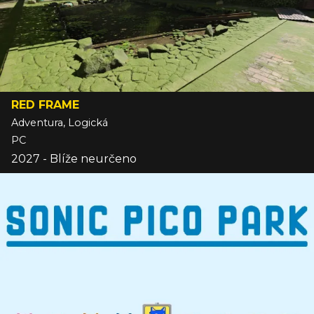
RED FRAME
Adventura, Logická
PC
2027 - Blíže neurčeno