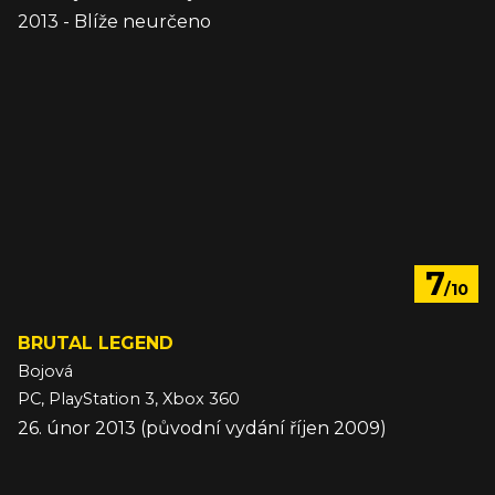
2013 - Blíže neurčeno
7
/10
BRUTAL LEGEND
Bojová
PC, PlayStation 3, Xbox 360
26. únor 2013 (původní vydání říjen 2009)