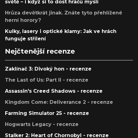
světě – i když si to dost hráčů myslí
Hrůza devětkrát jinak. Znáte tyto přehlížené
herní horory?
Kulky, lasery i optické klamy: Jak ve hrách
funguje střílení
Nejčtenější recenze
Zaklínač 3: Divoký hon - recenze
The Last of Us: Part II - recenze
Assassin's Creed Shadows - recenze
Kingdom Come: Deliverance 2 - recenze
Farming Simulator 25 - recenze
Hogwarts Legacy - recenze
Stalker 2: Heart of Chornobyl - recenze