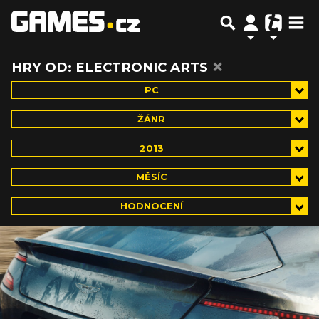
×
HRY OD: ELECTRONIC ARTS
PC
ŽÁNR
2013
MĚSÍC
HODNOCENÍ