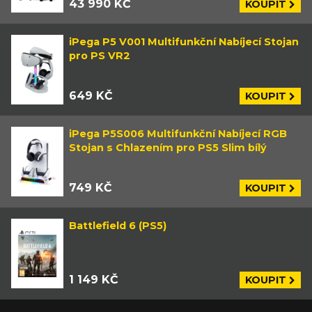
43 990 KČ
KOUPIT
iPega P5 V001 Multifunkční Nabíjecí Stojan
pro PS VR2
649 KČ
KOUPIT
iPega P5S006 Multifunkční Nabíjecí RGB
Stojan s Chlazením pro PS5 Slim bílý
749 KČ
KOUPIT
Battlefield 6 (PS5)
1 149 KČ
KOUPIT