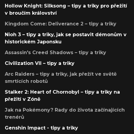
Hollow Knight: Silksong – tipy a triky pro přežití
v broučím království
Kingdom Come: Deliverance 2 – tipy a triky
Nioh 3 – tipy a triky, jak se postavit démonům v
historickém Japonsku
Assassin's Creed Shadows – tipy a triky
Civilization VII – tipy a triky
Arc Raiders – tipy a triky, jak přežít ve světě
smrtících robotů
Stalker 2: Heart of Chornobyl – tipy a triky na
přežití v Zóně
Jak na Pokémony? Rady do života začínajících
trenérů
Genshin Impact - tipy a triky