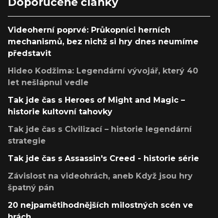
Doporučené články
Videoherní poprvé: Průkopníci herních
mechanismů, bez nichž si hry dnes neumíme
představit
Hideo Kodžima: Legendární vývojář, který 40
let nešlápnul vedle
Tak jde čas s Heroes of Might and Magic –
historie kultovní tahovky
Tak jde čas s Civilizací – historie legendární
strategie
Tak jde čas s Assassin's Creed - historie série
Závislost na videohrách, aneb Když jsou hry
špatný pán
20 nejpamětihodnějších milostných scén ve
hrách