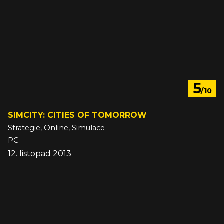
5
/10
SIMCITY: CITIES OF TOMORROW
Strategie, Online, Simulace
PC
12. listopad 2013