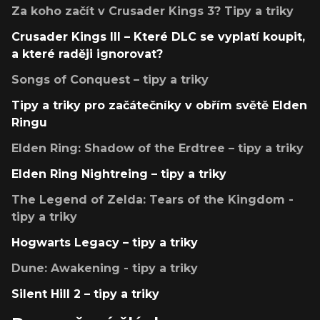
Za koho začít v Crusader Kings 3? Tipy a triky
Crusader Kings III – Které DLC se vyplatí koupit,
a které raději ignorovat?
Songs of Conquest – tipy a triky
Tipy a triky pro začátečníky v obřím světě Elden
Ringu
Elden Ring: Shadow of the Erdtree – tipy a triky
Elden Ring Nightreing – tipy a triky
The Legend of Zelda: Tears of the Kingdom -
tipy a triky
Hogwarts Legacy – tipy a triky
Dune: Awakening - tipy a triky
Silent Hill 2 – tipy a triky