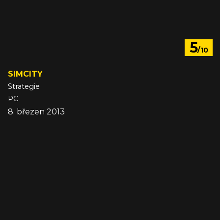
5
/10
SIMCITY
Strategie
PC
8. březen 2013