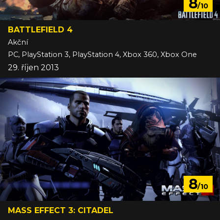
8
/10
BATTLEFIELD 4
Akční
PC, PlayStation 3, PlayStation 4, Xbox 360, Xbox One
29. říjen 2013
8
/10
MASS EFFECT 3: CITADEL