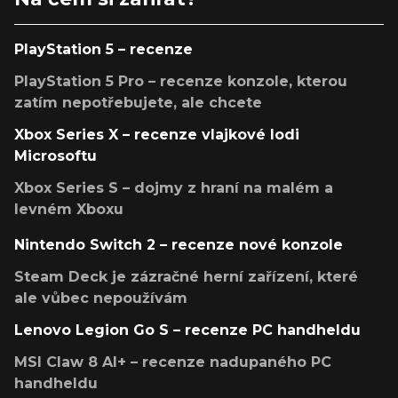
PlayStation 5 – recenze
PlayStation 5 Pro – recenze konzole, kterou
zatím nepotřebujete, ale chcete
Xbox Series X – recenze vlajkové lodi
Microsoftu
Xbox Series S – dojmy z hraní na malém a
levném Xboxu
Nintendo Switch 2 – recenze nové konzole
Steam Deck je zázračné herní zařízení, které
ale vůbec nepoužívám
Lenovo Legion Go S – recenze PC handheldu
MSI Claw 8 AI+ – recenze nadupaného PC
handheldu