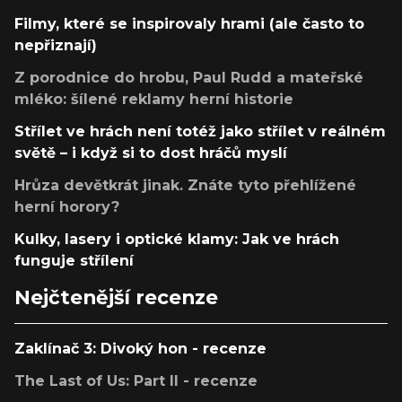
Filmy, které se inspirovaly hrami (ale často to
nepřiznají)
Z porodnice do hrobu, Paul Rudd a mateřské
mléko: šílené reklamy herní historie
Střílet ve hrách není totéž jako střílet v reálném
světě – i když si to dost hráčů myslí
Hrůza devětkrát jinak. Znáte tyto přehlížené
herní horory?
Kulky, lasery i optické klamy: Jak ve hrách
funguje střílení
Nejčtenější recenze
Zaklínač 3: Divoký hon - recenze
The Last of Us: Part II - recenze