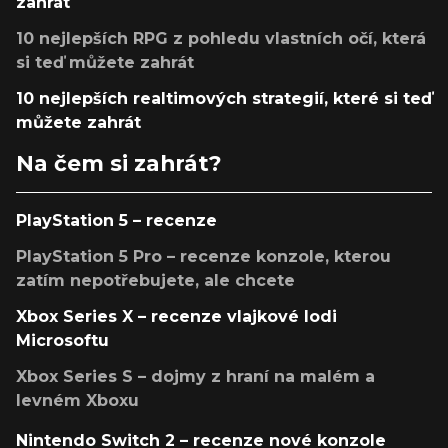
zahrát
10 nejlepších RPG z pohledu vlastních očí, která
si teď můžete zahrát
10 nejlepších realtimových strategií, které si teď
můžete zahrát
Na čem si zahrát?
PlayStation 5 – recenze
PlayStation 5 Pro – recenze konzole, kterou
zatím nepotřebujete, ale chcete
Xbox Series X – recenze vlajkové lodi
Microsoftu
Xbox Series S – dojmy z hraní na malém a
levném Xboxu
Nintendo Switch 2 – recenze nové konzole