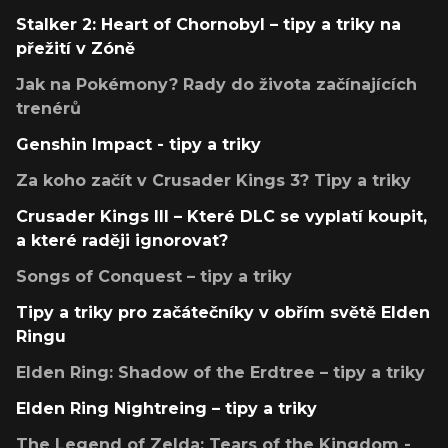
Stalker 2: Heart of Chornobyl – tipy a triky na
přežití v Zóně
Jak na Pokémony? Rady do života začínajících
trenérů
Genshin Impact - tipy a triky
Za koho začít v Crusader Kings 3? Tipy a triky
Crusader Kings III – Které DLC se vyplatí koupit,
a které raději ignorovat?
Songs of Conquest – tipy a triky
Tipy a triky pro začátečníky v obřím světě Elden
Ringu
Elden Ring: Shadow of the Erdtree – tipy a triky
Elden Ring Nightreing – tipy a triky
The Legend of Zelda: Tears of the Kingdom -