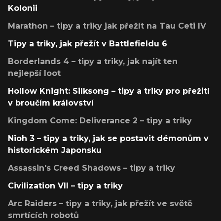
Kolonii
Marathon – tipy a triky jak přežít na Tau Ceti IV
Tipy a triky, jak přežít v Battlefieldu 6
Borderlands 4 – tipy a triky, jak najít ten
nejlepší loot
Hollow Knight: Silksong – tipy a triky pro přežití
v broučím království
Kingdom Come: Deliverance 2 – tipy a triky
Nioh 3 – tipy a triky, jak se postavit démonům v
historickém Japonsku
Assassin's Creed Shadows – tipy a triky
Civilization VII – tipy a triky
Arc Raiders – tipy a triky, jak přežít ve světě
smrtících robotů