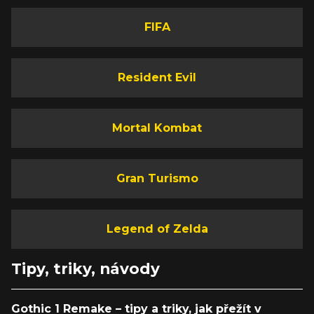
FIFA
Resident Evil
Mortal Kombat
Gran Turismo
Legend of Zelda
Tipy, triky, návody
Gothic 1 Remake – tipy a triky, jak přežít v