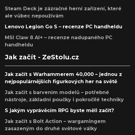
Steam Deck je zázračné herní zařízení, které
ale vůbec nepoužívám
Lenovo Legion Go S – recenze PC handheldu
MSI Claw 8 AI+ – recenze nadupaného PC
handheldu
Jak začít - ZeStolu.cz
Jak začít s Warhammerem 40,000 – jednou z
nejpopulárnějších figurkových her na světě
Jak začít s barvením modelů – potřebné
nástroje, základní poučky i pokročilé techniky
S jakým vyprávěcím RPG byste měli začít?
Jak začít s Bolt Action – wargamingem
zasazeným do druhé světové války