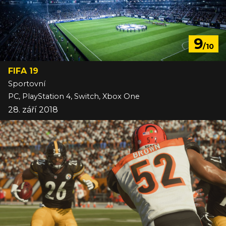
9
/10
FIFA 19
Sportovní
PC, PlayStation 4, Switch, Xbox One
28. září 2018