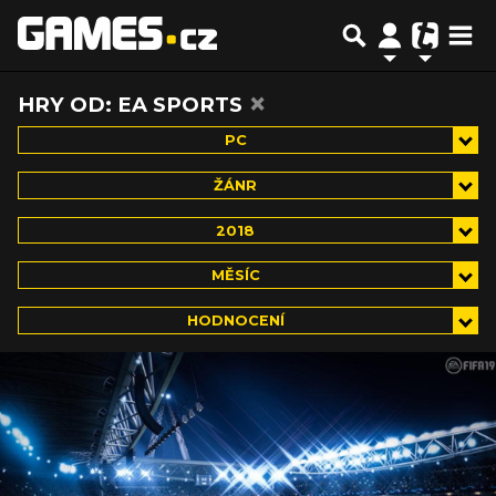
×
HRY OD: EA SPORTS
PC
ŽÁNR
2018
MĚSÍC
HODNOCENÍ