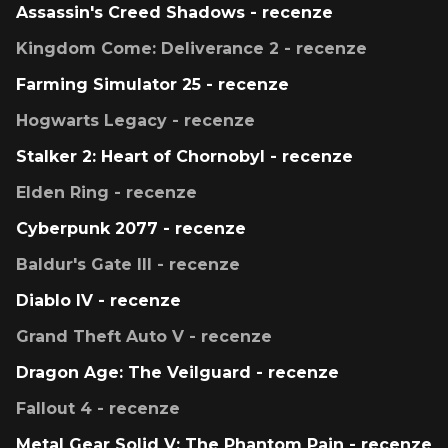
Assassin's Creed Shadows - recenze
Kingdom Come: Deliverance 2 - recenze
Farming Simulator 25 - recenze
Hogwarts Legacy - recenze
Stalker 2: Heart of Chornobyl - recenze
Elden Ring - recenze
Cyberpunk 2077 - recenze
Baldur's Gate III - recenze
Diablo IV - recenze
Grand Theft Auto V - recenze
Dragon Age: The Veilguard - recenze
Fallout 4 - recenze
Metal Gear Solid V: The Phantom Pain - recenze