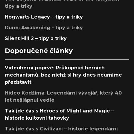
tipy a triky
Hogwarts Legacy – tipy a triky
Dune: Awakening - tipy a triky
Silent Hill 2 – tipy a triky
Doporučené články
Videoherní poprvé: Průkopníci herních
mechanismů, bez nichž si hry dnes neumíme
představit
Hideo Kodžima: Legendární vývojář, který 40
let nešlápnul vedle
Tak jde čas s Heroes of Might and Magic –
historie kultovní tahovky
Tak jde čas s Civilizací – historie legendární