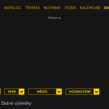
E
KATALOG
TÉMATA
NOVINKY
VIDEA
KALENDÁŘ
SM
1998
MĚSÍC
HODNOCENÍ
Žádné výsledky