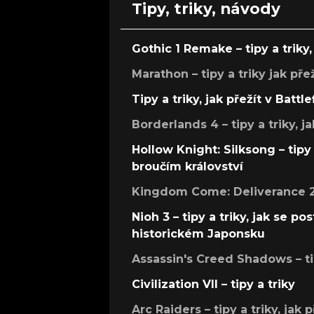
Tipy, triky, návody
Gothic 1 Remake – tipy a triky, 
Marathon – tipy a triky jak pře
Tipy a triky, jak přežít v Battle
Borderlands 4 – tipy a triky, ja
Hollow Knight: Silksong – tipy 
broučím království
Kingdom Come: Deliverance 2 –
Nioh 3 – tipy a triky, jak se 
historickém Japonsku
Assassin's Creed Shadows – ti
Civilization VII – tipy a triky
Arc Raiders – tipy a triky, jak 