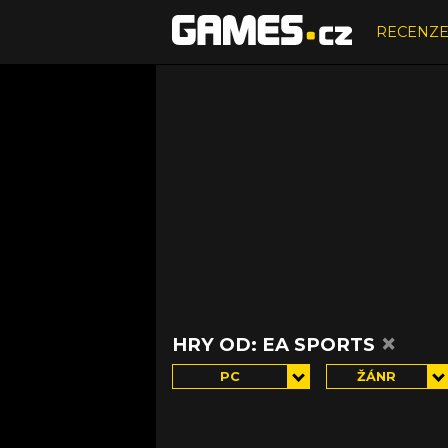
RECENZ
×
HRY OD: EA SPORTS
PC
ŽÁNR