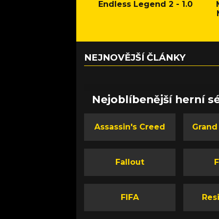
Endless Legend 2 - 1.0
NEJNOVĚJŠÍ ČLÁNKY
Nejoblíbenější herní sé
Assassin's Creed
Grand
Fallout
F
FIFA
Resi