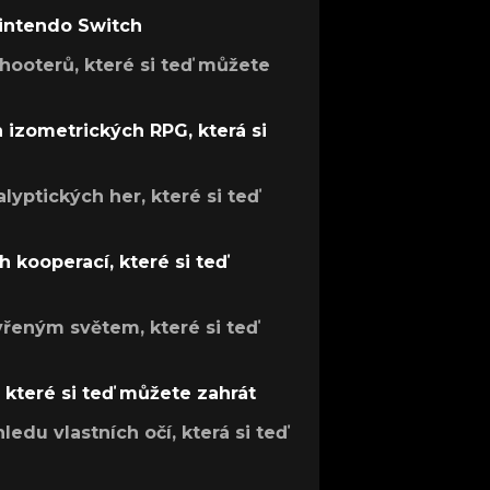
Nintendo Switch
hooterů, které si teď můžete
h izometrických RPG, která si
lyptických her, které si teď
 kooperací, které si teď
evřeným světem, které si teď
, které si teď můžete zahrát
ledu vlastních očí, která si teď