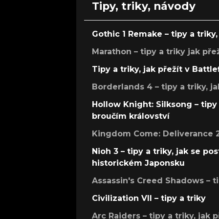
Tipy, triky, návody
Gothic 1 Remake – tipy a triky, 
Marathon – tipy a triky jak pře
Tipy a triky, jak přežít v Battle
Borderlands 4 – tipy a triky, ja
Hollow Knight: Silksong – tipy 
broučím království
Kingdom Come: Deliverance 2 –
Nioh 3 – tipy a triky, jak se 
historickém Japonsku
Assassin's Creed Shadows – ti
Civilization VII – tipy a triky
Arc Raiders – tipy a triky, jak 