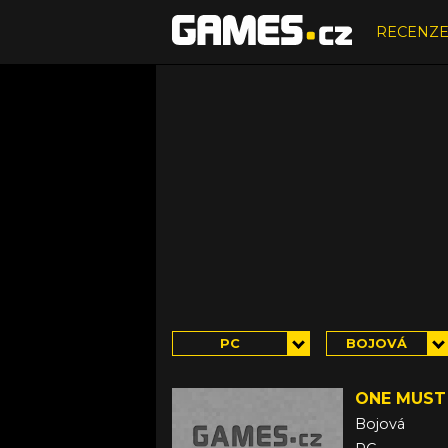
RECENZ
PC
BOJOVÁ
ONE MUST 
Bojová