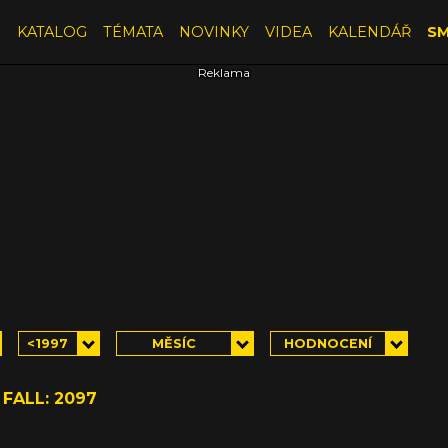
E
KATALOG
TÉMATA
NOVINKY
VIDEA
KALENDÁŘ
SM
<1997
MĚSÍC
HODNOCENÍ
FALL: 2097