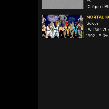
PC
10. říjen 199
MORTAL K
Bojová
PC, PSP, VIT
1992 - Blíž