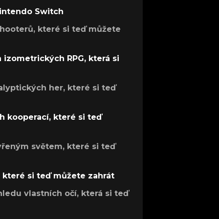
Nintendo Switch
hooterů, které si teď můžete
h izometrických RPG, která si
lyptických her, které si teď
 kooperací, které si teď
evřeným světem, které si teď
, které si teď můžete zahrát
ledu vlastních očí, která si teď