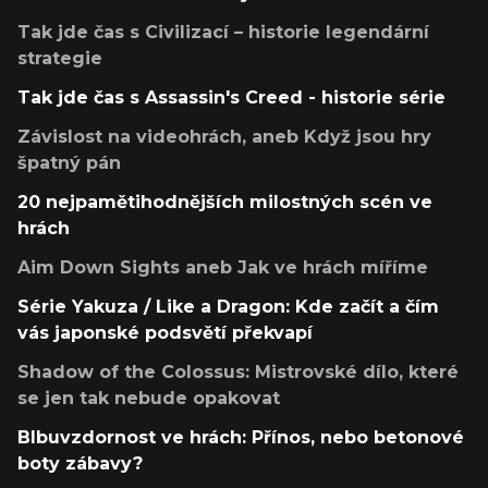
Tak jde čas s Civilizací – historie legendární
strategie
Tak jde čas s Assassin's Creed - historie série
Závislost na videohrách, aneb Když jsou hry
špatný pán
20 nejpamětihodnějších milostných scén ve
hrách
Aim Down Sights aneb Jak ve hrách míříme
Série Yakuza / Like a Dragon: Kde začít a čím
vás japonské podsvětí překvapí
Shadow of the Colossus: Mistrovské dílo, které
se jen tak nebude opakovat
Blbuvzdornost ve hrách: Přínos, nebo betonové
boty zábavy?