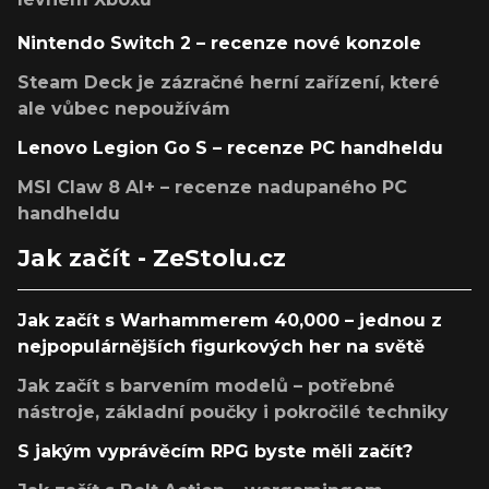
Nintendo Switch 2 – recenze nové konzole
Steam Deck je zázračné herní zařízení, které
ale vůbec nepoužívám
Lenovo Legion Go S – recenze PC handheldu
MSI Claw 8 AI+ – recenze nadupaného PC
handheldu
Jak začít - ZeStolu.cz
Jak začít s Warhammerem 40,000 – jednou z
nejpopulárnějších figurkových her na světě
Jak začít s barvením modelů – potřebné
nástroje, základní poučky i pokročilé techniky
S jakým vyprávěcím RPG byste měli začít?