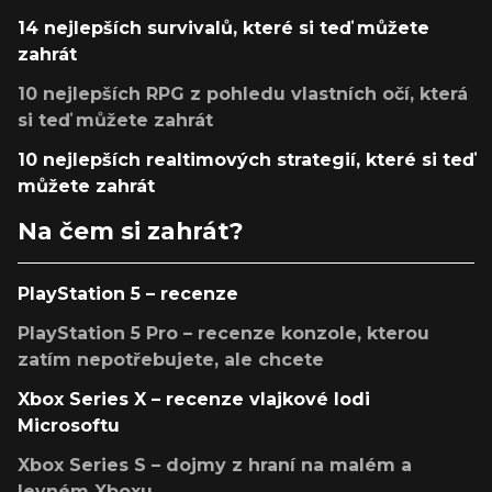
14 nejlepších survivalů, které si teď můžete
zahrát
10 nejlepších RPG z pohledu vlastních očí, která
si teď můžete zahrát
10 nejlepších realtimových strategií, které si teď
můžete zahrát
Na čem si zahrát?
PlayStation 5 – recenze
PlayStation 5 Pro – recenze konzole, kterou
zatím nepotřebujete, ale chcete
Xbox Series X – recenze vlajkové lodi
Microsoftu
Xbox Series S – dojmy z hraní na malém a
levném Xboxu