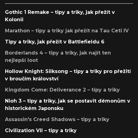
Gothic 1 Remake – tipy a triky, jak přežít v
Kolonii
Marathon – tipy a triky jak přežít na Tau Ceti IV
Tipy a triky, jak přežít v Battlefieldu 6
Borderlands 4 – tipy a triky, jak najít ten
nejlepší loot
Hollow Knight: Silksong – tipy a triky pro přežití
v broučím království
Kingdom Come: Deliverance 2 – tipy a triky
Nioh 3 – tipy a triky, jak se postavit démonům v
historickém Japonsku
Assassin's Creed Shadows – tipy a triky
Civilization VII – tipy a triky