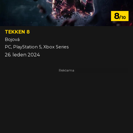
8
/10
TEKKEN 8
Bojová
PC, PlayStation 5, Xbox Series
26. leden 2024