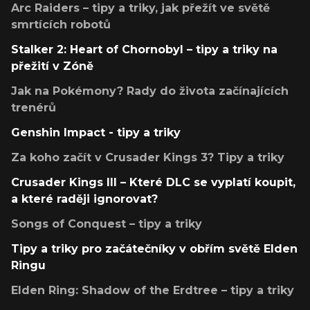
Arc Raiders – tipy a triky, jak přežít ve světě
smrtících robotů
Stalker 2: Heart of Chornobyl – tipy a triky na
přežití v Zóně
Jak na Pokémony? Rady do života začínajících
trenérů
Genshin Impact - tipy a triky
Za koho začít v Crusader Kings 3? Tipy a triky
Crusader Kings III – Které DLC se vyplatí koupit,
a které raději ignorovat?
Songs of Conquest – tipy a triky
Tipy a triky pro začátečníky v obřím světě Elden
Ringu
Elden Ring: Shadow of the Erdtree – tipy a triky