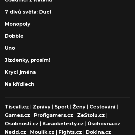
7 divů světa: Duel
Monopoly
Dobble
Uno
Jízdenky, prosím!
Krycí jména
Na křídlech
Tiscali.cz
|
Zprávy
|
Sport
|
Ženy
|
Cestování
|
Games.cz
|
Profigamers.cz
|
ZeStolu.cz
|
Osobnosti.cz
|
Karaoketexty.cz
|
Úschovna.cz
|
Nedd.cz
|
Moulík.cz
|
Fights.cz
|
Dokina.cz
|