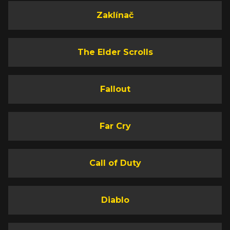
Zaklínač
The Elder Scrolls
Fallout
Far Cry
Call of Duty
Diablo