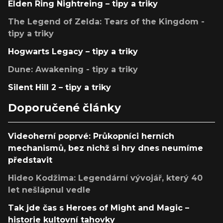
Elden Ring Nightreing – tipy a triky
The Legend of Zelda: Tears of the Kingdom -
tipy a triky
Hogwarts Legacy – tipy a triky
Dune: Awakening - tipy a triky
Silent Hill 2 – tipy a triky
Doporučené články
Videoherní poprvé: Průkopníci herních
mechanismů, bez nichž si hry dnes neumíme
představit
Hideo Kodžima: Legendární vývojář, který 40
let nešlápnul vedle
Tak jde čas s Heroes of Might and Magic –
historie kultovní tahovky