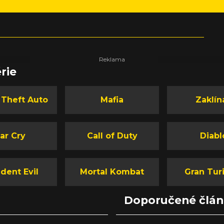
rie
 Theft Auto
Mafia
Zaklín
ar Cry
Call of Duty
Diabl
dent Evil
Mortal Kombat
Gran Tur
Doporučené člá