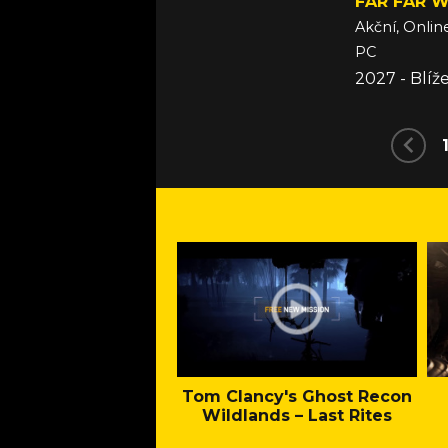
FAR FAR 
Akční, Onlin
PC
2027 - Blí
Tom Clancy's Ghost Recon
Wildlands – Last Rites