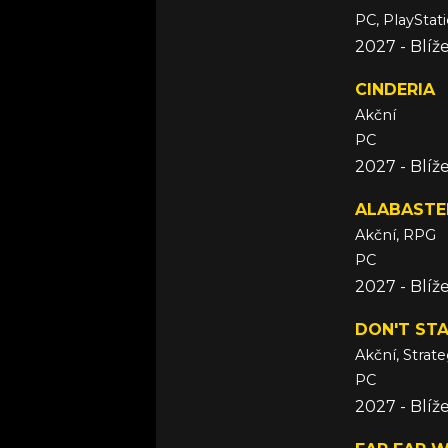
PC, PlayStat
2027 - Blí
CINDERIA
Akční
PC
2027 - Blí
ALABASTE
Akční, RPG
PC
2027 - Blí
DON'T ST
Akční, Strate
PC
2027 - Blí