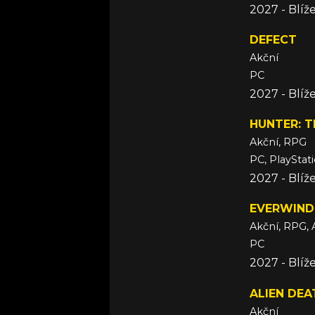
2027 - Blí
DEFECT
Akční
PC
2027 - Blí
HUNTER: T
Akční, RPG
PC, PlayStat
2027 - Blí
EVERWIND
Akční, RPG, 
PC
2027 - Blí
ALIEN DE
Akční