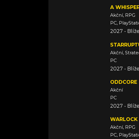
A WHISPER
Akční, RPG
PC, PlayStat
2027 - Blí
STARRUPT
Akční, Strate
PC
2027 - Blí
ODDCORE
Akční
PC
2027 - Blí
WARLOCK
Akční, RPG
PC, PlayStat