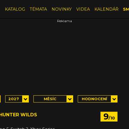
E
KATALOG
TÉMATA
NOVINKY
VIDEA
KALENDÁŘ
SM
2027
MĚSÍC
HODNOCENÍ
9
HUNTER WILDS
/10