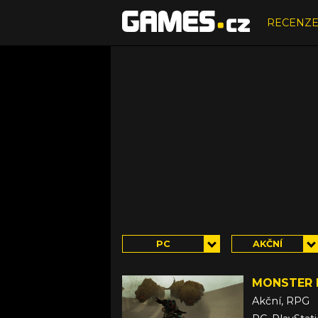
RECENZ
PC
AKČNÍ
MONSTER 
Akční, RPG