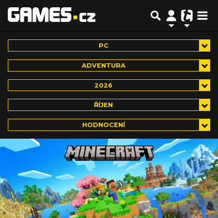
PC
ADVENTURA
2026
ŘÍJEN
HODNOCENÍ