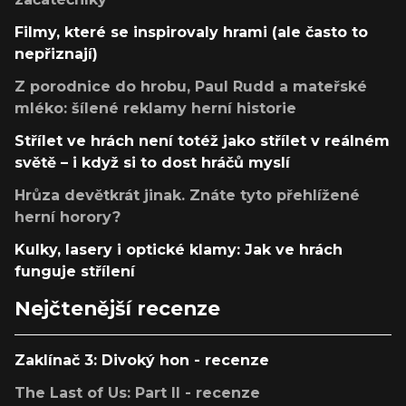
Filmy, které se inspirovaly hrami (ale často to
nepřiznají)
Z porodnice do hrobu, Paul Rudd a mateřské
mléko: šílené reklamy herní historie
Střílet ve hrách není totéž jako střílet v reálném
světě – i když si to dost hráčů myslí
Hrůza devětkrát jinak. Znáte tyto přehlížené
herní horory?
Kulky, lasery i optické klamy: Jak ve hrách
funguje střílení
Nejčtenější recenze
Zaklínač 3: Divoký hon - recenze
The Last of Us: Part II - recenze