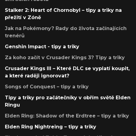
Stalker 2: Heart of Chornobyl – tipy a triky na
přežití v Zóně
Jak na Pokémony? Rady do života začínajících
trenérů
Genshin Impact - tipy a triky
Za koho začít v Crusader Kings 3? Tipy a triky
Crusader Kings III – Které DLC se vyplatí koupit,
a které raději ignorovat?
Songs of Conquest – tipy a triky
Tipy a triky pro začátečníky v obřím světě Elden
Ringu
Elden Ring: Shadow of the Erdtree – tipy a triky
Elden Ring Nightreing – tipy a triky