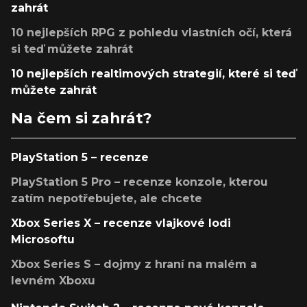
zahrát
10 nejlepších RPG z pohledu vlastních očí, která
si teď můžete zahrát
10 nejlepších realtimových strategií, které si teď
můžete zahrát
Na čem si zahrát?
PlayStation 5 – recenze
PlayStation 5 Pro – recenze konzole, kterou
zatím nepotřebujete, ale chcete
Xbox Series X – recenze vlajkové lodi
Microsoftu
Xbox Series S – dojmy z hraní na malém a
levném Xboxu