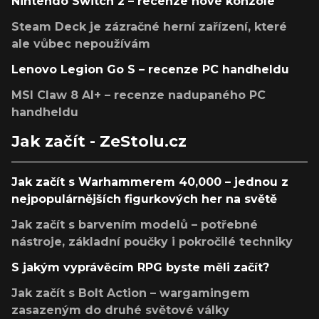
Nintendo Switch 2 – recenze nové konzole
Steam Deck je zázračné herní zařízení, které
ale vůbec nepoužívám
Lenovo Legion Go S – recenze PC handheldu
MSI Claw 8 AI+ – recenze nadupaného PC
handheldu
Jak začít - ZeStolu.cz
Jak začít s Warhammerem 40,000 – jednou z
nejpopulárnějších figurkových her na světě
Jak začít s barvením modelů – potřebné
nástroje, základní poučky i pokročilé techniky
S jakým vyprávěcím RPG byste měli začít?
Jak začít s Bolt Action – wargamingem
zasazeným do druhé světové války