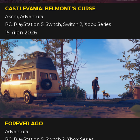
CASTLEVANIA: BELMONT'S CURSE
Akční, Adventura
PC, PlayStation 5, Switch, Switch 2, Xbox Series
15. říjen 2026
FOREVER AGO
Adventura
PC, PlayStation 5, Switch 2, Xbox Series