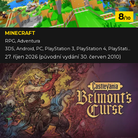
8
/10
MINECRAFT
RPG, Adventura
3DS, Android, PC, PlayStation 3, PlayStation 4, PlayStation 5, Switch, Switch 2, VITA, Wii U, Xbox 360, Xbox One, Xbox Series, iOS
27. říjen 2026 (původní vydání 30. červen 2010)