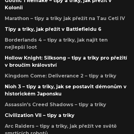
Gothic 1 Remake – tipy a triky, jak přežít v
Kolonii
Marathon – tipy a triky jak přežít na Tau Ceti IV
Tipy a triky, jak přežít v Battlefieldu 6
Borderlands 4 – tipy a triky, jak najít ten
nejlepší loot
Hollow Knight: Silksong – tipy a triky pro přežití
v broučím království
Kingdom Come: Deliverance 2 – tipy a triky
Nioh 3 – tipy a triky, jak se postavit démonům v
historickém Japonsku
Assassin's Creed Shadows – tipy a triky
Civilization VII – tipy a triky
Arc Raiders – tipy a triky, jak přežít ve světě
smrtících robotů