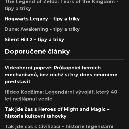
The Legend of Zelda: Tears of the Kingdom -
tipy a triky
Hogwarts Legacy – tipy a triky
Dune: Awakening - tipy a triky
Silent Hill 2 – tipy a triky
Doporučené články
Videoherní poprvé: Průkopníci herních
mechanismů, bez nichž si hry dnes neumíme
představit
Hideo Kodžima: Legendární vývojář, který 40
let nešlápnul vedle
Tak jde čas s Heroes of Might and Magic –
historie kultovní tahovky
Tak jde čas s Civilizací – historie legendární