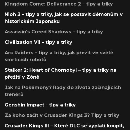
Kingdom Come: Deliverance 2 – tipy a triky
Nioh 3 – tipy a triky, jak se postavit démonům v
historickém Japonsku
Assassin's Creed Shadows – tipy a triky
Civilization VII – tipy a triky
Arc Raiders – tipy a triky, jak přežít ve světě
smrtících robotů
Stalker 2: Heart of Chornobyl – tipy a triky na
přežití v Zóně
Jak na Pokémony? Rady do života začínajících
trenérů
Genshin Impact - tipy a triky
Za koho začít v Crusader Kings 3? Tipy a triky
Crusader Kings III – Které DLC se vyplatí koupit,