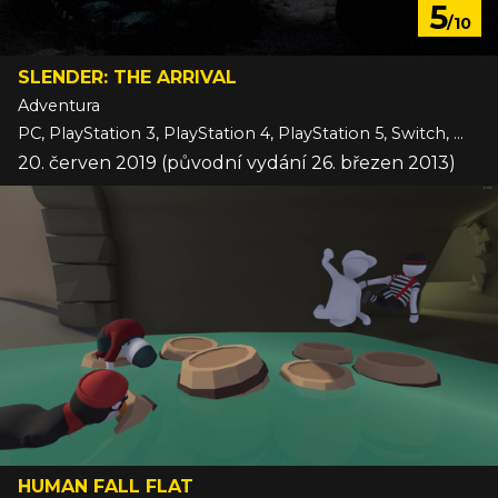
5
/10
SLENDER: THE ARRIVAL
Adventura
PC, PlayStation 3, PlayStation 4, PlayStation 5, Switch, Wii U, Xbox 360, Xbox One, Xbox Series
20. červen 2019 (původní vydání 26. březen 2013)
HUMAN FALL FLAT