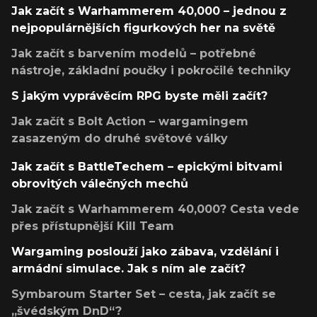
Jak začít s Warhammerem 40,000 – jednou z
nejpopulárnějších figurkových her na světě
Jak začít s barvením modelů – potřebné
nástroje, základní poučky i pokročilé techniky
S jakým vyprávěcím RPG byste měli začít?
Jak začít s Bolt Action – wargamingem
zasazeným do druhé světové války
Jak začít s BattleTechem – epickými bitvami
obrovitých válečných mechů
Jak začít s Warhammerem 40,000? Cesta vede
přes přístupnější Kill Team
Wargaming poslouží jako zábava, vzdělání i
armádní simulace. Jak s ním ale začít?
Symbaroum Starter Set – cesta, jak začít se
„švédským DnD“?