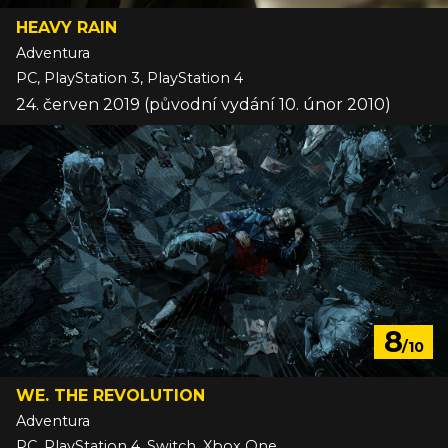
HEAVY RAIN
Adventura
PC, PlayStation 3, PlayStation 4
24. červen 2019 (původní vydání 10. únor 2010)
8
/10
WE. THE REVOLUTION
Adventura
PC, PlayStation 4, Switch, Xbox One