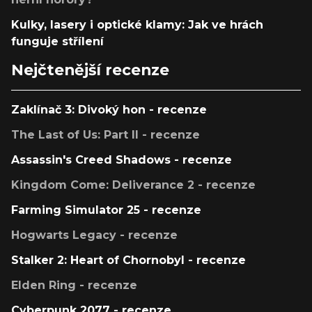
Kulky, lasery i optické klamy: Jak ve hrách
funguje střílení
Nejčtenější recenze
Zaklínač 3: Divoký hon - recenze
The Last of Us: Part II - recenze
Assassin's Creed Shadows - recenze
Kingdom Come: Deliverance 2 - recenze
Farming Simulator 25 - recenze
Hogwarts Legacy - recenze
Stalker 2: Heart of Chornobyl - recenze
Elden Ring - recenze
Cyberpunk 2077 - recenze