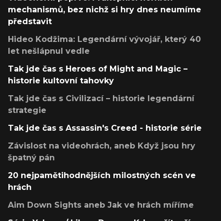
mechanismů, bez nichž si hry dnes neumíme
představit
Hideo Kodžima: Legendární vývojář, který 40
let nešlápnul vedle
Tak jde čas s Heroes of Might and Magic –
historie kultovní tahovky
Tak jde čas s Civilizací – historie legendární
strategie
Tak jde čas s Assassin's Creed - historie série
Závislost na videohrách, aneb Když jsou hry
špatný pán
20 nejpamětihodnějších milostných scén ve
hrách
Aim Down Sights aneb Jak ve hrách míříme