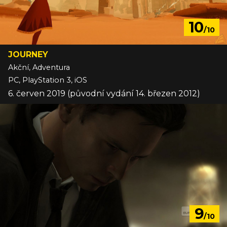
10
/10
JOURNEY
Akční, Adventura
PC, PlayStation 3, iOS
6. červen 2019 (původní vydání 14. březen 2012)
9
/10