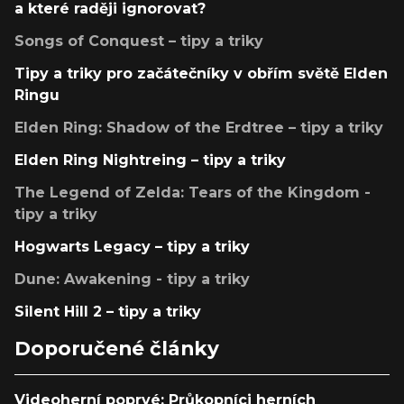
a které raději ignorovat?
Songs of Conquest – tipy a triky
Tipy a triky pro začátečníky v obřím světě Elden
Ringu
Elden Ring: Shadow of the Erdtree – tipy a triky
Elden Ring Nightreing – tipy a triky
The Legend of Zelda: Tears of the Kingdom -
tipy a triky
Hogwarts Legacy – tipy a triky
Dune: Awakening - tipy a triky
Silent Hill 2 – tipy a triky
Doporučené články
Videoherní poprvé: Průkopníci herních