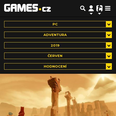
PC
ADVENTURA
2019
ČERVEN
HODNOCENÍ