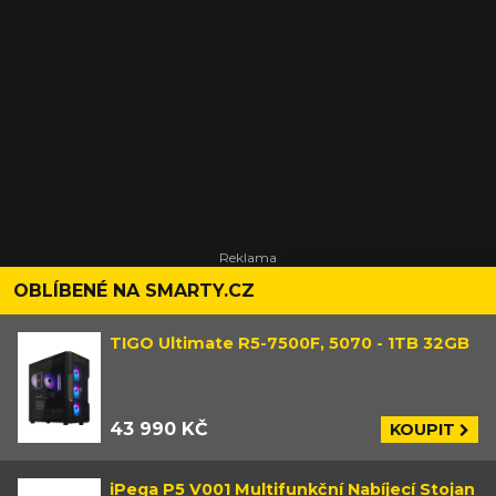
OBLÍBENÉ NA SMARTY.CZ
TIGO Ultimate R5-7500F, 5070 - 1TB 32GB
43 990 KČ
KOUPIT
iPega P5 V001 Multifunkční Nabíjecí Stojan