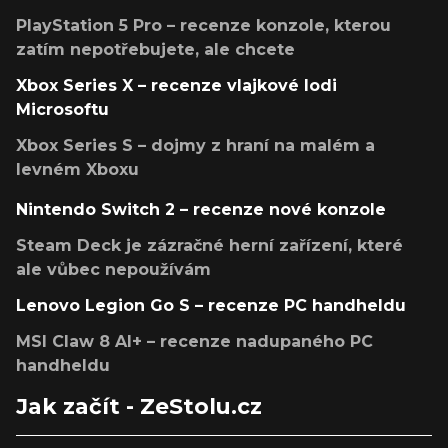
PlayStation 5 Pro – recenze konzole, kterou
zatím nepotřebujete, ale chcete
Xbox Series X – recenze vlajkové lodi
Microsoftu
Xbox Series S – dojmy z hraní na malém a
levném Xboxu
Nintendo Switch 2 – recenze nové konzole
Steam Deck je zázračné herní zařízení, které
ale vůbec nepoužívám
Lenovo Legion Go S – recenze PC handheldu
MSI Claw 8 AI+ – recenze nadupaného PC
handheldu
Jak začít - ZeStolu.cz