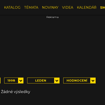
E
KATALOG
TÉMATA
NOVINKY
VIDEA
KALENDÁŘ
SM
1998
LEDEN
HODNOCENÍ
Žádné výsledky