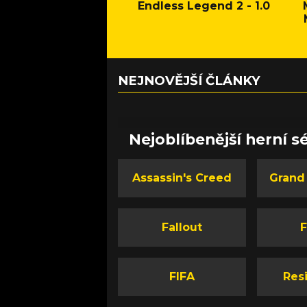
Endless Legend 2 - 1.0
NEJNOVĚJŠÍ ČLÁNKY
Nejoblíbenější herní sé
Assassin's Creed
Grand
Fallout
F
FIFA
Resi