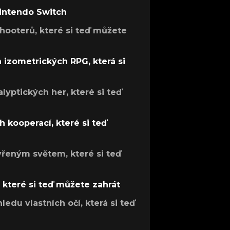
Nintendo Switch
hooterů, které si teď můžete
h izometrických RPG, která si
lyptických her, které si teď
 kooperací, které si teď
evřeným světem, které si teď
, které si teď můžete zahrát
ledu vlastních očí, která si teď