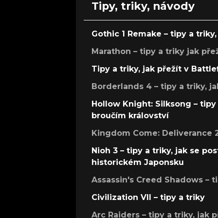
Tipy, triky, návody
Gothic 1 Remake – tipy a triky, 
Marathon – tipy a triky jak pře
Tipy a triky, jak přežít v Battle
Borderlands 4 – tipy a triky, ja
Hollow Knight: Silksong – tipy 
broučím království
Kingdom Come: Deliverance 2 –
Nioh 3 – tipy a triky, jak se 
historickém Japonsku
Assassin's Creed Shadows – ti
Civilization VII – tipy a triky
Arc Raiders – tipy a triky, jak 