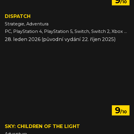
9
/10
DISPATCH
Strategie, Adventura
PC, PlayStation 4, PlayStation 5, Switch, Switch 2, Xbox Series
28. leden 2026 (původní vydání 22. říjen 2025)
9
/10
SKY: CHILDREN OF THE LIGHT