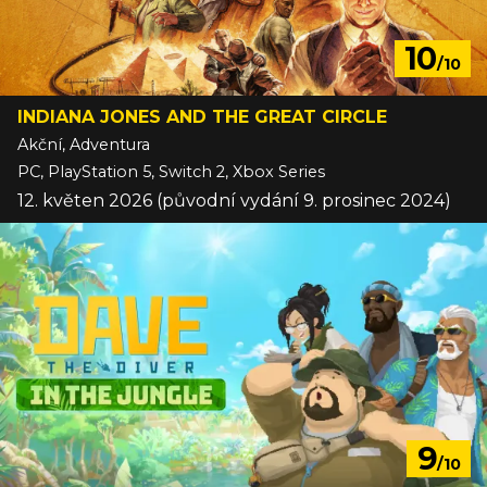
10
/10
INDIANA JONES AND THE GREAT CIRCLE
Akční, Adventura
PC, PlayStation 5, Switch 2, Xbox Series
12. květen 2026 (původní vydání 9. prosinec 2024)
9
/10