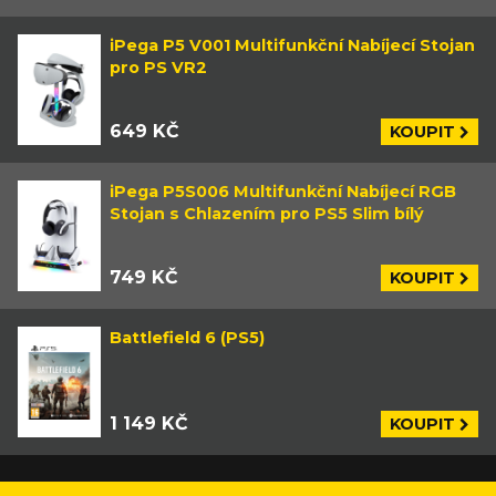
iPega P5 V001 Multifunkční Nabíjecí Stojan
pro PS VR2
649 KČ
KOUPIT
iPega P5S006 Multifunkční Nabíjecí RGB
Stojan s Chlazením pro PS5 Slim bílý
749 KČ
KOUPIT
Battlefield 6 (PS5)
1 149 KČ
KOUPIT