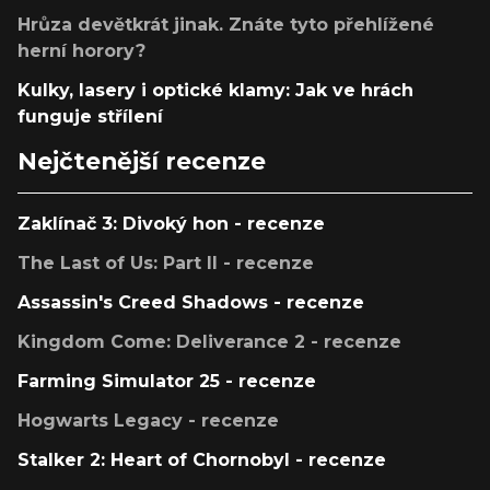
Hrůza devětkrát jinak. Znáte tyto přehlížené
herní horory?
Kulky, lasery i optické klamy: Jak ve hrách
funguje střílení
Nejčtenější recenze
Zaklínač 3: Divoký hon - recenze
The Last of Us: Part II - recenze
Assassin's Creed Shadows - recenze
Kingdom Come: Deliverance 2 - recenze
Farming Simulator 25 - recenze
Hogwarts Legacy - recenze
Stalker 2: Heart of Chornobyl - recenze