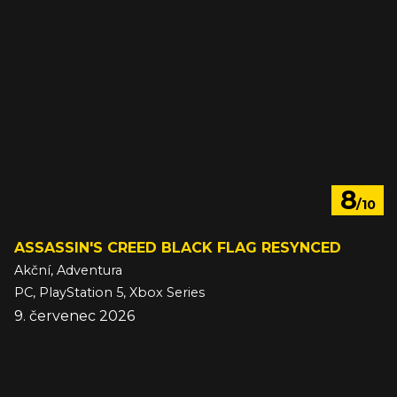
8
/10
ASSASSIN'S CREED BLACK FLAG RESYNCED
Akční, Adventura
PC, PlayStation 5, Xbox Series
9. červenec 2026