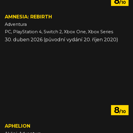
8
/10
AMNESIA: REBIRTH
Adventura
PC, PlayStation 4, Switch 2, Xbox One, Xbox Series
30. duben 2026 (původní vydání 20. říjen 2020)
8
/10
APHELION