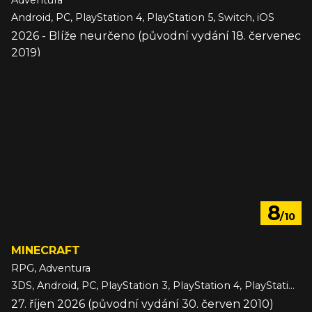
Adventura
Android, PC, PlayStation 4, PlayStation 5, Switch, iOS
2026 - Blíže neurčeno (původní vydání 18. červenec
2019)
8
/10
MINECRAFT
RPG, Adventura
3DS, Android, PC, PlayStation 3, PlayStation 4, PlayStation 5, Switch, Switch 2, VITA, Wii U, Xbox 360, Xbox One, Xbox Series, iOS
27. říjen 2026 (původní vydání 30. červen 2010)