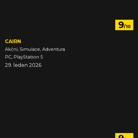
9
/10
CAIRN
Akční, Simulace, Adventura
PC, PlayStation 5
29. leden 2026