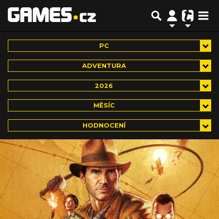
PC
ADVENTURA
2026
MĚSÍC
HODNOCENÍ