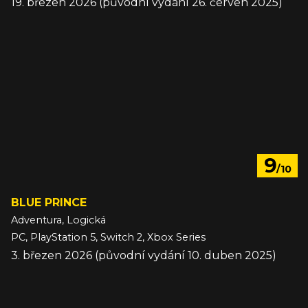
19. březen 2026 (původní vydání 26. červen 2025)
9
/10
BLUE PRINCE
Adventura, Logická
PC, PlayStation 5, Switch 2, Xbox Series
3. březen 2026 (původní vydání 10. duben 2025)