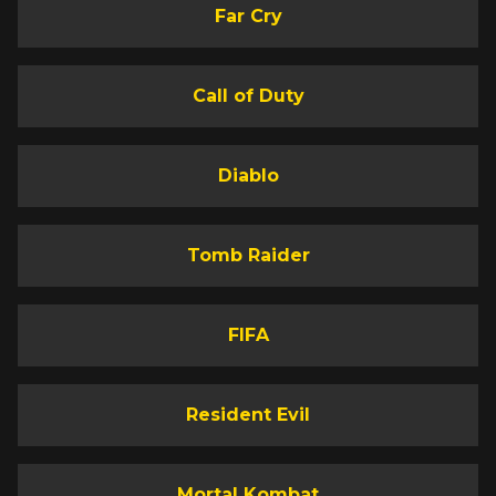
Far Cry
Call of Duty
Diablo
Tomb Raider
FIFA
Resident Evil
Mortal Kombat