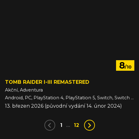
8
/10
TOMB RAIDER I-III REMASTERED
Akční, Adventura
Android, PC, PlayStation 4, PlayStation 5, Switch, Switch 2, Xbox One, Xbox Series, iOS
13. březen 2026 (původní vydání 14. únor 2024)
1
…
12