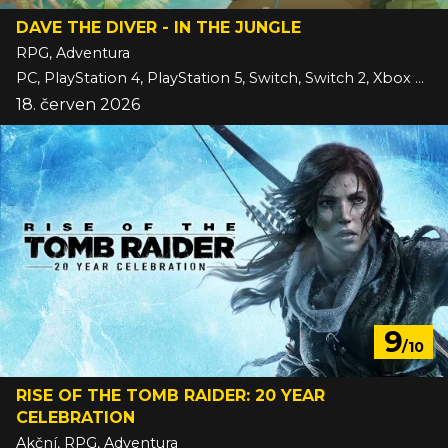
DAVE THE DIVER - IN THE JUNGLE
RPG, Adventura
PC, PlayStation 4, PlayStation 5, Switch, Switch 2, Xbox One, Xbox Series
18. červen 2026
9
/10
RISE OF THE TOMB RAIDER: 20 YEAR
CELEBRATION
Akční, RPG, Adventura