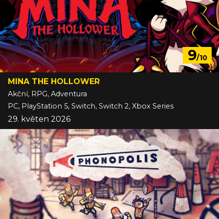
9
/10
MINA THE HOLLOWER
Akční, RPG, Adventura
PC, PlayStation 5, Switch, Switch 2, Xbox Series
29. květen 2026