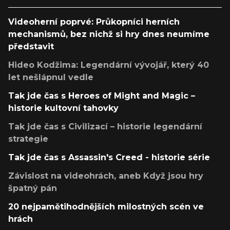
Videoherní poprvé: Průkopníci herních
mechanismů, bez nichž si hry dnes neumíme
představit
Hideo Kodžima: Legendární vývojář, který 40
let nešlápnul vedle
Tak jde čas s Heroes of Might and Magic –
historie kultovní tahovky
Tak jde čas s Civilizací – historie legendární
strategie
Tak jde čas s Assassin's Creed - historie série
Závislost na videohrách, aneb Když jsou hry
špatný pán
20 nejpamětihodnějších milostných scén ve
hrách