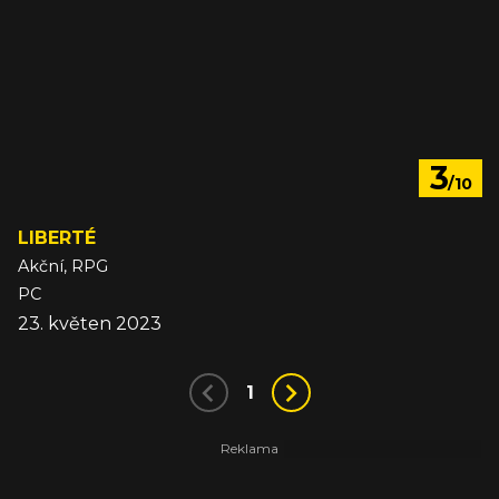
3
/10
LIBERTÉ
Akční, RPG
PC
23. květen 2023
1