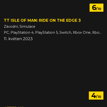
6
/10
TT ISLE OF MAN: RIDE ON THE EDGE 3
Závodní, Simulace
PC, PlayStation 4, PlayStation 5, Switch, Xbox One, Xbox Series
11. květen 2023
4
/10