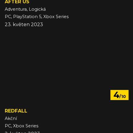
AFTER US
Adventura, Logická
PC, PlayStation 5, Xbox Series
23. květen 2023
4
/10
REDFALL
Akční
PC, Xbox Series