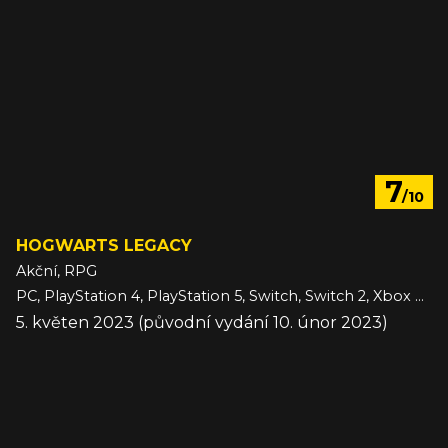
7
/10
HOGWARTS LEGACY
Akční, RPG
PC, PlayStation 4, PlayStation 5, Switch, Switch 2, Xbox One, Xbox Series
5. květen 2023 (původní vydání 10. únor 2023)