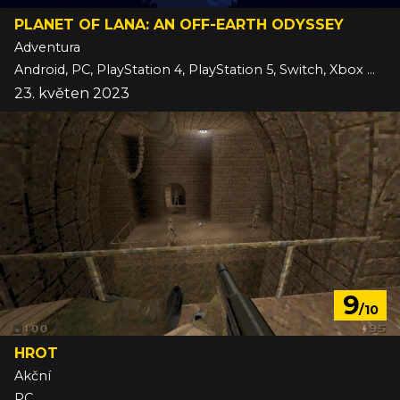
PLANET OF LANA: AN OFF-EARTH ODYSSEY
Adventura
Android, PC, PlayStation 4, PlayStation 5, Switch, Xbox One, Xbox Series, iOS
23. květen 2023
9
/10
HROT
Akční
PC