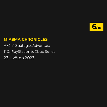
6
/10
MIASMA CHRONICLES
Akční, Strategie, Adventura
PC, PlayStation 5, Xbox Series
23. květen 2023