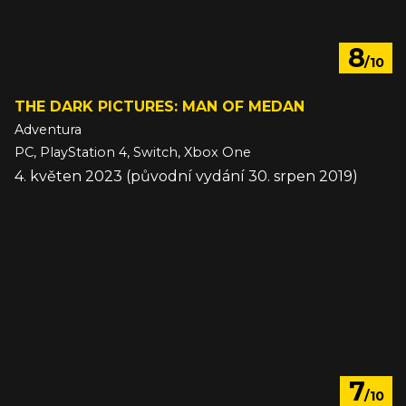
8
/10
THE DARK PICTURES: MAN OF MEDAN
Adventura
PC, PlayStation 4, Switch, Xbox One
4. květen 2023 (původní vydání 30. srpen 2019)
7
/10