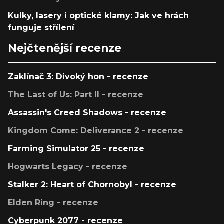
Kulky, lasery i optické klamy: Jak ve hrách
funguje střílení
Nejčtenější recenze
Zaklínač 3: Divoký hon - recenze
The Last of Us: Part II - recenze
Assassin's Creed Shadows - recenze
Kingdom Come: Deliverance 2 - recenze
Farming Simulator 25 - recenze
Hogwarts Legacy - recenze
Stalker 2: Heart of Chornobyl - recenze
Elden Ring - recenze
Cyberpunk 2077 - recenze