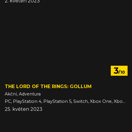
2. květen 2023
3
/10
THE LORD OF THE RINGS: GOLLUM
Akční, Adventura
PC, PlayStation 4, PlayStation 5, Switch, Xbox One, Xbox Series
25. květen 2023