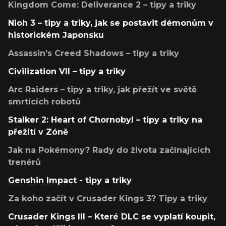
Kingdom Come: Deliverance 2 – tipy a triky
Nioh 3 – tipy a triky, jak se postavit démonům v
historickém Japonsku
Assassin's Creed Shadows – tipy a triky
Civilization VII – tipy a triky
Arc Raiders – tipy a triky, jak přežít ve světě
smrtících robotů
Stalker 2: Heart of Chornobyl – tipy a triky na
přežití v Zóně
Jak na Pokémony? Rady do života začínajících
trenérů
Genshin Impact - tipy a triky
Za koho začít v Crusader Kings 3? Tipy a triky
Crusader Kings III – Které DLC se vyplatí koupit,