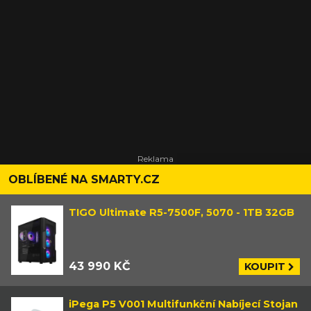
OBLÍBENÉ NA SMARTY.CZ
TIGO Ultimate R5-7500F, 5070 - 1TB 32GB
43 990 KČ
KOUPIT
iPega P5 V001 Multifunkční Nabíjecí Stojan