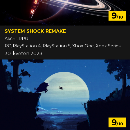
9
/10
SYSTEM SHOCK REMAKE
Akční, RPG
PC, PlayStation 4, PlayStation 5, Xbox One, Xbox Series
30. květen 2023
9
/10