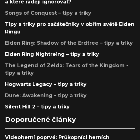
a které raději ignorovat?
Songs of Conquest – tipy a triky
Tipy a triky pro začátečníky v obřím světě Elden
Ringu
Elden Ring: Shadow of the Erdtree – tipy a triky
Elden Ring Nightreing – tipy a triky
The Legend of Zelda: Tears of the Kingdom -
tipy a triky
Hogwarts Legacy – tipy a triky
Dune: Awakening - tipy a triky
Silent Hill 2 – tipy a triky
Doporučené články
Videoherní poprvé: Průkopníci herních