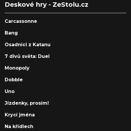
Deskové hry - ZeStolu.cz
Carcassonne
Bang
Osadníci z Katanu
7 divů světa: Duel
Monopoly
Dobble
Uno
Jízdenky, prosím!
Krycí jména
Na křídlech