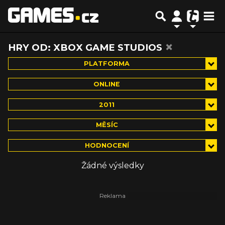
×
HRY OD: XBOX GAME STUDIOS
PLATFORMA
ONLINE
2011
MĚSÍC
HODNOCENÍ
Žádné výsledky