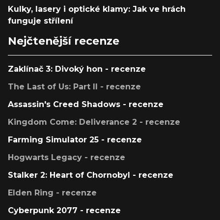
Kulky, lasery i optické klamy: Jak ve hrách
funguje střílení
Nejčtenější recenze
Zaklínač 3: Divoký hon - recenze
The Last of Us: Part II - recenze
Assassin's Creed Shadows - recenze
Kingdom Come: Deliverance 2 - recenze
Farming Simulator 25 - recenze
Hogwarts Legacy - recenze
Stalker 2: Heart of Chornobyl - recenze
Elden Ring - recenze
Cyberpunk 2077 - recenze