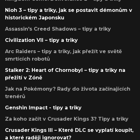
Nioh 3 – tipy a triky, jak se postavit démonům v
historickém Japonsku
Assassin's Creed Shadows – tipy a triky
Civilization VII – tipy a triky
Arc Raiders – tipy a triky, jak přežít ve světě
smrtících robotů
Stalker 2: Heart of Chornobyl – tipy a triky na
přežití v Zóně
Jak na Pokémony? Rady do života začínajících
trenérů
Genshin Impact - tipy a triky
Za koho začít v Crusader Kings 3? Tipy a triky
Crusader Kings III – Které DLC se vyplatí koupit,
a které raději ignorovat?