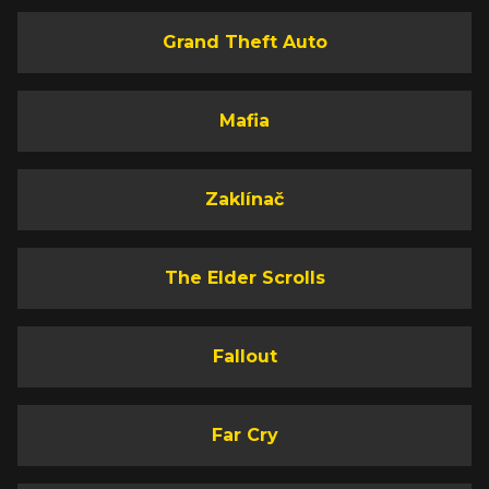
Grand Theft Auto
Mafia
Zaklínač
The Elder Scrolls
Fallout
Far Cry