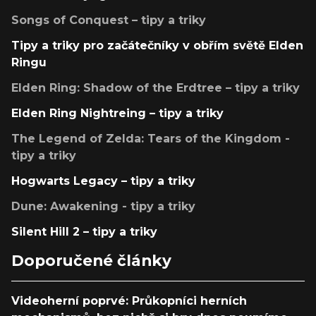
Songs of Conquest – tipy a triky
Tipy a triky pro začátečníky v obřím světě Elden
Ringu
Elden Ring: Shadow of the Erdtree – tipy a triky
Elden Ring Nightreing – tipy a triky
The Legend of Zelda: Tears of the Kingdom -
tipy a triky
Hogwarts Legacy – tipy a triky
Dune: Awakening - tipy a triky
Silent Hill 2 – tipy a triky
Doporučené články
Videoherní poprvé: Průkopníci herních