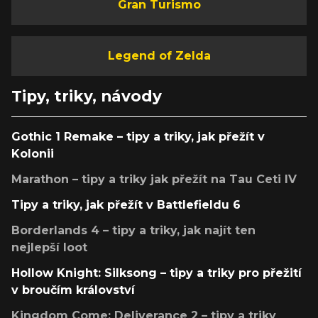
Gran Turismo
Legend of Zelda
Tipy, triky, návody
Gothic 1 Remake – tipy a triky, jak přežít v
Kolonii
Marathon – tipy a triky jak přežít na Tau Ceti IV
Tipy a triky, jak přežít v Battlefieldu 6
Borderlands 4 – tipy a triky, jak najít ten
nejlepší loot
Hollow Knight: Silksong – tipy a triky pro přežití
v broučím království
Kingdom Come: Deliverance 2 – tipy a triky