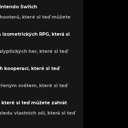
Nintendo Switch
hooterů, které si teď můžete
h izometrických RPG, která si
lyptických her, které si teď
 kooperací, které si teď
evřeným světem, které si teď
, které si teď můžete zahrát
ledu vlastních očí, která si teď