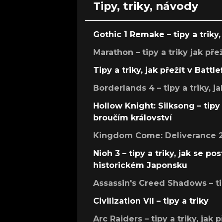
Tipy, triky, návody
Gothic 1 Remake – tipy a triky, 
Marathon – tipy a triky jak pře
Tipy a triky, jak přežít v Battle
Borderlands 4 – tipy a triky, ja
Hollow Knight: Silksong – tipy 
broučím království
Kingdom Come: Deliverance 2 –
Nioh 3 – tipy a triky, jak se 
historickém Japonsku
Assassin's Creed Shadows – ti
Civilization VII – tipy a triky
Arc Raiders – tipy a triky, jak 