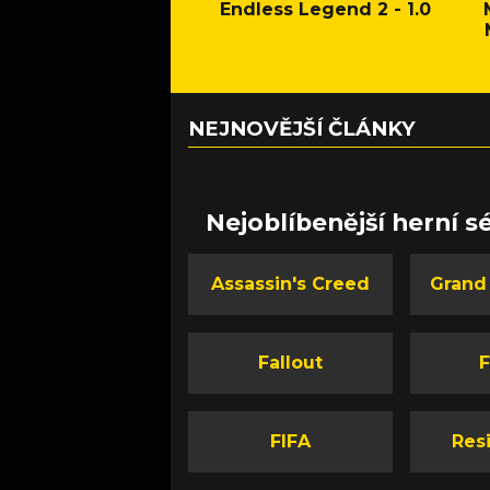
Endless Legend 2 - 1.0
NEJNOVĚJŠÍ ČLÁNKY
Nejoblíbenější herní sé
Assassin's Creed
Grand
Fallout
F
FIFA
Resi