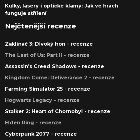
Kulky, lasery i optické klamy: Jak ve hrách
funguje střílení
Nejčtenější recenze
Zaklínač 3: Divoký hon - recenze
The Last of Us: Part II - recenze
Assassin's Creed Shadows - recenze
Kingdom Come: Deliverance 2 - recenze
Farming Simulator 25 - recenze
Hogwarts Legacy - recenze
Stalker 2: Heart of Chornobyl - recenze
Elden Ring - recenze
Cyberpunk 2077 - recenze