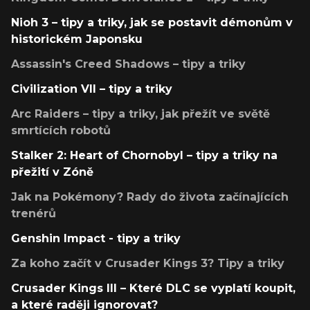
Nioh 3 – tipy a triky, jak se postavit démonům v
historickém Japonsku
Assassin's Creed Shadows – tipy a triky
Civilization VII – tipy a triky
Arc Raiders – tipy a triky, jak přežít ve světě
smrtících robotů
Stalker 2: Heart of Chornobyl – tipy a triky na
přežití v Zóně
Jak na Pokémony? Rady do života začínajících
trenérů
Genshin Impact - tipy a triky
Za koho začít v Crusader Kings 3? Tipy a triky
Crusader Kings III – Které DLC se vyplatí koupit,
a které raději ignorovat?