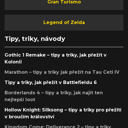
Gran Turismo
Legend of Zelda
Tipy, triky, návody
Gothic 1 Remake – tipy a triky, jak přežít v
Kolonii
Marathon – tipy a triky jak přežít na Tau Ceti IV
Tipy a triky, jak přežít v Battlefieldu 6
Borderlands 4 – tipy a triky, jak najít ten
nejlepší loot
Hollow Knight: Silksong – tipy a triky pro přežití
v broučím království
Kingdom Come: Deliverance 2 – tipy a triky