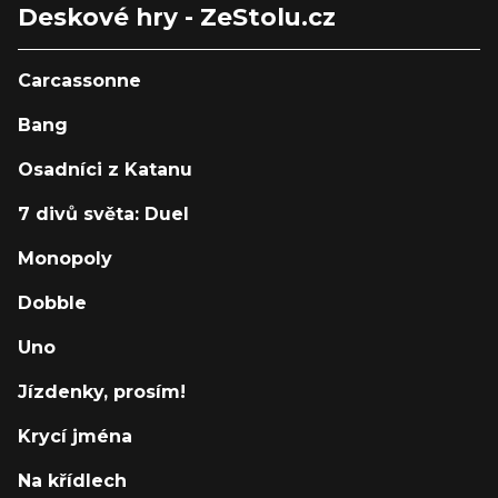
Deskové hry - ZeStolu.cz
Carcassonne
Bang
Osadníci z Katanu
7 divů světa: Duel
Monopoly
Dobble
Uno
Jízdenky, prosím!
Krycí jména
Na křídlech