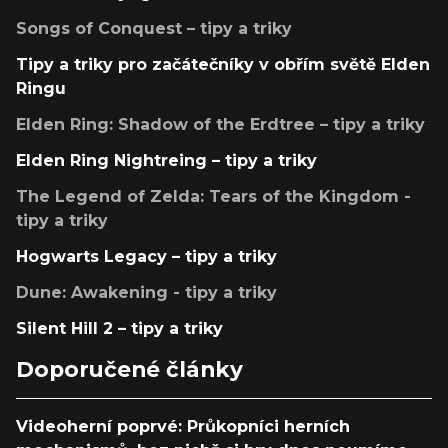
Songs of Conquest – tipy a triky
Tipy a triky pro začátečníky v obřím světě Elden
Ringu
Elden Ring: Shadow of the Erdtree – tipy a triky
Elden Ring Nightreing – tipy a triky
The Legend of Zelda: Tears of the Kingdom -
tipy a triky
Hogwarts Legacy – tipy a triky
Dune: Awakening - tipy a triky
Silent Hill 2 – tipy a triky
Doporučené články
Videoherní poprvé: Průkopníci herních