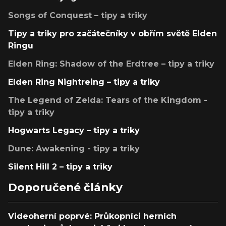
Songs of Conquest – tipy a triky
Tipy a triky pro začátečníky v obřím světě Elden
Ringu
Elden Ring: Shadow of the Erdtree – tipy a triky
Elden Ring Nightreing – tipy a triky
The Legend of Zelda: Tears of the Kingdom -
tipy a triky
Hogwarts Legacy – tipy a triky
Dune: Awakening - tipy a triky
Silent Hill 2 – tipy a triky
Doporučené články
Videoherní poprvé: Průkopníci herních