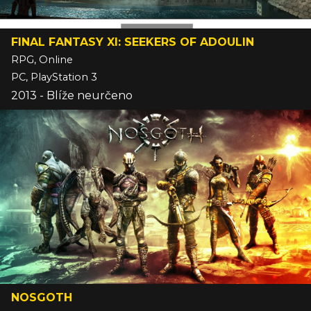
FINAL FANTASY XI: SEEKERS OF ADOULIN
RPG, Online
PC, PlayStation 3
2013 - Blíže neurčeno
NOSGOTH