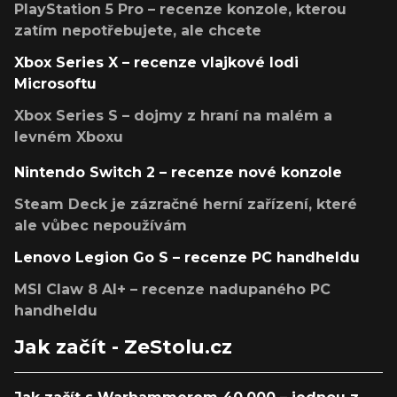
PlayStation 5 Pro – recenze konzole, kterou
zatím nepotřebujete, ale chcete
Xbox Series X – recenze vlajkové lodi
Microsoftu
Xbox Series S – dojmy z hraní na malém a
levném Xboxu
Nintendo Switch 2 – recenze nové konzole
Steam Deck je zázračné herní zařízení, které
ale vůbec nepoužívám
Lenovo Legion Go S – recenze PC handheldu
MSI Claw 8 AI+ – recenze nadupaného PC
handheldu
Jak začít - ZeStolu.cz