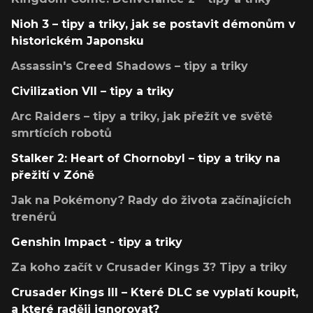
Nioh 3 – tipy a triky, jak se postavit démonům v
historickém Japonsku
Assassin's Creed Shadows – tipy a triky
Civilization VII – tipy a triky
Arc Raiders – tipy a triky, jak přežít ve světě
smrtících robotů
Stalker 2: Heart of Chornobyl – tipy a triky na
přežití v Zóně
Jak na Pokémony? Rady do života začínajících
trenérů
Genshin Impact - tipy a triky
Za koho začít v Crusader Kings 3? Tipy a triky
Crusader Kings III – Které DLC se vyplatí koupit,
a které raději ignorovat?