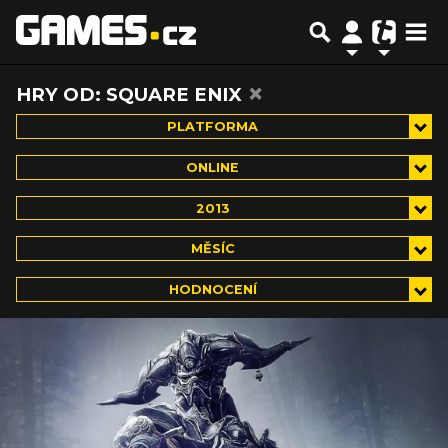
×
HRY OD: SQUARE ENIX
PLATFORMA
ONLINE
2013
MĚSÍC
HODNOCENÍ