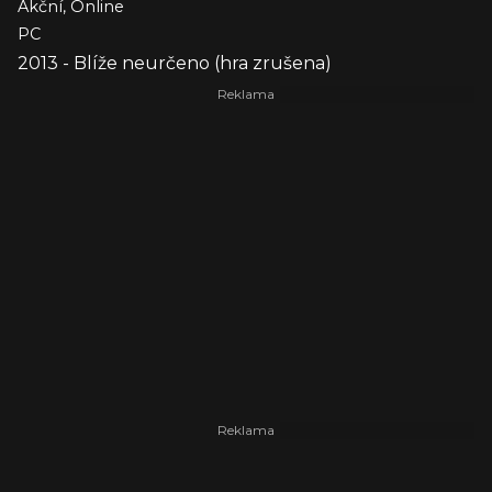
Akční, Online
PC
2013 - Blíže neurčeno (hra zrušena)