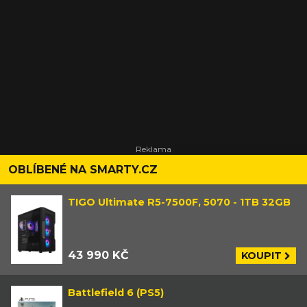
OBLÍBENÉ NA SMARTY.CZ
TIGO Ultimate R5-7500F, 5070 - 1TB 32GB
43 990 KČ
KOUPIT
Battlefield 6 (PS5)