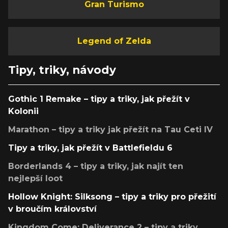
Gran Turismo
Legend of Zelda
Tipy, triky, návody
Gothic 1 Remake – tipy a triky, jak přežít v
Kolonii
Marathon – tipy a triky jak přežít na Tau Ceti IV
Tipy a triky, jak přežít v Battlefieldu 6
Borderlands 4 – tipy a triky, jak najít ten
nejlepší loot
Hollow Knight: Silksong – tipy a triky pro přežití
v broučím království
Kingdom Come: Deliverance 2 – tipy a triky