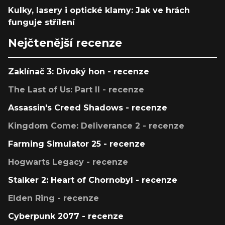
Kulky, lasery i optické klamy: Jak ve hrách
funguje střílení
Nejčtenější recenze
Zaklínač 3: Divoký hon - recenze
The Last of Us: Part II - recenze
Assassin's Creed Shadows - recenze
Kingdom Come: Deliverance 2 - recenze
Farming Simulator 25 - recenze
Hogwarts Legacy - recenze
Stalker 2: Heart of Chornobyl - recenze
Elden Ring - recenze
Cyberpunk 2077 - recenze