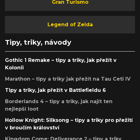
Gran Turismo
Legend of Zelda
Tipy, triky, návody
Gothic 1 Remake – tipy a triky, jak přežít v
Kolonii
Marathon – tipy a triky jak přežít na Tau Ceti IV
Tipy a triky, jak přežít v Battlefieldu 6
Borderlands 4 – tipy a triky, jak najít ten
nejlepší loot
Hollow Knight: Silksong – tipy a triky pro přežití
v broučím království
Kingdom Come: Deliverance 2 – tipy a triky