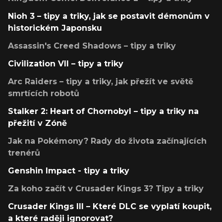
Nioh 3 – tipy a triky, jak se postavit démonům v
historickém Japonsku
Assassin's Creed Shadows – tipy a triky
Civilization VII – tipy a triky
Arc Raiders – tipy a triky, jak přežít ve světě
smrtících robotů
Stalker 2: Heart of Chornobyl – tipy a triky na
přežití v Zóně
Jak na Pokémony? Rady do života začínajících
trenérů
Genshin Impact - tipy a triky
Za koho začít v Crusader Kings 3? Tipy a triky
Crusader Kings III – Které DLC se vyplatí koupit,
a které raději ignorovat?