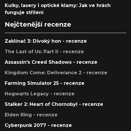
Kulky, lasery i optické klamy: Jak ve hrách
funguje střílení
Nejčtenější recenze
Zaklínač 3: Divoký hon - recenze
The Last of Us: Part II - recenze
Assassin's Creed Shadows - recenze
Kingdom Come: Deliverance 2 - recenze
Farming Simulator 25 - recenze
Hogwarts Legacy - recenze
Stalker 2: Heart of Chornobyl - recenze
Elden Ring - recenze
Cyberpunk 2077 - recenze