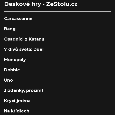
Deskové hry - ZeStolu.cz
Carcassonne
Bang
Osadníci z Katanu
7 divů světa: Duel
Monopoly
Dobble
Uno
Jízdenky, prosím!
Krycí jména
Na křídlech