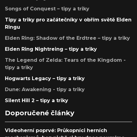
Songs of Conquest – tipy a triky
Tipy a triky pro začátečníky v obřím světě Elden
Ringu
Elden Ring: Shadow of the Erdtree – tipy a triky
Elden Ring Nightreing – tipy a triky
The Legend of Zelda: Tears of the Kingdom -
tipy a triky
Hogwarts Legacy – tipy a triky
Dune: Awakening - tipy a triky
Silent Hill 2 – tipy a triky
Doporučené články
Videoherní poprvé: Průkopníci herních