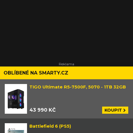
OBLÍBENÉ NA SMARTY.CZ
TIGO Ultimate R5-7500F, 5070 - 1TB 32GB
43 990 KČ
KOUPIT
Battlefield 6 (PS5)