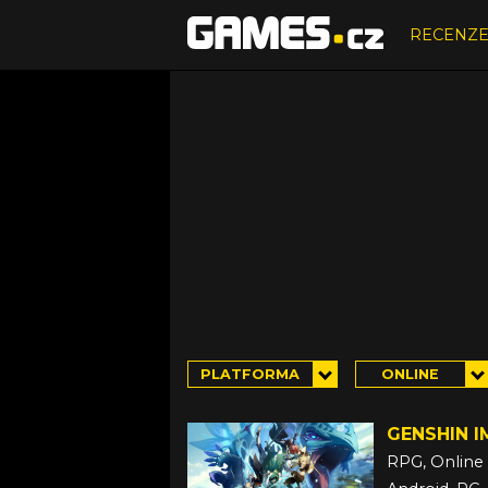
RECENZ
PLATFORMA
ONLINE
GENSHIN 
RPG, Online