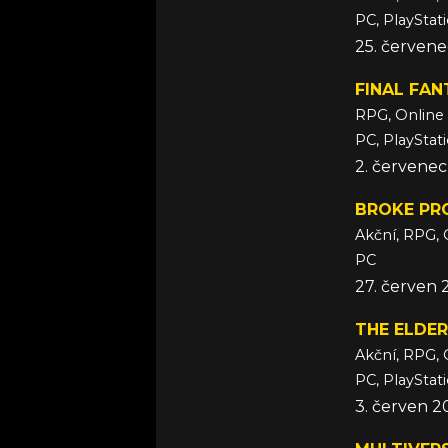
PC, PlayStat
25. červen
FINAL FAN
RPG, Online
PC, PlayStati
2. červene
BROKE PR
Akční, RPG, 
PC
27. červen
THE ELDER
Akční, RPG, 
PC, PlayStat
3. červen 2