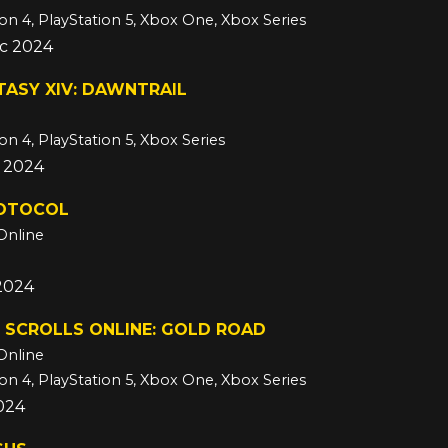
ion 4, PlayStation 5, Xbox One, Xbox Series
ec 2024
TASY XIV: DAWNTRAIL
on 4, PlayStation 5, Xbox Series
c 2024
OTOCOL
Online
 2024
 SCROLLS ONLINE: GOLD ROAD
Online
ion 4, PlayStation 5, Xbox One, Xbox Series
024