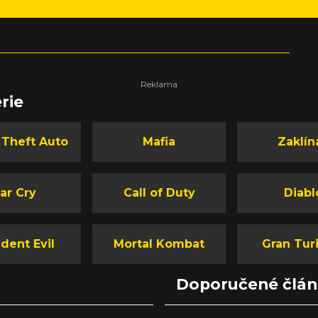
rie
 Theft Auto
Mafia
Zaklín
ar Cry
Call of Duty
Diabl
dent Evil
Mortal Kombat
Gran Tur
Doporučené člá