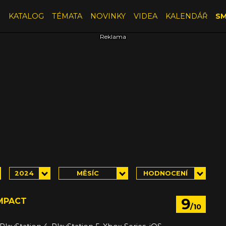
E
KATALOG
TÉMATA
NOVINKY
VIDEA
KALENDÁŘ
SM
2024
MĚSÍC
HODNOCENÍ
9
IMPACT
/10