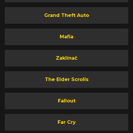
Grand Theft Auto
Mafia
Zaklínač
The Elder Scrolls
Fallout
Far Cry