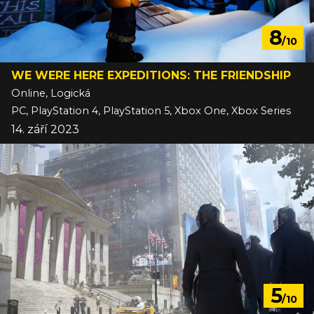
8
/10
WE WERE HERE EXPEDITIONS: THE FRIENDSHIP
Online, Logická
PC, PlayStation 4, PlayStation 5, Xbox One, Xbox Series
14. září 2023
5
/10