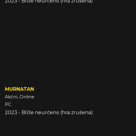
2023 - Blíže neurčeno (hra zrušena)
MURNATAN
Akční, Online
PC
2023 - Blíže neurčeno (hra zrušena)