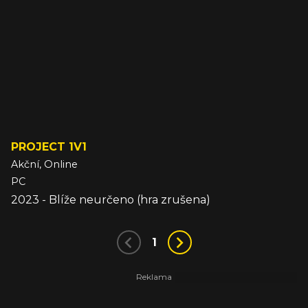
PROJECT 1V1
Akční, Online
PC
2023 - Blíže neurčeno (hra zrušena)
1