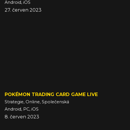
Android, iOS
27. červen 2023
POKÉMON TRADING CARD GAME LIVE
Strategie, Online, Společenská
Android, PC, iOS
8. červen 2023