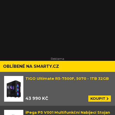
OBLÍBENÉ NA SMARTY.CZ
TIGO Ultimate R5-7500F, 5070 - 1TB 32GB
43 990 KČ
KOUPIT
iPega P5 V001 Multifunkční Nabíjecí Stojan