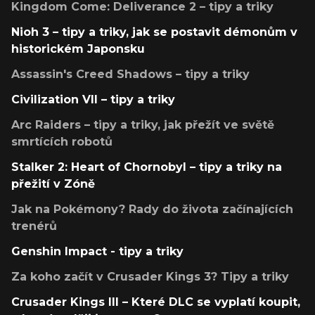
Kingdom Come: Deliverance 2 – tipy a triky
Nioh 3 – tipy a triky, jak se postavit démonům v
historickém Japonsku
Assassin's Creed Shadows – tipy a triky
Civilization VII – tipy a triky
Arc Raiders – tipy a triky, jak přežít ve světě
smrtících robotů
Stalker 2: Heart of Chornobyl – tipy a triky na
přežití v Zóně
Jak na Pokémony? Rady do života začínajících
trenérů
Genshin Impact - tipy a triky
Za koho začít v Crusader Kings 3? Tipy a triky
Crusader Kings III – Které DLC se vyplatí koupit,