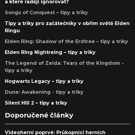
a které raději ignorovat?
Songs of Conquest – tipy a triky
Tipy a triky pro začátečníky v obřím světě Elden
Ringu
Elden Ring: Shadow of the Erdtree – tipy a triky
Elden Ring Nightreing – tipy a triky
The Legend of Zelda: Tears of the Kingdom -
tipy a triky
Hogwarts Legacy – tipy a triky
Dune: Awakening - tipy a triky
Silent Hill 2 – tipy a triky
Doporučené články
Videoherní poprvé: Průkopníci herních