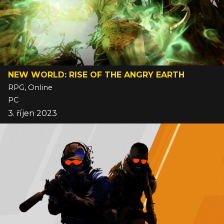
NEW WORLD: RISE OF THE ANGRY EARTH
RPG, Online
PC
3. říjen 2023