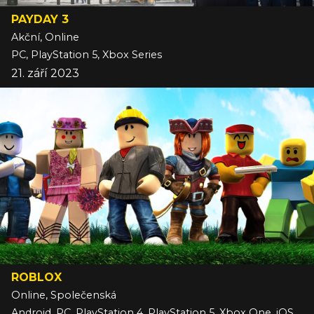
PAYDAY 3
Akční, Online
PC, PlayStation 5, Xbox Series
21. září 2023
ROBLOX
Online, Společenská
Android, PC, PlayStation 4, PlayStation 5, Xbox One, iOS