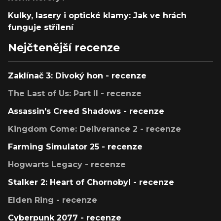
Kulky, lasery i optické klamy: Jak ve hrách
funguje střílení
Nejčtenější recenze
Zaklínač 3: Divoký hon - recenze
The Last of Us: Part II - recenze
Assassin's Creed Shadows - recenze
Kingdom Come: Deliverance 2 - recenze
Farming Simulator 25 - recenze
Hogwarts Legacy - recenze
Stalker 2: Heart of Chornobyl - recenze
Elden Ring - recenze
Cyberpunk 2077 - recenze