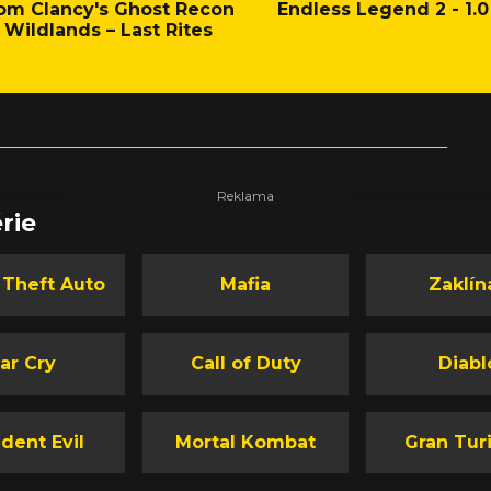
om Clancy's Ghost Recon
Endless Legend 2 - 1.0
Wildlands – Last Rites
rie
 Theft Auto
Mafia
Zaklín
ar Cry
Call of Duty
Diabl
dent Evil
Mortal Kombat
Gran Tur