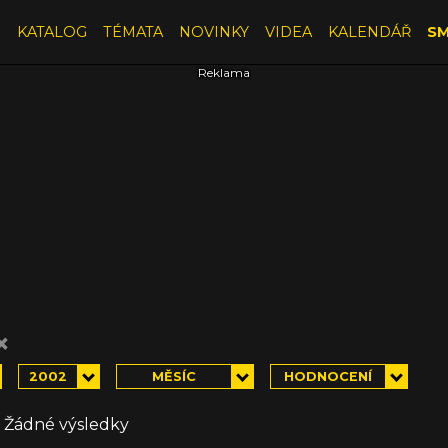
E
KATALOG
TÉMATA
NOVINKY
VIDEA
KALENDÁŘ
SM
×
2002
MĚSÍC
HODNOCENÍ
Žádné výsledky