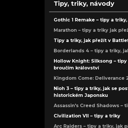
Tipy, triky, návody
Gothic 1 Remake – tipy a triky, 
Marathon – tipy a triky jak pře
Tipy a triky, jak přežít v Battle
Borderlands 4 – tipy a triky, ja
Hollow Knight: Silksong – tipy 
broučím království
Kingdom Come: Deliverance 2 –
Nioh 3 – tipy a triky, jak se 
historickém Japonsku
Assassin's Creed Shadows – ti
Civilization VII – tipy a triky
Arc Raiders – tipy a triky, jak 