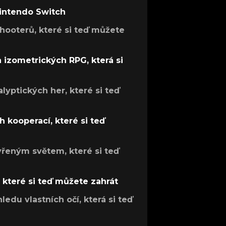
Nintendo Switch
hooterů, které si teď můžete
h izometrických RPG, která si
lyptických her, které si teď
 kooperací, které si teď
evřeným světem, které si teď
, které si teď můžete zahrát
ledu vlastních očí, která si teď