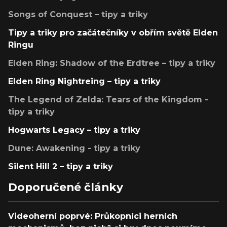
Songs of Conquest – tipy a triky
Tipy a triky pro začátečníky v obřím světě Elden
Ringu
Elden Ring: Shadow of the Erdtree – tipy a triky
Elden Ring Nightreing – tipy a triky
The Legend of Zelda: Tears of the Kingdom -
tipy a triky
Hogwarts Legacy – tipy a triky
Dune: Awakening - tipy a triky
Silent Hill 2 – tipy a triky
Doporučené články
Videoherní poprvé: Průkopníci herních