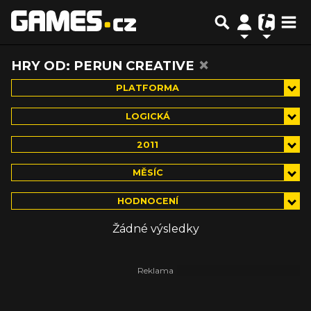
×
HRY OD: PERUN CREATIVE
PLATFORMA
LOGICKÁ
2011
MĚSÍC
HODNOCENÍ
Žádné výsledky