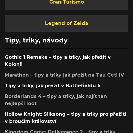
Gran Turismo
Legend of Zelda
Tipy, triky, návody
Gothic 1 Remake – tipy a triky, jak přežít v
Kolonii
Marathon – tipy a triky jak přežít na Tau Ceti IV
Tipy a triky, jak přežít v Battlefieldu 6
Borderlands 4 – tipy a triky, jak najít ten
nejlepší loot
Hollow Knight: Silksong – tipy a triky pro přežití
v broučím království
Kingdom Come: Deliverance 2 – tipy a triky