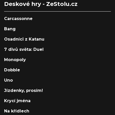
Deskové hry - ZeStolu.cz
Carcassonne
Bang
Osadníci z Katanu
7 divů světa: Duel
Monopoly
Dobble
Uno
Jízdenky, prosím!
Krycí jména
Na křídlech