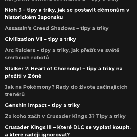
Nioh 3 – tipy a triky, jak se postavit démonům v
historickém Japonsku
Assassin's Creed Shadows – tipy a triky
Civilization VII – tipy a triky
Arc Raiders – tipy a triky, jak přežít ve světě
smrtících robotů
Stalker 2: Heart of Chornobyl – tipy a triky na
přežití v Zóně
Jak na Pokémony? Rady do života začínajících
trenérů
Genshin Impact - tipy a triky
Za koho začít v Crusader Kings 3? Tipy a triky
Crusader Kings III – Které DLC se vyplatí koupit,
a které raději ignorovat?