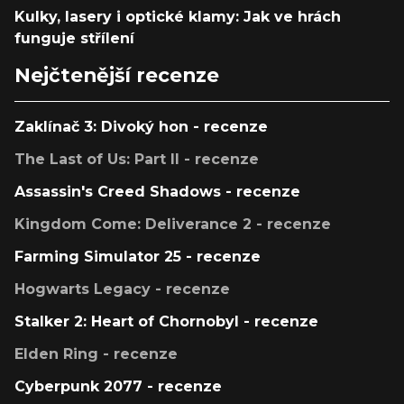
Kulky, lasery i optické klamy: Jak ve hrách
funguje střílení
Nejčtenější recenze
Zaklínač 3: Divoký hon - recenze
The Last of Us: Part II - recenze
Assassin's Creed Shadows - recenze
Kingdom Come: Deliverance 2 - recenze
Farming Simulator 25 - recenze
Hogwarts Legacy - recenze
Stalker 2: Heart of Chornobyl - recenze
Elden Ring - recenze
Cyberpunk 2077 - recenze