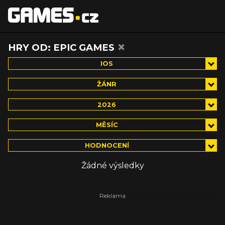
×
HRY OD: EPIC GAMES
IOS
ŽÁNR
2026
MĚSÍC
HODNOCENÍ
Žádné výsledky