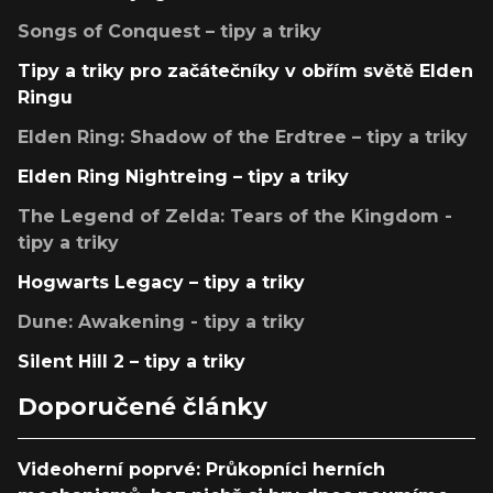
Songs of Conquest – tipy a triky
Tipy a triky pro začátečníky v obřím světě Elden
Ringu
Elden Ring: Shadow of the Erdtree – tipy a triky
Elden Ring Nightreing – tipy a triky
The Legend of Zelda: Tears of the Kingdom -
tipy a triky
Hogwarts Legacy – tipy a triky
Dune: Awakening - tipy a triky
Silent Hill 2 – tipy a triky
Doporučené články
Videoherní poprvé: Průkopníci herních