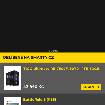
OBLÍBENÉ NA SMARTY.CZ
TIGO Ultimate R5-7500F, 5070 - 1TB 32GB
43 990 KČ
KOUPIT
Battlefield 6 (PS5)