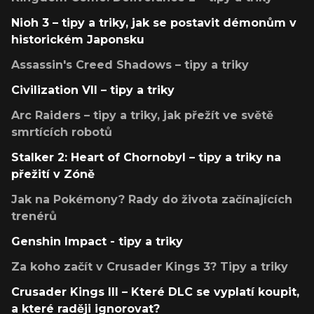
Nioh 3 – tipy a triky, jak se postavit démonům v
historickém Japonsku
Assassin's Creed Shadows – tipy a triky
Civilization VII – tipy a triky
Arc Raiders – tipy a triky, jak přežít ve světě
smrtících robotů
Stalker 2: Heart of Chornobyl – tipy a triky na
přežití v Zóně
Jak na Pokémony? Rady do života začínajících
trenérů
Genshin Impact - tipy a triky
Za koho začít v Crusader Kings 3? Tipy a triky
Crusader Kings III – Které DLC se vyplatí koupit,
a které raději ignorovat?