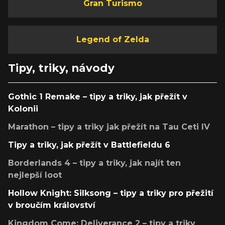
Gran Turismo
Legend of Zelda
Tipy, triky, návody
Gothic 1 Remake – tipy a triky, jak přežít v
Kolonii
Marathon – tipy a triky jak přežít na Tau Ceti IV
Tipy a triky, jak přežít v Battlefieldu 6
Borderlands 4 – tipy a triky, jak najít ten
nejlepší loot
Hollow Knight: Silksong – tipy a triky pro přežití
v broučím království
Kingdom Come: Deliverance 2 – tipy a triky