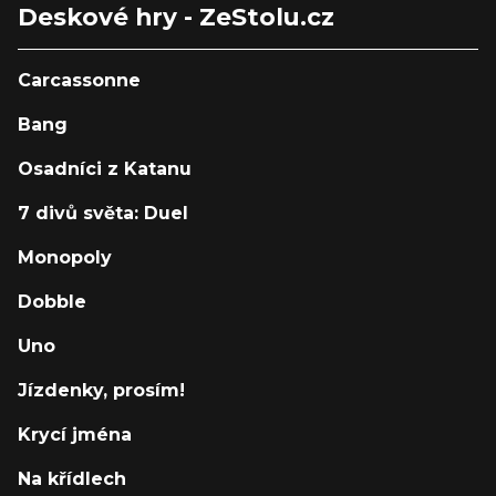
Deskové hry - ZeStolu.cz
Carcassonne
Bang
Osadníci z Katanu
7 divů světa: Duel
Monopoly
Dobble
Uno
Jízdenky, prosím!
Krycí jména
Na křídlech