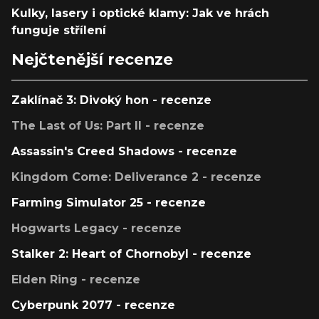
Kulky, lasery i optické klamy: Jak ve hrách
funguje střílení
Nejčtenější recenze
Zaklínač 3: Divoký hon - recenze
The Last of Us: Part II - recenze
Assassin's Creed Shadows - recenze
Kingdom Come: Deliverance 2 - recenze
Farming Simulator 25 - recenze
Hogwarts Legacy - recenze
Stalker 2: Heart of Chornobyl - recenze
Elden Ring - recenze
Cyberpunk 2077 - recenze