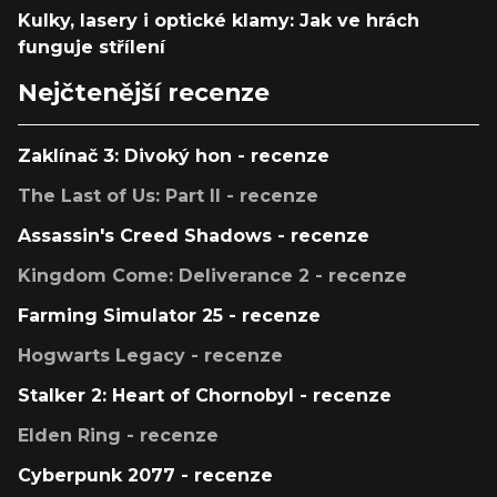
Kulky, lasery i optické klamy: Jak ve hrách
funguje střílení
Nejčtenější recenze
Zaklínač 3: Divoký hon - recenze
The Last of Us: Part II - recenze
Assassin's Creed Shadows - recenze
Kingdom Come: Deliverance 2 - recenze
Farming Simulator 25 - recenze
Hogwarts Legacy - recenze
Stalker 2: Heart of Chornobyl - recenze
Elden Ring - recenze
Cyberpunk 2077 - recenze