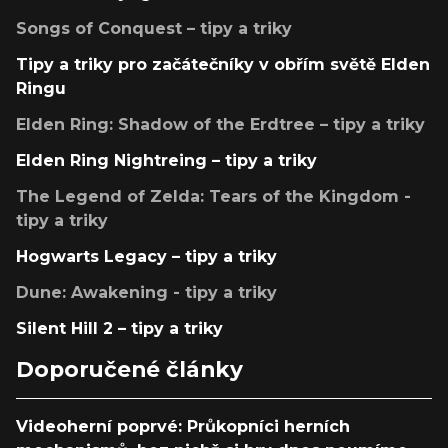
Songs of Conquest – tipy a triky
Tipy a triky pro začátečníky v obřím světě Elden
Ringu
Elden Ring: Shadow of the Erdtree – tipy a triky
Elden Ring Nightreing – tipy a triky
The Legend of Zelda: Tears of the Kingdom -
tipy a triky
Hogwarts Legacy – tipy a triky
Dune: Awakening - tipy a triky
Silent Hill 2 – tipy a triky
Doporučené články
Videoherní poprvé: Průkopníci herních