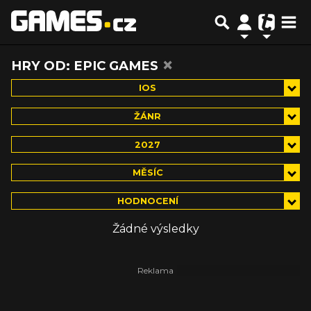
×
HRY OD: EPIC GAMES
IOS
ŽÁNR
2027
MĚSÍC
HODNOCENÍ
Žádné výsledky