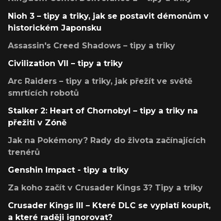
Nioh 3 – tipy a triky, jak se postavit démonům v
historickém Japonsku
Assassin's Creed Shadows – tipy a triky
Civilization VII – tipy a triky
Arc Raiders – tipy a triky, jak přežít ve světě
smrtících robotů
Stalker 2: Heart of Chornobyl – tipy a triky na
přežití v Zóně
Jak na Pokémony? Rady do života začínajících
trenérů
Genshin Impact - tipy a triky
Za koho začít v Crusader Kings 3? Tipy a triky
Crusader Kings III – Které DLC se vyplatí koupit,
a které raději ignorovat?