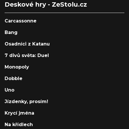
Deskové hry - ZeStolu.cz
Carcassonne
Bang
Osadníci z Katanu
7 divů světa: Duel
Monopoly
Dobble
Uno
Jízdenky, prosím!
Krycí jména
Na křídlech