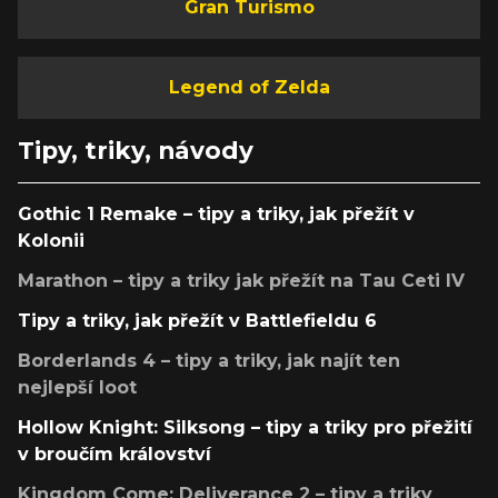
Gran Turismo
Legend of Zelda
Tipy, triky, návody
Gothic 1 Remake – tipy a triky, jak přežít v
Kolonii
Marathon – tipy a triky jak přežít na Tau Ceti IV
Tipy a triky, jak přežít v Battlefieldu 6
Borderlands 4 – tipy a triky, jak najít ten
nejlepší loot
Hollow Knight: Silksong – tipy a triky pro přežití
v broučím království
Kingdom Come: Deliverance 2 – tipy a triky