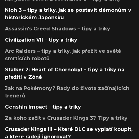
Nioh 3 – tipy a triky, jak se postavit démonům v
historickém Japonsku
Assassin's Creed Shadows – tipy a triky
Civilization VII – tipy a triky
Arc Raiders – tipy a triky, jak přežít ve světě
smrtících robotů
Stalker 2: Heart of Chornobyl – tipy a triky na
přežití v Zóně
Jak na Pokémony? Rady do života začínajících
trenérů
Genshin Impact - tipy a triky
Za koho začít v Crusader Kings 3? Tipy a triky
Crusader Kings III – Které DLC se vyplatí koupit,
a které raději ignorovat?