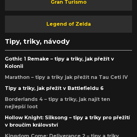
Gran Turismo
Legend of Zelda
Tipy, triky, návody
Gothic 1 Remake – tipy a triky, jak přežít v
Kolonii
Marathon – tipy a triky jak přežít na Tau Ceti IV
Tipy a triky, jak přežít v Battlefieldu 6
Borderlands 4 – tipy a triky, jak najít ten
nejlepší loot
Hollow Knight: Silksong – tipy a triky pro přežití
v broučím království
Kingdom Come: Deliverance 2 – tipy a triky