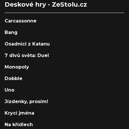
Deskové hry - ZeStolu.cz
Carcassonne
Bang
Osadníci z Katanu
7 divů světa: Duel
Monopoly
Dobble
Uno
Jízdenky, prosím!
Krycí jména
Na křídlech