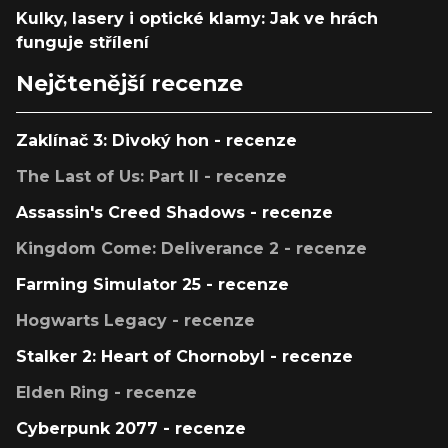
Kulky, lasery i optické klamy: Jak ve hrách
funguje střílení
Nejčtenější recenze
Zaklínač 3: Divoký hon - recenze
The Last of Us: Part II - recenze
Assassin's Creed Shadows - recenze
Kingdom Come: Deliverance 2 - recenze
Farming Simulator 25 - recenze
Hogwarts Legacy - recenze
Stalker 2: Heart of Chornobyl - recenze
Elden Ring - recenze
Cyberpunk 2077 - recenze