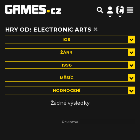
×
HRY OD: ELECTRONIC ARTS
IOS
ŽÁNR
1998
MĚSÍC
HODNOCENÍ
Žádné výsledky