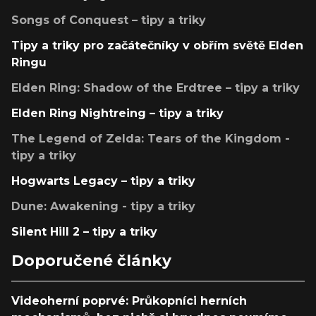
Songs of Conquest – tipy a triky
Tipy a triky pro začátečníky v obřím světě Elden
Ringu
Elden Ring: Shadow of the Erdtree – tipy a triky
Elden Ring Nightreing – tipy a triky
The Legend of Zelda: Tears of the Kingdom -
tipy a triky
Hogwarts Legacy – tipy a triky
Dune: Awakening - tipy a triky
Silent Hill 2 – tipy a triky
Doporučené články
Videoherní poprvé: Průkopníci herních