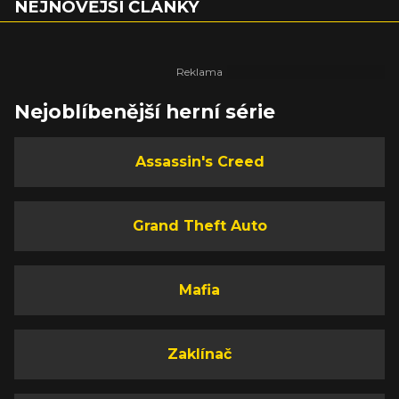
NEJNOVĚJŠÍ ČLÁNKY
Nejoblíbenější herní série
Assassin's Creed
Grand Theft Auto
Mafia
Zaklínač