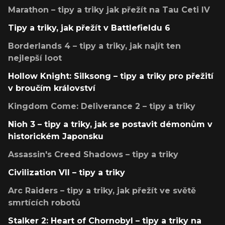
Marathon – tipy a triky jak přežít na Tau Ceti IV
Tipy a triky, jak přežít v Battlefieldu 6
Borderlands 4 – tipy a triky, jak najít ten
nejlepší loot
Hollow Knight: Silksong – tipy a triky pro přežití
v broučím království
Kingdom Come: Deliverance 2 – tipy a triky
Nioh 3 – tipy a triky, jak se postavit démonům v
historickém Japonsku
Assassin's Creed Shadows – tipy a triky
Civilization VII – tipy a triky
Arc Raiders – tipy a triky, jak přežít ve světě
smrtících robotů
Stalker 2: Heart of Chornobyl – tipy a triky na