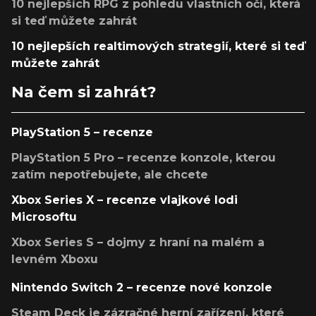
10 nejlepších RPG z pohledu vlastních očí, která
si teď můžete zahrát
10 nejlepších realtimových strategií, které si teď
můžete zahrát
Na čem si zahrát?
PlayStation 5 – recenze
PlayStation 5 Pro – recenze konzole, kterou
zatím nepotřebujete, ale chcete
Xbox Series X – recenze vlajkové lodi
Microsoftu
Xbox Series S – dojmy z hraní na malém a
levném Xboxu
Nintendo Switch 2 – recenze nové konzole
Steam Deck je zázračné herní zařízení, které