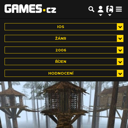
IOS
ŽÁNR
2006
ŘÍJEN
HODNOCENÍ