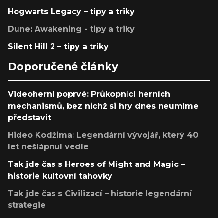
Hogwarts Legacy – tipy a triky
Dune: Awakening - tipy a triky
Silent Hill 2 – tipy a triky
Doporučené články
Videoherní poprvé: Průkopníci herních
mechanismů, bez nichž si hry dnes neumíme
představit
Hideo Kodžima: Legendární vývojář, který 40
let nešlápnul vedle
Tak jde čas s Heroes of Might and Magic –
historie kultovní tahovky
Tak jde čas s Civilizací – historie legendární
strategie