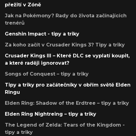
přežití v Zóně
Jak na Pokémony? Rady do života začínajících
trenérů
Genshin Impact - tipy a triky
Za koho začít v Crusader Kings 3? Tipy a triky
Crusader Kings III – Které DLC se vyplatí koupit,
a které raději ignorovat?
Songs of Conquest – tipy a triky
Tipy a triky pro začátečníky v obřím světě Elden
Ringu
Elden Ring: Shadow of the Erdtree – tipy a triky
Elden Ring Nightreing – tipy a triky
The Legend of Zelda: Tears of the Kingdom -
tipy a triky