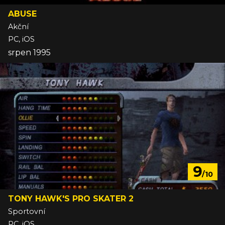
ABUSE
Akční
PC, iOS
srpen 1995
9
/10
TONY HAWK'S PRO SKATER 2
Sportovní
PC, iOS