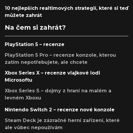
10 nejlepších realtimových strategií, které si teď
můžete zahrát
Na čem si zahrát?
PlayStation 5 – recenze
PlayStation 5 Pro – recenze konzole, kterou
zatím nepotřebujete, ale chcete
Xbox Series X – recenze vlajkové lodi
Microsoftu
Xbox Series S – dojmy z hraní na malém a
levném Xboxu
Nintendo Switch 2 – recenze nové konzole
Steam Deck je zázračné herní zařízení, které
ale vůbec nepoužívám