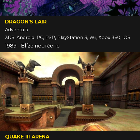
DRAGON'S LAIR
Adventura
3DS, Android, PC, PSP, PlayStation 3, Wii, Xbox 360, iOS
1989 - Blíže neurčeno
QUAKE III ARENA