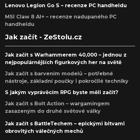
Lenovo Legion Go S – recenze PC handheldu
MSI Claw 8 AI+ – recenze nadupaného PC
handheldu
Jak začít - ZeStolu.cz
Jak začít s Warhammerem 40,000 – jednou z
nejpopulárnějších figurkových her na světě
Jak začít s barvením modelů – potřebné
nástroje, základní poučky i pokročilé techniky
S jakým vyprávěcím RPG byste měli začít?
Jak začít s Bolt Action – wargamingem
zasazeným do druhé světové války
Jak začít s BattleTechem – epickými bitvami
obrovitých válečných mechů