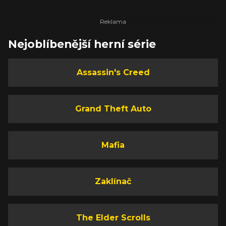
Nejoblíbenější herní série
Assassin's Creed
Grand Theft Auto
Mafia
Zaklínač
The Elder Scrolls