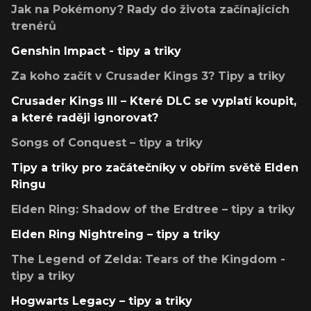
Jak na Pokémony? Rady do života začínajících
trenérů
Genshin Impact - tipy a triky
Za koho začít v Crusader Kings 3? Tipy a triky
Crusader Kings III – Které DLC se vyplatí koupit,
a které raději ignorovat?
Songs of Conquest – tipy a triky
Tipy a triky pro začátečníky v obřím světě Elden
Ringu
Elden Ring: Shadow of the Erdtree – tipy a triky
Elden Ring Nightreing – tipy a triky
The Legend of Zelda: Tears of the Kingdom -
tipy a triky
Hogwarts Legacy – tipy a triky