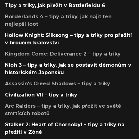
Tipy a triky, jak přežít v Battlefieldu 6
Borderlands 4 – tipy a triky, jak najít ten
nejlepší loot
Hollow Knight: Silksong – tipy a triky pro přežití
v broučím království
Kingdom Come: Deliverance 2 – tipy a triky
Nioh 3 – tipy a triky, jak se postavit démonům v
historickém Japonsku
Assassin's Creed Shadows – tipy a triky
Civilization VII – tipy a triky
Arc Raiders – tipy a triky, jak přežít ve světě
smrtících robotů
Stalker 2: Heart of Chornobyl – tipy a triky na
přežití v Zóně