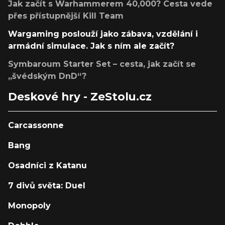
Jak začít s Warhammerem 40,000? Cesta vede
přes přístupnější Kill Team
Wargaming poslouží jako zábava, vzdělání i
armádní simulace. Jak s ním ale začít?
Symbaroum Starter Set – cesta, jak začít se
„švédským DnD“?
Deskové hry - ZeStolu.cz
Carcassonne
Bang
Osadníci z Katanu
7 divů světa: Duel
Monopoly