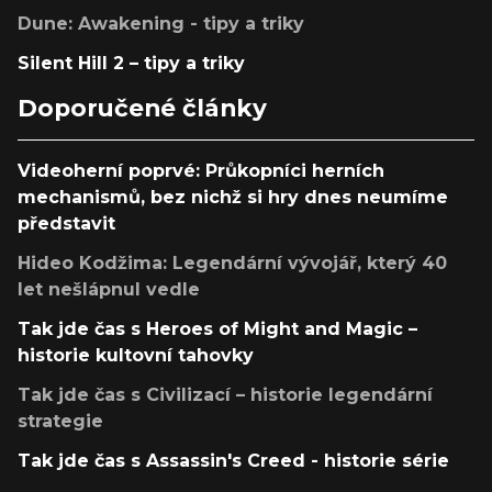
Dune: Awakening - tipy a triky
Silent Hill 2 – tipy a triky
Doporučené články
Videoherní poprvé: Průkopníci herních
mechanismů, bez nichž si hry dnes neumíme
představit
Hideo Kodžima: Legendární vývojář, který 40
let nešlápnul vedle
Tak jde čas s Heroes of Might and Magic –
historie kultovní tahovky
Tak jde čas s Civilizací – historie legendární
strategie
Tak jde čas s Assassin's Creed - historie série