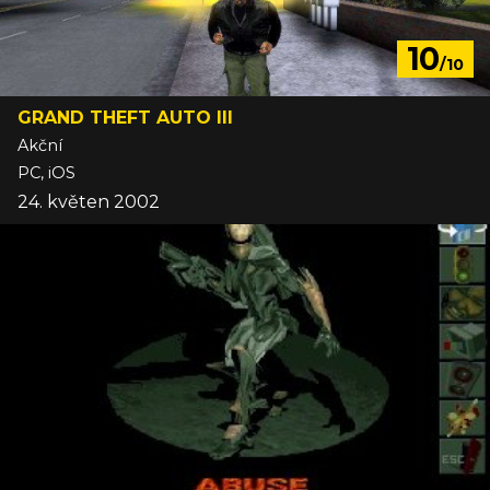
10
/10
GRAND THEFT AUTO III
Akční
PC, iOS
24. květen 2002