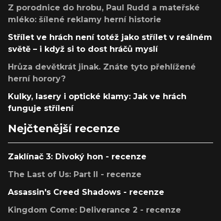
Z porodnice do hrobu, Paul Rudd a mateřské
mléko: šílené reklamy herní historie
Střílet ve hrách není totéž jako střílet v reálném
světě – i když si to dost hráčů myslí
Hrůza devětkrát jinak. Znáte tyto přehlížené
herní horory?
Kulky, lasery i optické klamy: Jak ve hrách
funguje střílení
Nejčtenější recenze
Zaklínač 3: Divoký hon - recenze
The Last of Us: Part II - recenze
Assassin's Creed Shadows - recenze
Kingdom Come: Deliverance 2 - recenze