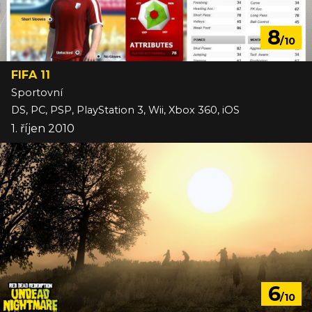
8
/10
FIFA 11
Sportovní
DS, PC, PSP, PlayStation 3, Wii, Xbox 360, iOS
1. říjen 2010
6
/10