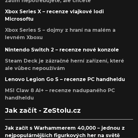
zatím nepotřebujete, ale chcete
Xbox Series X – recenze vlajkové lodi
Microsoftu
Xbox Series S – dojmy z hraní na malém a
levném Xboxu
Nintendo Switch 2 – recenze nové konzole
Steam Deck je zázračné herní zařízení, které
ale vůbec nepoužívám
Lenovo Legion Go S – recenze PC handheldu
MSI Claw 8 AI+ – recenze nadupaného PC
handheldu
Jak začít - ZeStolu.cz
Jak začít s Warhammerem 40,000 – jednou z
nejpopulárnějších figurkových her na světě