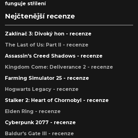
funguje střílení
Nejčtenější recenze
Zaklínač 3: Divoký hon - recenze
The Last of Us: Part II - recenze
Assassin's Creed Shadows - recenze
Kingdom Come: Deliverance 2 - recenze
Farming Simulator 25 - recenze
Hogwarts Legacy - recenze
Stalker 2: Heart of Chornobyl - recenze
Elden Ring - recenze
Cyberpunk 2077 - recenze
Baldur's Gate III - recenze