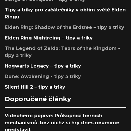
Tipy a triky pro začátečníky v obřím světě Elden
Ringu
Elden Ring: Shadow of the Erdtree – tipy a triky
Elden Ring Nightreing – tipy a triky
The Legend of Zelda: Tears of the Kingdom -
tipy a triky
Hogwarts Legacy – tipy a triky
Dune: Awakening - tipy a triky
Silent Hill 2 – tipy a triky
Doporučené články
Videoherní poprvé: Průkopníci herních
mechanismů, bez nichž si hry dnes neumíme
představit