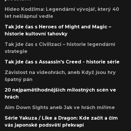
Hideo Kodžima: Legendární vývojář, který 40
let nešlápnul vedle
Tak jde čas s Heroes of Might and Magic –
historie kultovní tahovky
Tak jde čas s Civilizací – historie legendární
strategie
Tak jde čas s Assassin's Creed - historie série
Závislost na videohrách, aneb Když jsou hry
špatný pán
20 nejpamětihodnějších milostných scén ve
hrách
Aim Down Sights aneb Jak ve hrách míříme
Série Yakuza / Like a Dragon: Kde začít a čím
vás japonské podsvětí překvapí