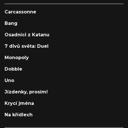
Carcassonne
Bang
Osadníci z Katanu
7 divů světa: Duel
Monopoly
Dobble
Uno
Jízdenky, prosím!
Krycí jména
Na křídlech