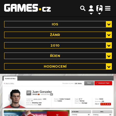
IOS
ŽÁNR
2010
ŘÍJEN
HODNOCENÍ