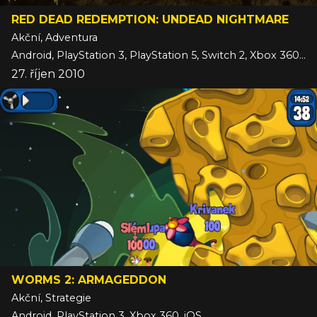
RED DEAD REDEMPTION: UNDEAD NIGHTMARE
Akční, Adventura
Android, PlayStation 3, PlayStation 5, Switch 2, Xbox 360, Xbox Series, iOS
27. říjen 2010
WORMS 2: ARMAGEDDON
Akční, Strategie
Android, PlayStation 3, Xbox 360, iOS