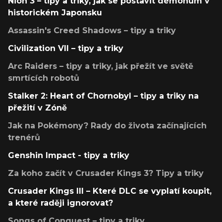
Nioh 3 – tipy a triky, jak se postavit démonům v
historickém Japonsku
Assassin's Creed Shadows – tipy a triky
Civilization VII – tipy a triky
Arc Raiders – tipy a triky, jak přežít ve světě
smrtících robotů
Stalker 2: Heart of Chornobyl – tipy a triky na
přežití v Zóně
Jak na Pokémony? Rady do života začínajících
trenérů
Genshin Impact - tipy a triky
Za koho začít v Crusader Kings 3? Tipy a triky
Crusader Kings III – Které DLC se vyplatí koupit,
a které raději ignorovat?
Songs of Conquest – tipy a triky