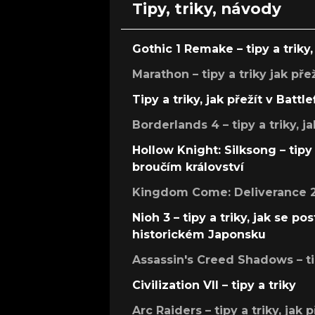
Tipy, triky, návody
Gothic 1 Remake – tipy a triky, 
Marathon – tipy a triky jak pře
Tipy a triky, jak přežít v Battle
Borderlands 4 – tipy a triky, ja
Hollow Knight: Silksong – tipy 
broučím království
Kingdom Come: Deliverance 2 –
Nioh 3 – tipy a triky, jak se 
historickém Japonsku
Assassin's Creed Shadows – ti
Civilization VII – tipy a triky
Arc Raiders – tipy a triky, jak 