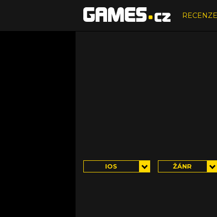
RECENZ
IOS
ŽÁNR