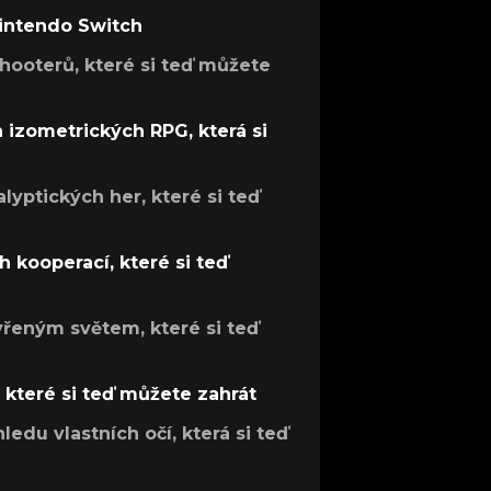
Nintendo Switch
hooterů, které si teď můžete
h izometrických RPG, která si
lyptických her, které si teď
 kooperací, které si teď
evřeným světem, které si teď
, které si teď můžete zahrát
ledu vlastních očí, která si teď