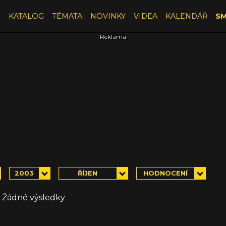
E
KATALOG
TÉMATA
NOVINKY
VIDEA
KALENDÁŘ
SM
2003
ŘÍJEN
HODNOCENÍ
Žádné výsledky