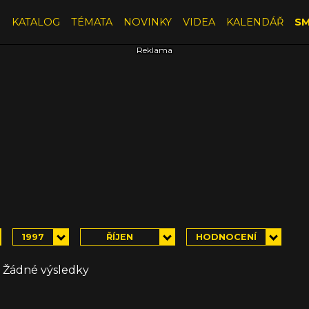
E
KATALOG
TÉMATA
NOVINKY
VIDEA
KALENDÁŘ
SM
1997
ŘÍJEN
HODNOCENÍ
Žádné výsledky