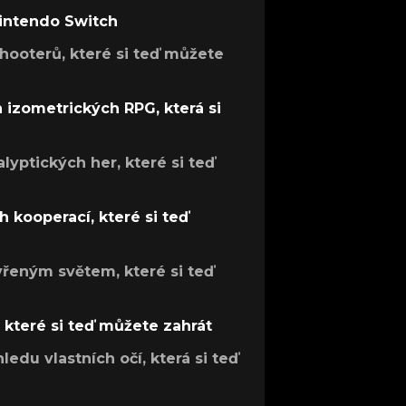
Nintendo Switch
hooterů, které si teď můžete
h izometrických RPG, která si
lyptických her, které si teď
 kooperací, které si teď
evřeným světem, které si teď
, které si teď můžete zahrát
ledu vlastních očí, která si teď