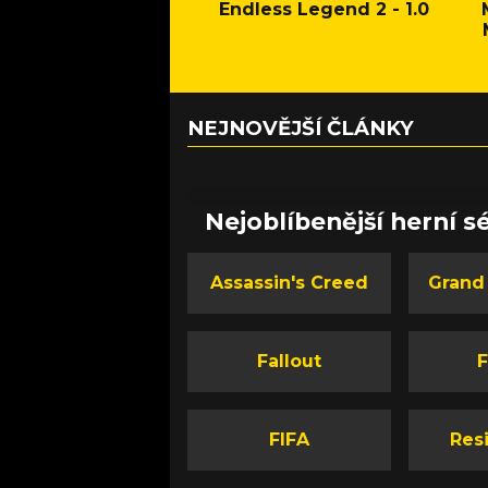
Endless Legend 2 - 1.0
NEJNOVĚJŠÍ ČLÁNKY
Nejoblíbenější herní sé
Assassin's Creed
Grand
Fallout
F
FIFA
Resi