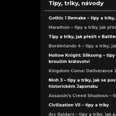
Tipy, triky, návody
Gothic 1 Remake – tipy a triky, 
Marathon – tipy a triky jak pře
Tipy a triky, jak přežít v Battle
Borderlands 4 – tipy a triky, ja
Hollow Knight: Silksong – tipy 
broučím království
Kingdom Come: Deliverance 2 –
Nioh 3 – tipy a triky, jak se 
historickém Japonsku
Assassin's Creed Shadows – ti
Civilization VII – tipy a triky
Arc Raiders – tipy a triky, jak 