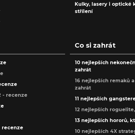
Kulky, lasery i optické
y
střílení
y
Co si zahrát
nze
10 nejlepších nekonečn
zahrát
ze
16 nejlepších remaků a
recenze
zahrát
 - recenze
11 nejlepších gangstere
ze
12 nejlepších roguelite
13 nejlepších hororů, k
- recenze
10 nejlepších 4X strate