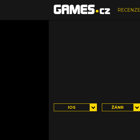
RECENZ
IOS
ŽÁNR