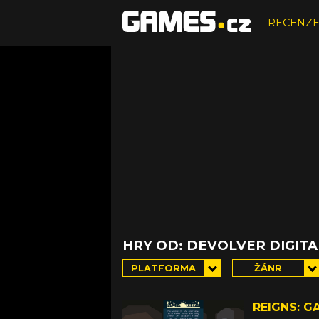
RECENZ
HRY OD: DEVOLVER DIGIT
PLATFORMA
ŽÁNR
REIGNS: G