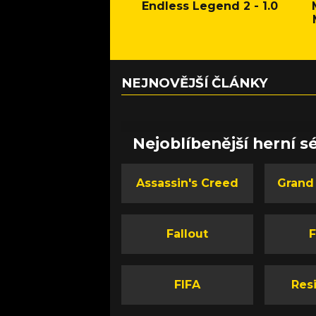
Endless Legend 2 - 1.0
NEJNOVĚJŠÍ ČLÁNKY
Nejoblíbenější herní sé
Assassin's Creed
Grand
Fallout
F
FIFA
Resi