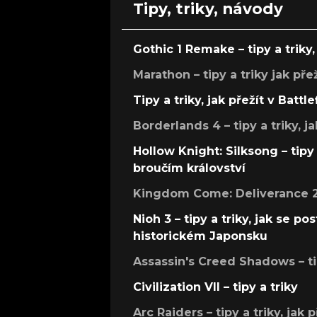
Tipy, triky, návody
Gothic 1 Remake – tipy a triky, 
Marathon – tipy a triky jak pře
Tipy a triky, jak přežít v Battle
Borderlands 4 – tipy a triky, ja
Hollow Knight: Silksong – tipy 
broučím království
Kingdom Come: Deliverance 2 –
Nioh 3 – tipy a triky, jak se 
historickém Japonsku
Assassin's Creed Shadows – ti
Civilization VII – tipy a triky
Arc Raiders – tipy a triky, jak 