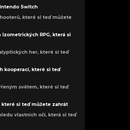
Nintendo Switch
hooterů, které si teď můžete
h izometrických RPG, která si
lyptických her, které si teď
 kooperací, které si teď
evřeným světem, které si teď
, které si teď můžete zahrát
ledu vlastních očí, která si teď