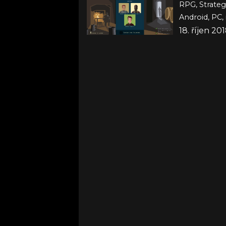
RPG, Strateg
Android, PC,
18. říjen 20