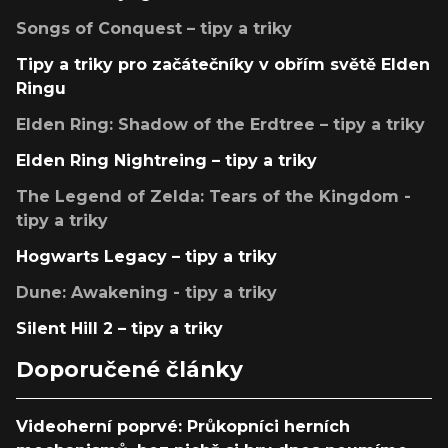
Songs of Conquest – tipy a triky
Tipy a triky pro začátečníky v obřím světě Elden
Ringu
Elden Ring: Shadow of the Erdtree – tipy a triky
Elden Ring Nightreing – tipy a triky
The Legend of Zelda: Tears of the Kingdom -
tipy a triky
Hogwarts Legacy – tipy a triky
Dune: Awakening - tipy a triky
Silent Hill 2 – tipy a triky
Doporučené články
Videoherní poprvé: Průkopníci herních