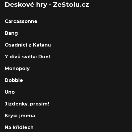
Deskové hry - ZeStolu.cz
Carcassonne
Bang
Osadníci z Katanu
7 divů světa: Duel
Monopoly
Dobble
Uno
Jízdenky, prosím!
Krycí jména
Na křídlech