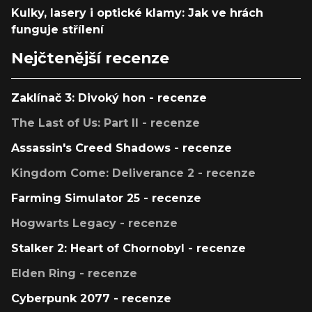
Kulky, lasery i optické klamy: Jak ve hrách
funguje střílení
Nejčtenější recenze
Zaklínač 3: Divoký hon - recenze
The Last of Us: Part II - recenze
Assassin's Creed Shadows - recenze
Kingdom Come: Deliverance 2 - recenze
Farming Simulator 25 - recenze
Hogwarts Legacy - recenze
Stalker 2: Heart of Chornobyl - recenze
Elden Ring - recenze
Cyberpunk 2077 - recenze