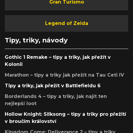
Gran Turismo
Legend of Zelda
Tipy, triky, návody
Gothic 1 Remake – tipy a triky, jak přežít v
Kolonii
Marathon – tipy a triky jak přežít na Tau Ceti IV
Tipy a triky, jak přežít v Battlefieldu 6
Borderlands 4 – tipy a triky, jak najít ten
nejlepší loot
Hollow Knight: Silksong – tipy a triky pro přežití
v broučím království
Kingdom Come: Deliverance 2 – tipy a triky