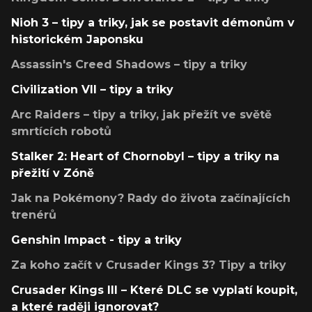
Nioh 3 – tipy a triky, jak se postavit démonům v
historickém Japonsku
Assassin's Creed Shadows – tipy a triky
Civilization VII – tipy a triky
Arc Raiders – tipy a triky, jak přežít ve světě
smrtících robotů
Stalker 2: Heart of Chornobyl – tipy a triky na
přežití v Zóně
Jak na Pokémony? Rady do života začínajících
trenérů
Genshin Impact - tipy a triky
Za koho začít v Crusader Kings 3? Tipy a triky
Crusader Kings III – Které DLC se vyplatí koupit,
a které raději ignorovat?