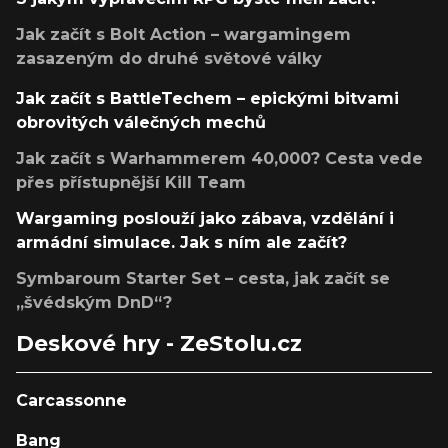
Jak začít s Bolt Action – wargamingem
zasazeným do druhé světové války
Jak začít s BattleTechem – epickými bitvami
obrovitých válečných mechů
Jak začít s Warhammerem 40,000? Cesta vede
přes přístupnější Kill Team
Wargaming poslouží jako zábava, vzdělání i
armádní simulace. Jak s ním ale začít?
Symbaroum Starter Set – cesta, jak začít se
„švédským DnD“?
Deskové hry - ZeStolu.cz
Carcassonne
Bang