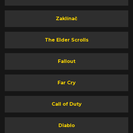
Zaklínač
The Elder Scrolls
Fallout
Far Cry
Call of Duty
Diablo