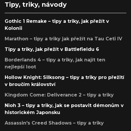
Tipy, triky, návody
Gothic 1 Remake – tipy a triky, jak přežít v
Kolonii
Marathon – tipy a triky jak přežít na Tau Ceti IV
Tipy a triky, jak přežít v Battlefieldu 6
Borderlands 4 – tipy a triky, jak najít ten
nejlepší loot
Hollow Knight: Silksong – tipy a triky pro přežití
v broučím království
Kingdom Come: Deliverance 2 – tipy a triky
Nioh 3 – tipy a triky, jak se postavit démonům v
historickém Japonsku
Assassin's Creed Shadows – tipy a triky