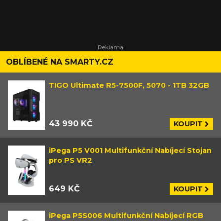
OBLÍBENÉ NA SMARTY.CZ
TIGO Ultimate R5-7500F, 5070 - 1TB 32GB
43 990 KČ
KOUPIT
iPega P5 V001 Multifunkční Nabíjecí Stojan
pro PS VR2
649 KČ
KOUPIT
iPega P5S006 Multifunkční Nabíjecí RGB