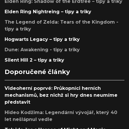
Elden Ring: Shadow of the Erdtree – tipy a triky
Elden Ring Nightreing – tipy a triky
The Legend of Zelda: Tears of the Kingdom -
tipy a triky
Hogwarts Legacy – tipy a triky
Dune: Awakening - tipy a triky
Silent Hill 2 – tipy a triky
Doporučené články
Videoherní poprvé: Průkopníci herních
mechanismů, bez nichž si hry dnes neumíme
představit
Hideo Kodžima: Legendární vývojář, který 40
let nešlápnul vedle