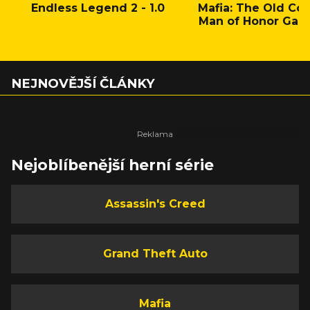
Endless Legend 2 - 1.0
Mafia: The Old Cou
Man of Honor Gam
NEJNOVĚJŠÍ ČLÁNKY
Nejoblíbenější herní série
Assassin's Creed
Grand Theft Auto
Mafia