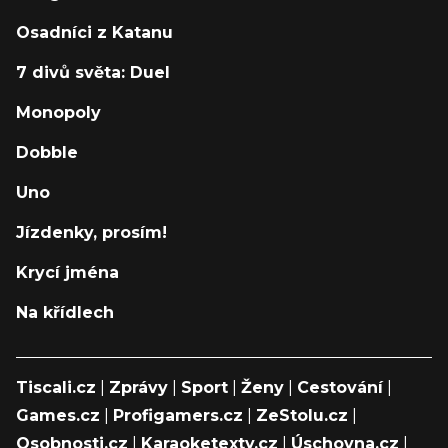
Osadníci z Katanu
7 divů světa: Duel
Monopoly
Dobble
Uno
Jízdenky, prosím!
Krycí jména
Na křídlech
Tiscali.cz
|
Zprávy
|
Sport
|
Ženy
|
Cestování
|
Games.cz
|
Profigamers.cz
|
ZeStolu.cz
|
Osobnosti.cz
|
Karaoketexty.cz
|
Úschovna.cz
|