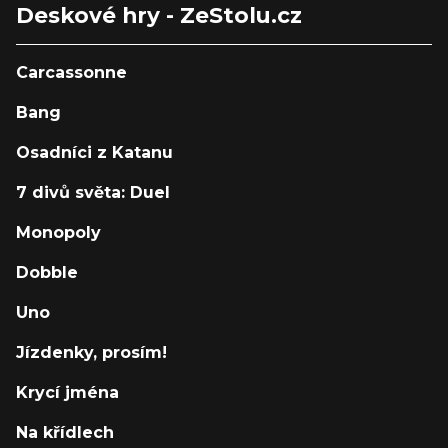
Deskové hry - ZeStolu.cz
Carcassonne
Bang
Osadníci z Katanu
7 divů světa: Duel
Monopoly
Dobble
Uno
Jízdenky, prosím!
Krycí jména
Na křídlech