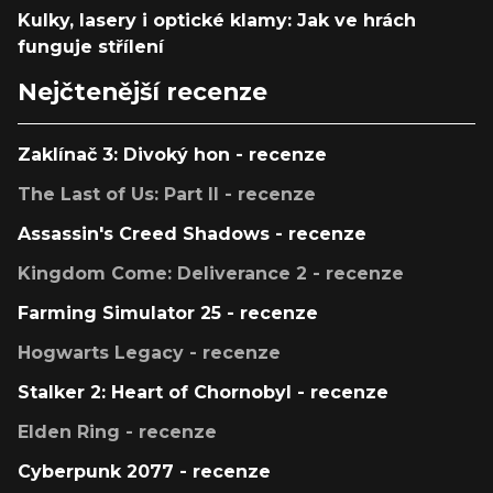
Kulky, lasery i optické klamy: Jak ve hrách
funguje střílení
Nejčtenější recenze
Zaklínač 3: Divoký hon - recenze
The Last of Us: Part II - recenze
Assassin's Creed Shadows - recenze
Kingdom Come: Deliverance 2 - recenze
Farming Simulator 25 - recenze
Hogwarts Legacy - recenze
Stalker 2: Heart of Chornobyl - recenze
Elden Ring - recenze
Cyberpunk 2077 - recenze