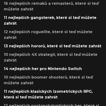
16 nejlepších remaků a remasterů, které si teď
můžete zahrát
11 nejlepších gangsterek, které si teď můžete
zahrát
12 nejlepších roguelite, které si teď můžete
zahrát
13 nejlepších hororů, které si teď můžete zahrát
10 nejlepších 4X strategií, které si teď můžete
zahrát
14 nejlepších her pro Nintendo Switch
10 nejlepších boomer shooterů, které si teď
můžete zahrát
11 nejlepších klasických izometrických RPG,
která si teď můžete zahrát
12 nejlepších postapokalyptických her, které si