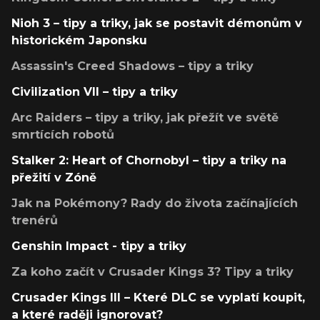
Nioh 3 – tipy a triky, jak se postavit démonům v
historickém Japonsku
Assassin's Creed Shadows – tipy a triky
Civilization VII – tipy a triky
Arc Raiders – tipy a triky, jak přežít ve světě
smrtících robotů
Stalker 2: Heart of Chornobyl – tipy a triky na
přežití v Zóně
Jak na Pokémony? Rady do života začínajících
trenérů
Genshin Impact - tipy a triky
Za koho začít v Crusader Kings 3? Tipy a triky
Crusader Kings III – Které DLC se vyplatí koupit,
a které raději ignorovat?