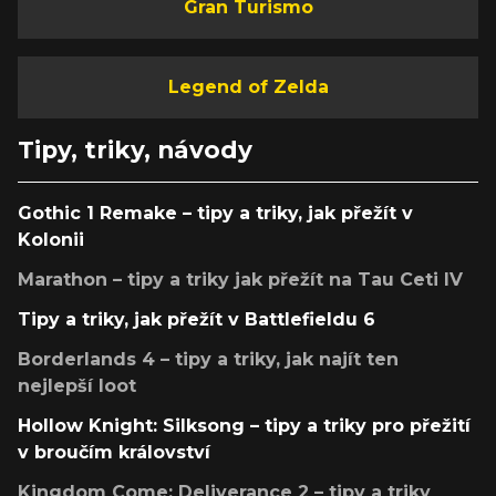
Gran Turismo
Legend of Zelda
Tipy, triky, návody
Gothic 1 Remake – tipy a triky, jak přežít v
Kolonii
Marathon – tipy a triky jak přežít na Tau Ceti IV
Tipy a triky, jak přežít v Battlefieldu 6
Borderlands 4 – tipy a triky, jak najít ten
nejlepší loot
Hollow Knight: Silksong – tipy a triky pro přežití
v broučím království
Kingdom Come: Deliverance 2 – tipy a triky