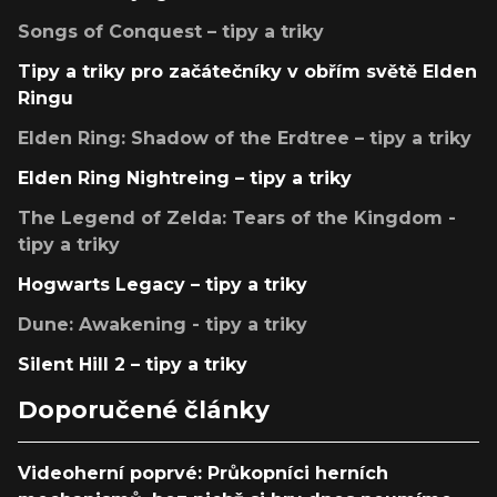
Songs of Conquest – tipy a triky
Tipy a triky pro začátečníky v obřím světě Elden
Ringu
Elden Ring: Shadow of the Erdtree – tipy a triky
Elden Ring Nightreing – tipy a triky
The Legend of Zelda: Tears of the Kingdom -
tipy a triky
Hogwarts Legacy – tipy a triky
Dune: Awakening - tipy a triky
Silent Hill 2 – tipy a triky
Doporučené články
Videoherní poprvé: Průkopníci herních