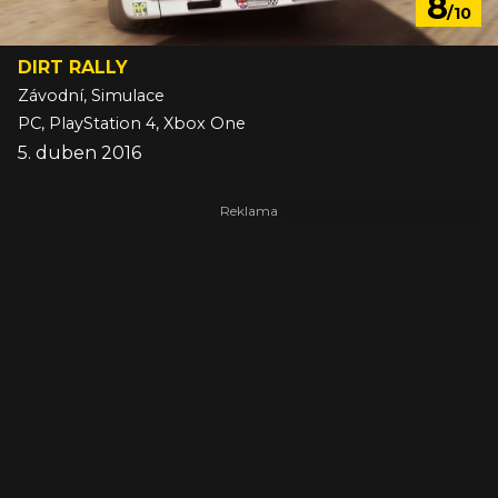
8
/10
DIRT RALLY
Závodní, Simulace
PC, PlayStation 4, Xbox One
5. duben 2016