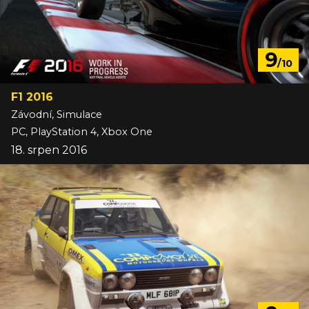
9
/10
F1 2016
Závodní, Simulace
PC, PlayStation 4, Xbox One
18. srpen 2016