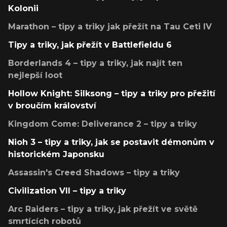
Kolonii
Marathon – tipy a triky jak přežít na Tau Ceti IV
Tipy a triky, jak přežít v Battlefieldu 6
Borderlands 4 – tipy a triky, jak najít ten
nejlepší loot
Hollow Knight: Silksong – tipy a triky pro přežití
v broučím království
Kingdom Come: Deliverance 2 – tipy a triky
Nioh 3 – tipy a triky, jak se postavit démonům v
historickém Japonsku
Assassin's Creed Shadows – tipy a triky
Civilization VII – tipy a triky
Arc Raiders – tipy a triky, jak přežít ve světě
smrtících robotů