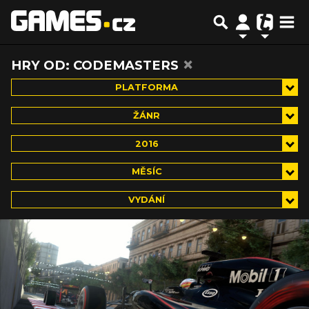
×
HRY OD: CODEMASTERS
PLATFORMA
ŽÁNR
2016
MĚSÍC
VYDÁNÍ