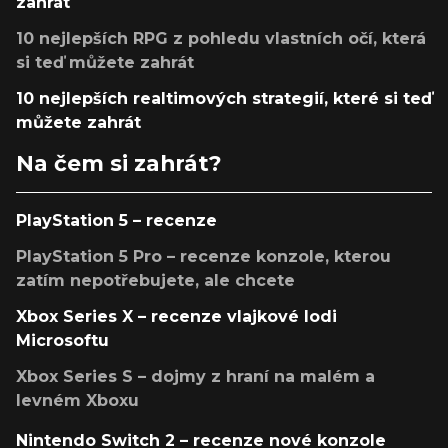
zahrát
10 nejlepších RPG z pohledu vlastních očí, která
si teď můžete zahrát
10 nejlepších realtimových strategií, které si teď
můžete zahrát
Na čem si zahrát?
PlayStation 5 – recenze
PlayStation 5 Pro – recenze konzole, kterou
zatím nepotřebujete, ale chcete
Xbox Series X – recenze vlajkové lodi
Microsoftu
Xbox Series S – dojmy z hraní na malém a
levném Xboxu
Nintendo Switch 2 – recenze nové konzole