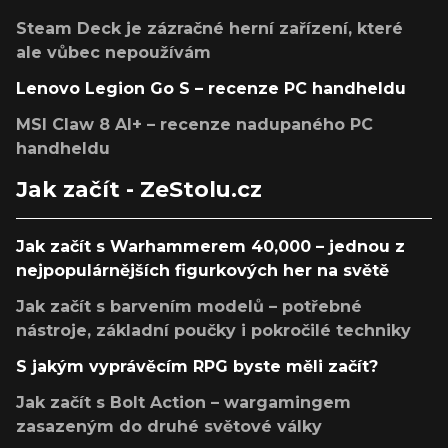
Steam Deck je zázračné herní zařízení, které
ale vůbec nepoužívám
Lenovo Legion Go S – recenze PC handheldu
MSI Claw 8 AI+ – recenze nadupaného PC
handheldu
Jak začít - ZeStolu.cz
Jak začít s Warhammerem 40,000 – jednou z
nejpopulárnějších figurkových her na světě
Jak začít s barvením modelů – potřebné
nástroje, základní poučky i pokročilé techniky
S jakým vyprávěcím RPG byste měli začít?
Jak začít s Bolt Action – wargamingem
zasazeným do druhé světové války