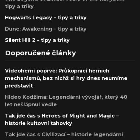
tipy a triky
Hogwarts Legacy – tipy a triky
Dune: Awakening - tipy a triky
Silent Hill 2 – tipy a triky
Doporučené články
Videoherní poprvé: Průkopníci herních
mechanismů, bez nichž si hry dnes neumíme
představit
Hideo Kodžima: Legendární vývojář, který 40
let nešlápnul vedle
Tak jde čas s Heroes of Might and Magic –
historie kultovní tahovky
Tak jde čas s Civilizací – historie legendární