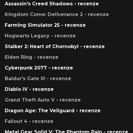
Assassin's Creed Shadows - recenze
Kingdom Come: Deliverance 2 - recenze
Farming Simulator 25 - recenze
Hogwarts Legacy - recenze
Stalker 2: Heart of Chornobyl - recenze
Elden Ring - recenze
Cyberpunk 2077 - recenze
Baldur's Gate III - recenze
Diablo IV - recenze
Grand Theft Auto V - recenze
Dragon Age: The Veilguard - recenze
Fallout 4 - recenze
Metal Gear Solid V: The Phantom Pain - recenze