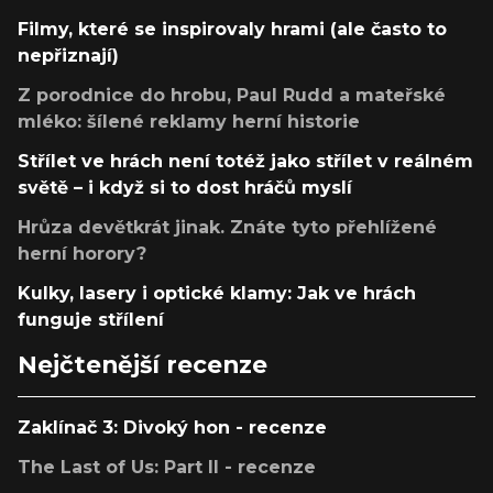
Filmy, které se inspirovaly hrami (ale často to
nepřiznají)
Z porodnice do hrobu, Paul Rudd a mateřské
mléko: šílené reklamy herní historie
Střílet ve hrách není totéž jako střílet v reálném
světě – i když si to dost hráčů myslí
Hrůza devětkrát jinak. Znáte tyto přehlížené
herní horory?
Kulky, lasery i optické klamy: Jak ve hrách
funguje střílení
Nejčtenější recenze
Zaklínač 3: Divoký hon - recenze
The Last of Us: Part II - recenze