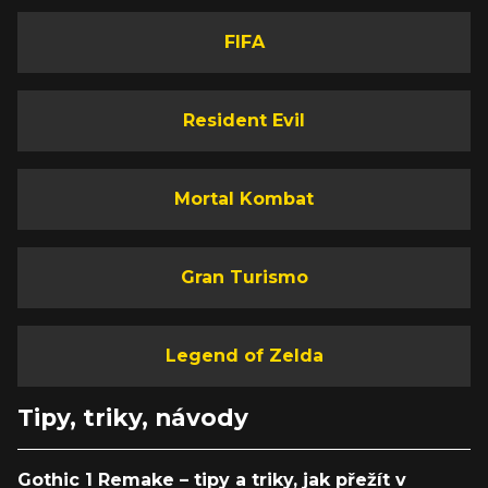
FIFA
Resident Evil
Mortal Kombat
Gran Turismo
Legend of Zelda
Tipy, triky, návody
Gothic 1 Remake – tipy a triky, jak přežít v