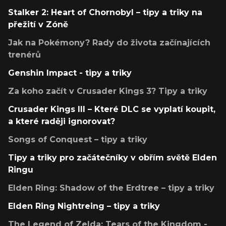
Stalker 2: Heart of Chornobyl – tipy a triky na
přežití v Zóně
Jak na Pokémony? Rady do života začínajících
trenérů
Genshin Impact - tipy a triky
Za koho začít v Crusader Kings 3? Tipy a triky
Crusader Kings III – Které DLC se vyplatí koupit,
a které raději ignorovat?
Songs of Conquest – tipy a triky
Tipy a triky pro začátečníky v obřím světě Elden
Ringu
Elden Ring: Shadow of the Erdtree – tipy a triky
Elden Ring Nightreing – tipy a triky
The Legend of Zelda: Tears of the Kingdom -