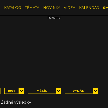
E
KATALOG
TÉMATA
NOVINKY
VIDEA
KALENDÁŘ
SM
1997
MĚSÍC
VYDÁNÍ
Žádné výsledky