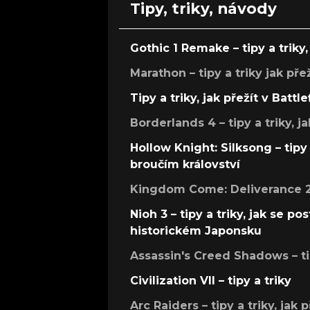
Tipy, triky, návody
Gothic 1 Remake – tipy a triky, 
Marathon – tipy a triky jak pře
Tipy a triky, jak přežít v Battle
Borderlands 4 – tipy a triky, ja
Hollow Knight: Silksong – tipy 
broučím království
Kingdom Come: Deliverance 2 –
Nioh 3 – tipy a triky, jak se 
historickém Japonsku
Assassin's Creed Shadows – ti
Civilization VII – tipy a triky
Arc Raiders – tipy a triky, jak 