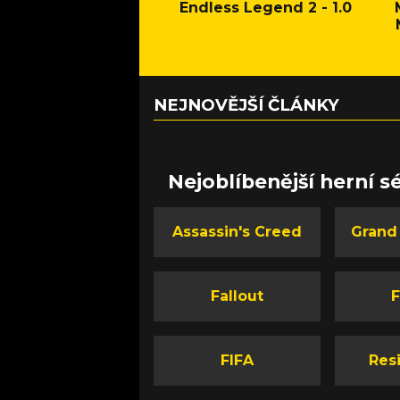
Endless Legend 2 - 1.0
NEJNOVĚJŠÍ ČLÁNKY
Nejoblíbenější herní sé
Assassin's Creed
Grand
Fallout
F
FIFA
Resi