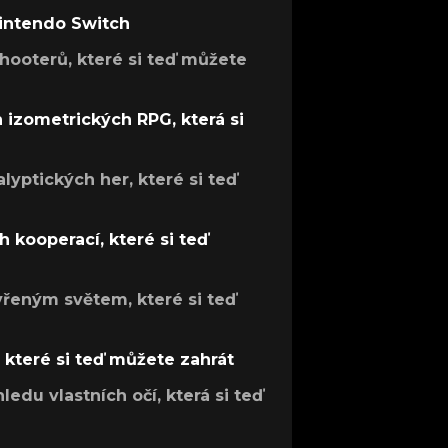
Nintendo Switch
hooterů, které si teď můžete
h izometrických RPG, která si
lyptických her, které si teď
 kooperací, které si teď
evřeným světem, které si teď
, které si teď můžete zahrát
ledu vlastních očí, která si teď