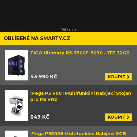
OBLÍBENÉ NA SMARTY.CZ
TIGO Ultimate R5-7500F, 5070 - 1TB 32GB
43 990 KČ
KOUPIT
iPega P5 V001 Multifunkční Nabíjecí Stojan
pro PS VR2
649 KČ
KOUPIT
iPega P5S006 Multifunkční Nabíjecí RGB