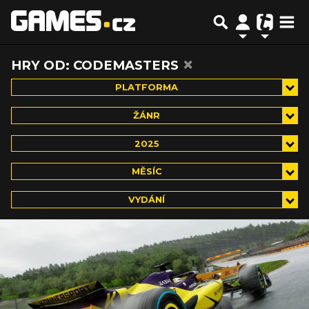
×
HRY OD: CODEMASTERS
PLATFORMA
ŽÁNR
2025
MĚSÍC
VYDÁNÍ