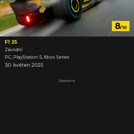
8
/10
F1 25
Závodní
PC, PlayStation 5, Xbox Series
30. květen 2025