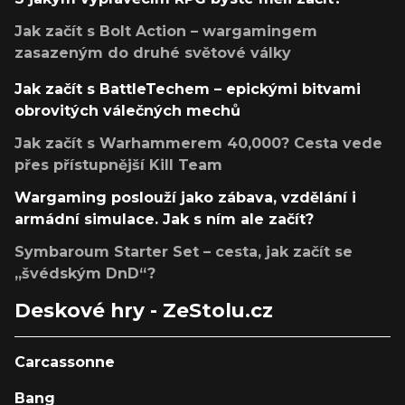
Jak začít s Bolt Action – wargamingem
zasazeným do druhé světové války
Jak začít s BattleTechem – epickými bitvami
obrovitých válečných mechů
Jak začít s Warhammerem 40,000? Cesta vede
přes přístupnější Kill Team
Wargaming poslouží jako zábava, vzdělání i
armádní simulace. Jak s ním ale začít?
Symbaroum Starter Set – cesta, jak začít se
„švédským DnD“?
Deskové hry - ZeStolu.cz
Carcassonne
Bang