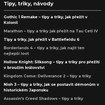
Tipy, triky, návody
Gothic 1 Remake – tipy a triky, jak přežít v
Kolonii
Marathon – tipy a triky jak přežít na Tau Ceti IV
Tipy a triky, jak přežít v Battlefieldu 6
Borderlands 4 – tipy a triky, jak najít ten
nejlepší loot
Hollow Knight: Silksong – tipy a triky pro přežití
v broučím království
Kingdom Come: Deliverance 2 – tipy a triky
Nioh 3 – tipy a triky, jak se postavit démonům v
historickém Japonsku
Assassin's Creed Shadows – tipy a triky