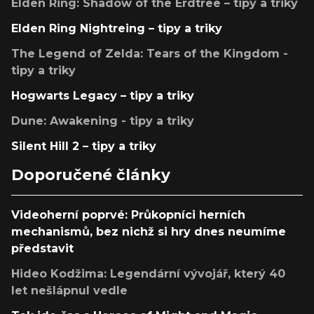
Elden Ring: Shadow of the Erdtree – tipy a triky
Elden Ring Nightreing – tipy a triky
The Legend of Zelda: Tears of the Kingdom -
tipy a triky
Hogwarts Legacy – tipy a triky
Dune: Awakening - tipy a triky
Silent Hill 2 – tipy a triky
Doporučené články
Videoherní poprvé: Průkopníci herních
mechanismů, bez nichž si hry dnes neumíme
představit
Hideo Kodžima: Legendární vývojář, který 40
let nešlápnul vedle