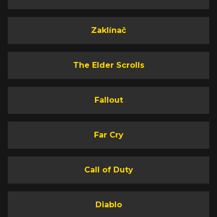
Zaklínač
The Elder Scrolls
Fallout
Far Cry
Call of Duty
Diablo