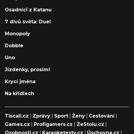
Osadníci z Katanu
7 divů světa: Duel
Monopoly
Dobble
Uno
Jízdenky, prosím!
Krycí jména
Na křídlech
Tiscali.cz
|
Zprávy
|
Sport
|
Ženy
|
Cestování
|
Games.cz
|
Profigamers.cz
|
ZeStolu.cz
|
Osobnosti.cz
|
Karaoketexty.cz
|
Úschovna.cz
|