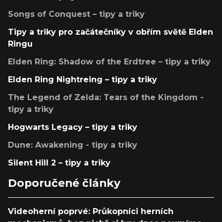
Songs of Conquest – tipy a triky
Tipy a triky pro začátečníky v obřím světě Elden
Ringu
Elden Ring: Shadow of the Erdtree – tipy a triky
Elden Ring Nightreing – tipy a triky
The Legend of Zelda: Tears of the Kingdom -
tipy a triky
Hogwarts Legacy – tipy a triky
Dune: Awakening - tipy a triky
Silent Hill 2 – tipy a triky
Doporučené články
Videoherní poprvé: Průkopníci herních