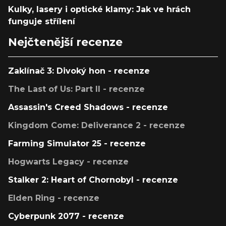
Kulky, lasery i optické klamy: Jak ve hrách
funguje střílení
Nejčtenější recenze
Zaklínač 3: Divoký hon - recenze
The Last of Us: Part II - recenze
Assassin's Creed Shadows - recenze
Kingdom Come: Deliverance 2 - recenze
Farming Simulator 25 - recenze
Hogwarts Legacy - recenze
Stalker 2: Heart of Chornobyl - recenze
Elden Ring - recenze
Cyberpunk 2077 - recenze