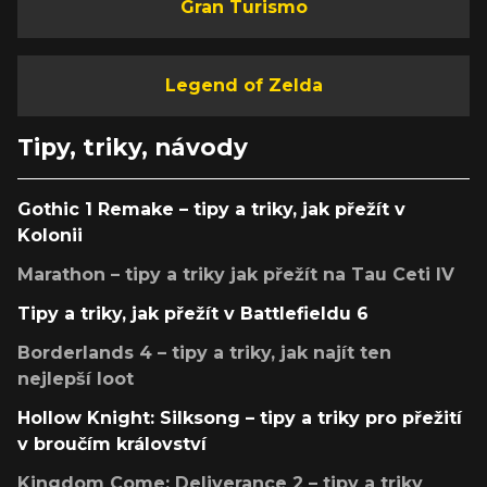
Gran Turismo
Legend of Zelda
Tipy, triky, návody
Gothic 1 Remake – tipy a triky, jak přežít v
Kolonii
Marathon – tipy a triky jak přežít na Tau Ceti IV
Tipy a triky, jak přežít v Battlefieldu 6
Borderlands 4 – tipy a triky, jak najít ten
nejlepší loot
Hollow Knight: Silksong – tipy a triky pro přežití
v broučím království
Kingdom Come: Deliverance 2 – tipy a triky