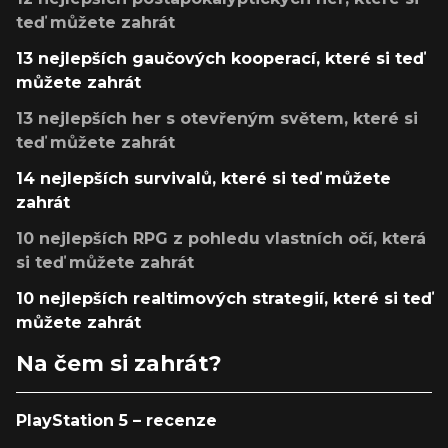
teď můžete zahrát
13 nejlepších gaučových kooperací, které si teď
můžete zahrát
13 nejlepších her s otevřeným světem, které si
teď můžete zahrát
14 nejlepších survivalů, které si teď můžete
zahrát
10 nejlepších RPG z pohledu vlastních očí, která
si teď můžete zahrát
10 nejlepších realtimových strategií, které si teď
můžete zahrát
Na čem si zahrát?
PlayStation 5 – recenze