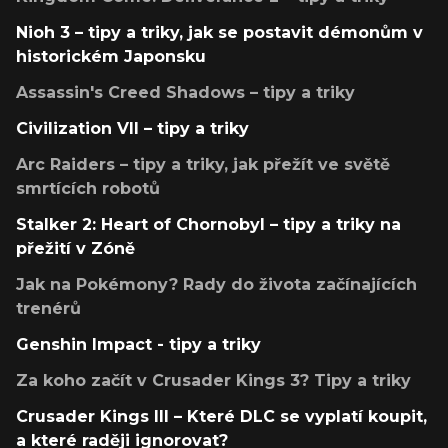
Nioh 3 – tipy a triky, jak se postavit démonům v
historickém Japonsku
Assassin's Creed Shadows – tipy a triky
Civilization VII – tipy a triky
Arc Raiders – tipy a triky, jak přežít ve světě
smrtících robotů
Stalker 2: Heart of Chornobyl – tipy a triky na
přežití v Zóně
Jak na Pokémony? Rady do života začínajících
trenérů
Genshin Impact - tipy a triky
Za koho začít v Crusader Kings 3? Tipy a triky
Crusader Kings III – Které DLC se vyplatí koupit,
a které raději ignorovat?