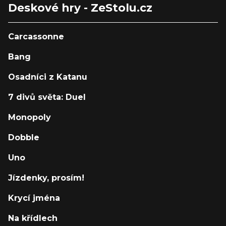
Deskové hry - ZeStolu.cz
Carcassonne
Bang
Osadníci z Katanu
7 divů světa: Duel
Monopoly
Dobble
Uno
Jízdenky, prosím!
Krycí jména
Na křídlech