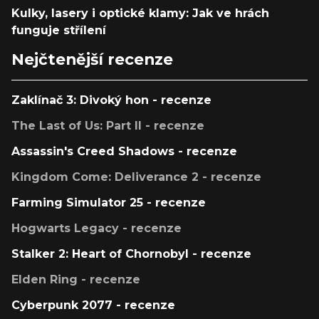
Kulky, lasery i optické klamy: Jak ve hrách
funguje střílení
Nejčtenější recenze
Zaklínač 3: Divoký hon - recenze
The Last of Us: Part II - recenze
Assassin's Creed Shadows - recenze
Kingdom Come: Deliverance 2 - recenze
Farming Simulator 25 - recenze
Hogwarts Legacy - recenze
Stalker 2: Heart of Chornobyl - recenze
Elden Ring - recenze
Cyberpunk 2077 - recenze