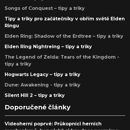
Songs of Conquest – tipy a triky
Tipy a triky pro začátečníky v obřím světě Elden
Ringu
Elden Ring: Shadow of the Erdtree – tipy a triky
Elden Ring Nightreing – tipy a triky
The Legend of Zelda: Tears of the Kingdom -
tipy a triky
Hogwarts Legacy – tipy a triky
Dune: Awakening - tipy a triky
Silent Hill 2 – tipy a triky
Doporučené články
Videoherní poprvé: Průkopníci herních