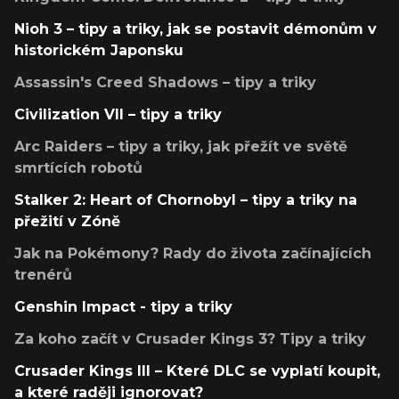
Nioh 3 – tipy a triky, jak se postavit démonům v
historickém Japonsku
Assassin's Creed Shadows – tipy a triky
Civilization VII – tipy a triky
Arc Raiders – tipy a triky, jak přežít ve světě
smrtících robotů
Stalker 2: Heart of Chornobyl – tipy a triky na
přežití v Zóně
Jak na Pokémony? Rady do života začínajících
trenérů
Genshin Impact - tipy a triky
Za koho začít v Crusader Kings 3? Tipy a triky
Crusader Kings III – Které DLC se vyplatí koupit,
a které raději ignorovat?