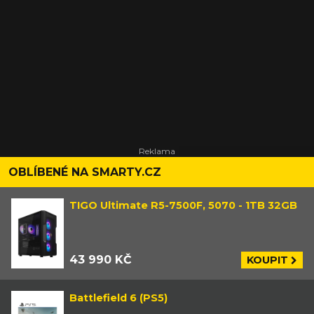
OBLÍBENÉ NA SMARTY.CZ
TIGO Ultimate R5-7500F, 5070 - 1TB 32GB
43 990 KČ
KOUPIT
Battlefield 6 (PS5)