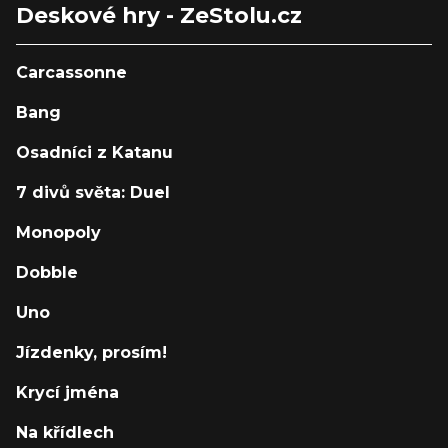
Deskové hry - ZeStolu.cz
Carcassonne
Bang
Osadníci z Katanu
7 divů světa: Duel
Monopoly
Dobble
Uno
Jízdenky, prosím!
Krycí jména
Na křídlech