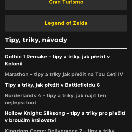
Gran Turismo
Legend of Zelda
Tipy, triky, návody
Gothic 1 Remake – tipy a triky, jak přežít v
Kolonii
Marathon – tipy a triky jak přežít na Tau Ceti IV
Tipy a triky, jak přežít v Battlefieldu 6
Borderlands 4 – tipy a triky, jak najít ten
nejlepší loot
Hollow Knight: Silksong – tipy a triky pro přežití
v broučím království
Kingdom Come: Deliverance 2 – tipy a triky